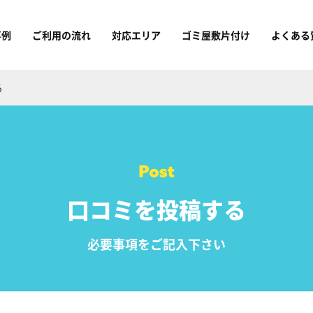
事例
ご利用の流れ
対応エリア
ゴミ屋敷片付け
よくある
る
口コミを投稿する
必要事項をご記入下さい