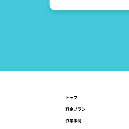
トップ
料金プラン
作業事例