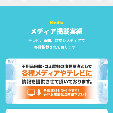
メディア掲載実績
テレビ、新聞、雑誌系メディアで
多数掲載されております。