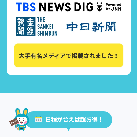
日程が合えば超お得！