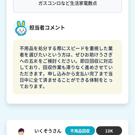
ガスコンロなど生活家電数点
担当者コメント
不用品を処分する際にスピードを重視した業
者を選びたいという方は、ぜひお助けうさぎ
への五來をご検討ください。即日回収に対応
しており、回収作業も滞りなく進めさせてい
ただきます。申し込みから支払い完了まで当
日中に全て済ませることができる体制をとっ
ております。
いくぞうさん
不用品回収
1DK