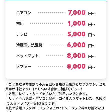
7,000
エアコン
円～
1,000
布団
円～
5,000
テレビ
円～
6,000
冷蔵庫、洗濯機
円～
8,000
ベットマット
円～
8,000
ソファー
円～
※ゴミ屋敷や物屋敷の不用品回収費用は応相談となりますが、当社
費用が他社より1円でも高い場合はご相談ください!
※各種クレジットカード支払いもご利用いただけます。
※リサイクル家電・パソコン関連、コイル入りマットレス・危険物
(ガス管・ライター等)は除きます。
※載せ放題パックはLLパック以上の2トントラック載せ放題となり