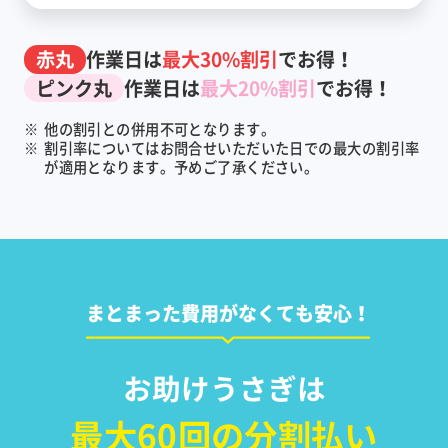
赤丸
作業日は
最大30%割引
でお得！
ピンク丸
作業日は
最大20%割引
でお得！
※
他の割引との併用不可となります。
※
割引率についてはお問合せいただいた日での最大の割引率
が適用となります。予めご了承ください。
まとまった費用がなくても安心！
お助けうさぎは
最大60回の分割払い