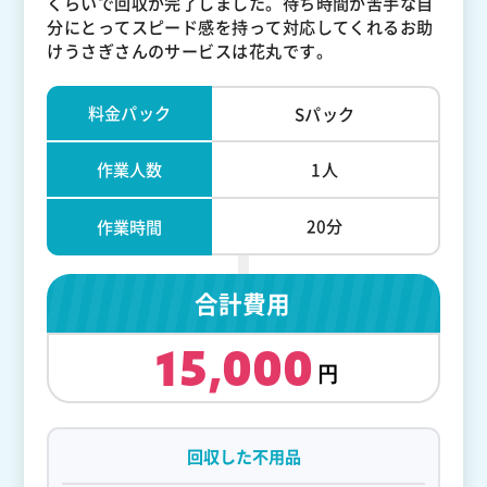
くらいで回収が完了しました。待ち時間が苦手な自
分にとってスピード感を持って対応してくれるお助
けうさぎさんのサービスは花丸です。
料金パック
Sパック
作業人数
1人
20分
作業時間
合計費用
15,000
回収した不用品