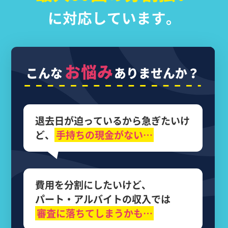
に対応しています。
お悩み
こんな
ありませんか？
退去日が迫っているから
急ぎたいけ
ど、
手持ちの現金がない…
費用を分割にしたいけど、
パート・アルバイトの収入では
審査に落ちてしまうかも…