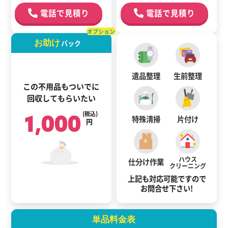
電話で見積り
電話で見積り
オプション
お助け
パック
遺品整理
生前整理
この不用品もついでに
回収してもらいたい
1,000
(税込)
特殊清掃
片付け
円
ハウス
仕分け作業
クリーニング
上記も対応可能ですので
お問合せ下さい!
単品料金表