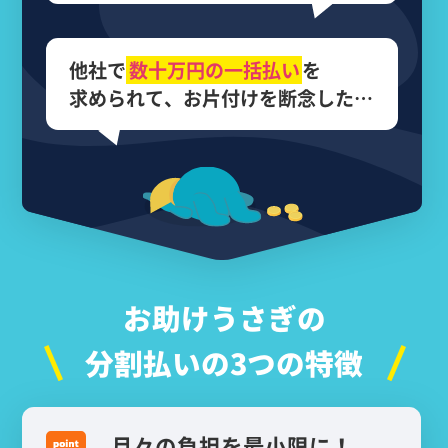
他社で
数十万円の
一括払い
を
求められて、
お片付けを断念した…
お助けうさぎの
分割払いの3つの特徴
月々の負担を最小限に！