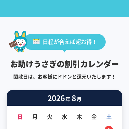
日程が合えば超お得！
お助けうさぎの割引カレンダー
閑散日は、お客様にドドンと還元いたします！
2026
8
年
月
日
月
火
水
木
金
土