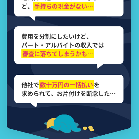
ど、
手持ちの現金がない…
費用を分割にしたいけど、
パート・アルバイトの収入では
審査に落ちてしまうかも…
他社で
数十万円の
一括払い
を
求められて、
お片付けを断念した…