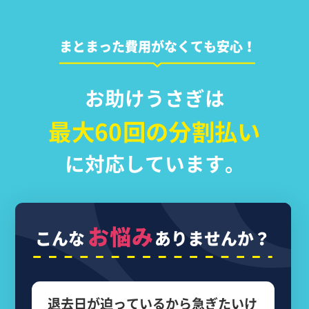
まとまった費用がなくても安心！
お助けうさぎは
最大60回の分割払い
に対応しています。
お悩み
こんな
ありませんか？
退去日が迫っているから
急ぎたいけ