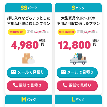
SS
S
パック
パック
押し入れなどちょっとした
大型家具や1R～1Kの
不用品回収に適したプラン
不用品回収に適したプラン
定価
13,800
定価
17,800
円
円
4,980
(税込)
12,800
(税込)
円
円
メールで見積り
メールで見積り
電話で見積り
電話で見積り
M
L
パック
パック