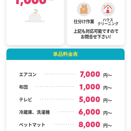
ハウス
仕分け作業
クリーニング
上記も対応可能ですので
お問合せ下さい!
単品料金表
7,000
エアコン
円～
1,000
布団
円～
5,000
テレビ
円～
6,000
冷蔵庫、洗濯機
円～
8,000
ベットマット
円～