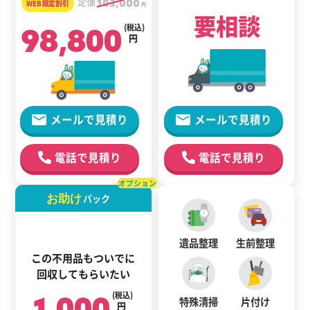
定価
103,000
円
要相談
98,800
(税込)
円
メールで見積り
メールで見積り
電話で見積り
電話で見積り
オプション
お助け
パック
遺品整理
生前整理
この不用品もついでに
回収してもらいたい
1,000
(税込)
特殊清掃
片付け
円