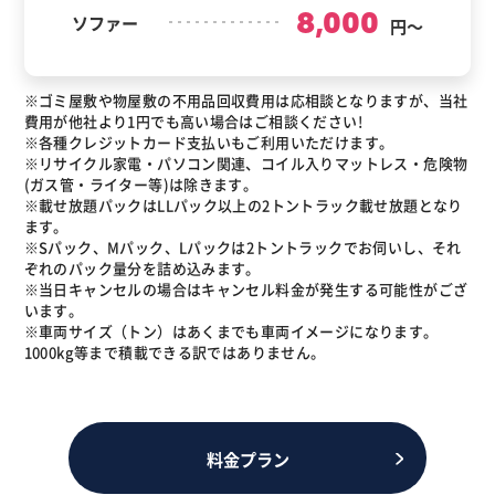
8,000
ソファー
円～
※ゴミ屋敷や物屋敷の不用品回収費用は応相談となりますが、当社
費用が他社より1円でも高い場合はご相談ください!
※各種クレジットカード支払いもご利用いただけます。
※リサイクル家電・パソコン関連、コイル入りマットレス・危険物
(ガス管・ライター等)は除きます。
※載せ放題パックはLLパック以上の2トントラック載せ放題となり
ます。
※Sパック、Mパック、Lパックは2トントラックでお伺いし、それ
ぞれのパック量分を詰め込みます。
※当日キャンセルの場合はキャンセル料金が発生する可能性がござ
います。
※車両サイズ（トン）はあくまでも車両イメージになります。
1000kg等まで積載できる訳ではありません。
料金プラン