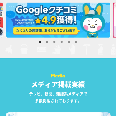
メディア掲載実績
テレビ、新聞、雑誌系メディアで
多数掲載されております。