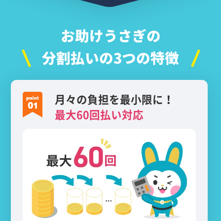
お助けうさぎの
分割払いの3つの特徴
月々の負担を最小限に！
最大60回払い対応