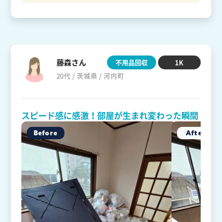
藤森さん
不用品回収
1K
20代 / 茨城県 / 河内町
スピード感に感激！部屋が生まれ変わった瞬間