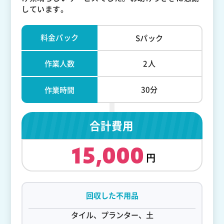
しています。
料金パック
Sパック
作業人数
2人
30分
作業時間
合計費用
15,000
回収した不用品
タイル、プランター、土