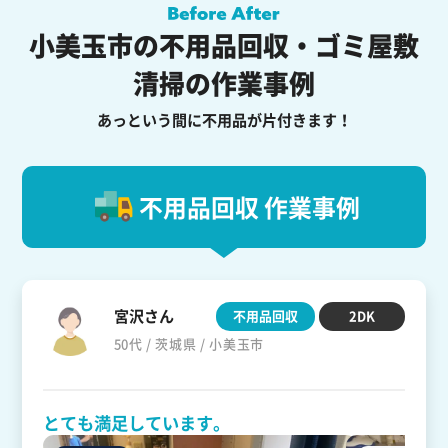
小美玉市の不用品回収・ゴミ屋敷
清掃の作業事例
あっという間に不用品が片付きます！
不用品回収 作業事例
宮沢さん
不用品回収
2DK
50代 / 茨城県 / 小美玉市
とても満足しています。