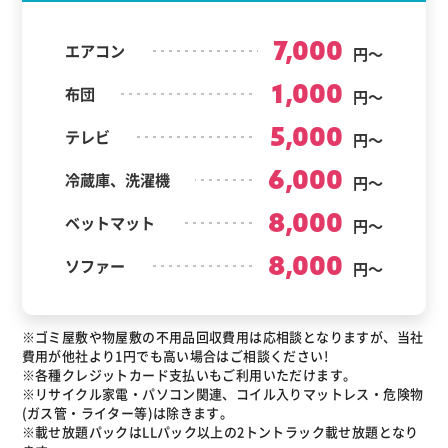
7,000
エアコン
円～
1,000
布団
円～
5,000
テレビ
円～
6,000
冷蔵庫、洗濯機
円～
8,000
ベットマット
円～
8,000
ソファー
円～
※ゴミ屋敷や物屋敷の不用品回収費用は応相談となりますが、当社
費用が他社より1円でも高い場合はご相談ください!
※各種クレジットカード支払いもご利用いただけます。
※リサイクル家電・パソコン関連、コイル入りマットレス・危険物
(ガス管・ライター等)は除きます。
※載せ放題パックはLLパック以上の2トントラック載せ放題となり