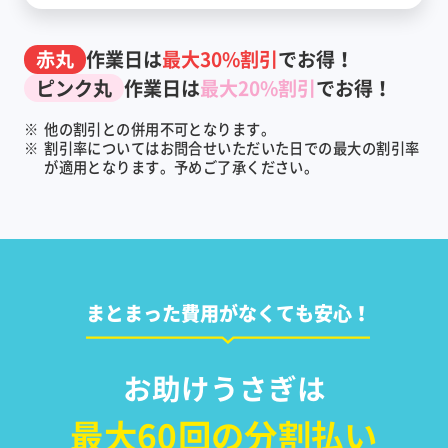
赤丸
作業日は
最大30%割引
でお得！
ピンク丸
作業日は
最大20%割引
でお得！
※
他の割引との併用不可となります。
※
割引率についてはお問合せいただいた日での最大の割引率
が適用となります。予めご了承ください。
まとまった費用がなくても安心！
お助けうさぎは
最大60回の分割払い