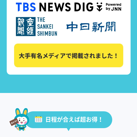
日程が合えば超お得！