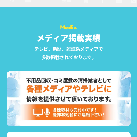
メディア掲載実績
テレビ、新聞、雑誌系メディアで
多数掲載されております。