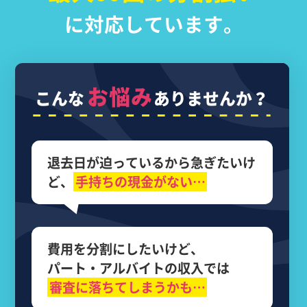
に対応しています。
お悩み
こんな
ありませんか？
退去日が迫っているから
急ぎたいけ
ど、
手持ちの現金がない…
費用を分割にしたいけど、
パート・アルバイトの収入では
審査に落ちてしまうかも…