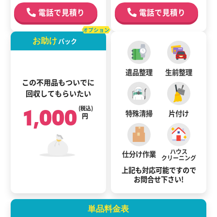
電話で見積り
電話で見積り
オプション
お助け
パック
遺品整理
生前整理
この不用品もついでに
回収してもらいたい
1,000
(税込)
特殊清掃
片付け
円
ハウス
仕分け作業
クリーニング
上記も対応可能ですので
お問合せ下さい!
単品料金表