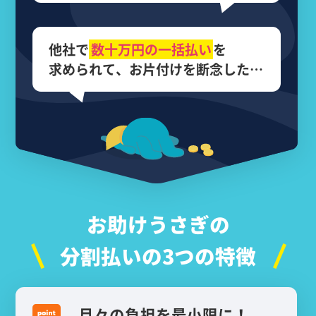
他社で
数十万円の
一括払い
を
求められて、
お片付けを断念した…
お助けうさぎの
分割払いの3つの特徴
月々の負担を最小限に！