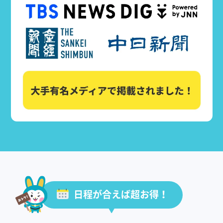
日程が合えば超お得！