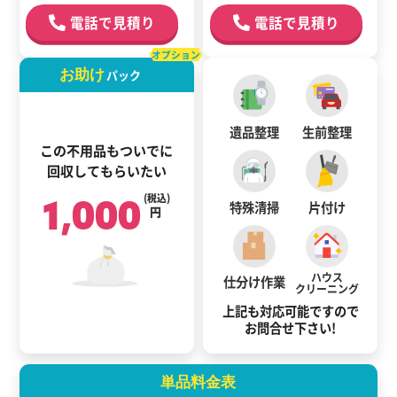
電話で見積り
電話で見積り
オプション
お助け
パック
遺品整理
生前整理
この不用品もついでに
回収してもらいたい
1,000
(税込)
特殊清掃
片付け
円
ハウス
仕分け作業
クリーニング
上記も対応可能ですので
お問合せ下さい!
単品料金表