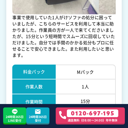
事業で使用していた1人がけソファの処分に困って
いましたが、こちらのサービスを利用して本当に助
かりました。作業員の方が一人で来てくださいまし
たが、15分という短時間でスムーズに回収していた
だけました。自分では手間のかかる処分もプロに任
せることで安心できました。また利用したいと思い
ます。
料金パック
Mパック
作業人数
1人
15分
作業時間
0120-697-195
24時間365日
24時間365日
合計費用
通話無料《08:00〜24:00》年中無休
LINE受付
受付