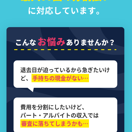
に対応しています。
お悩み
こんな
ありませんか？
退去日が迫っているから
急ぎたいけ
ど、
手持ちの現金がない…
費用を分割にしたいけど、
パート・アルバイトの収入では
審査に落ちてしまうかも…