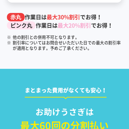
赤丸
作業日は
最大30%割引
でお得！
ピンク丸
作業日は
最大20%割引
でお得！
※
他の割引との併用不可となります。
※
割引率についてはお問合せいただいた日での最大の割引率
が適用となります。予めご了承ください。
まとまった費用がなくても安心！
お助けうさぎは
最大60回の分割払い