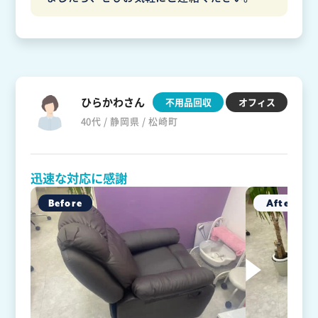
ひらかわさん
不用品回収
オフィス
40代 / 静岡県 / 松崎町
迅速な対応に感謝