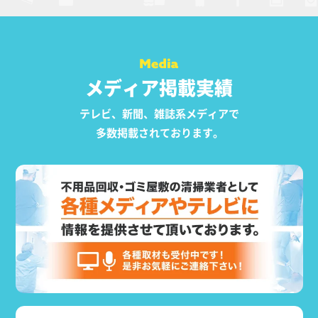
メディア掲載実績
テレビ、新聞、雑誌系メディアで
多数掲載されております。