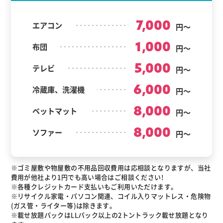
7,000
エアコン
円～
1,000
布団
円～
5,000
テレビ
円～
6,000
冷蔵庫、洗濯機
円～
8,000
ベットマット
円～
8,000
ソファー
円～
※ゴミ屋敷や物屋敷の不用品回収費用は応相談となりますが、当社
費用が他社より1円でも高い場合はご相談ください!
※各種クレジットカード支払いもご利用いただけます。
※リサイクル家電・パソコン関連、コイル入りマットレス・危険物
(ガス管・ライター等)は除きます。
※載せ放題パックはLLパック以上の2トントラック載せ放題となり