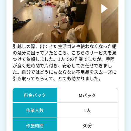
引越しの際、出てきた生活ゴミや使わなくなった棚
の処分に困っていたところ、こちらのサービスを見
つけて依頼しました。1人での作業でしたが、手際
が良く短時間で片付き、安心してお任せできまし
た。自分ではどうにもならない不用品をスムーズに
引き取ってもらえて、とても助かりました。
料金パック
Mパック
作業人数
1人
30分
作業時間