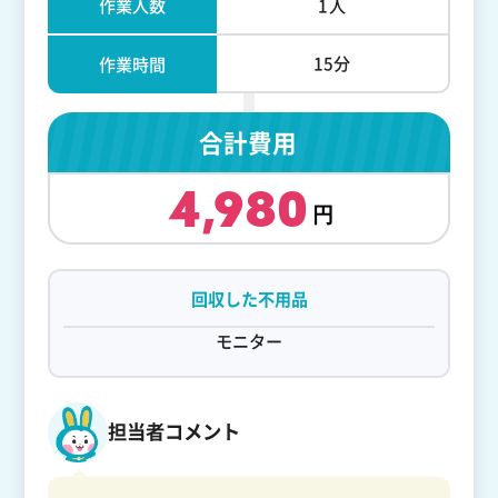
作業人数
1人
15分
作業時間
合計費用
4,980
回収した不用品
モニター
担当者コメント