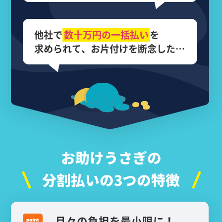
他社で
数十万円の
一括払い
を
求められて、
お片付けを断念した…
お助けうさぎの
分割払いの3つの特徴
月々の負担を最小限に！