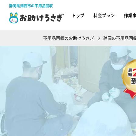
静岡県湖西市の不用品回収
トップ
料金プラン
作業
不用品回収のお助けうさぎ
静岡の不用品回