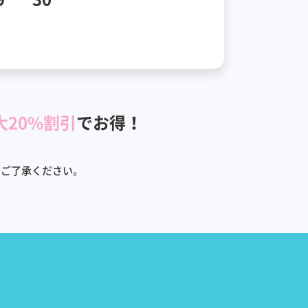
大20%割引
でお得！
めご了承ください。