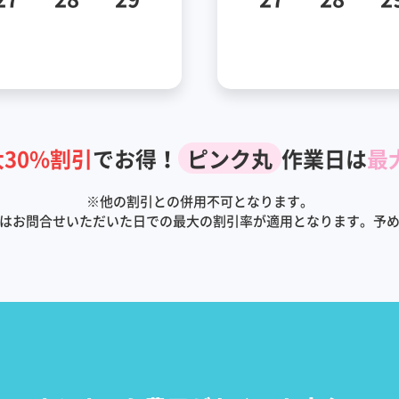
30%割引
でお得！
ピンク丸
作業日は
最
※
他の割引との併用不可となります。
はお問合せいただいた日での最大の割引率が適用となります。予