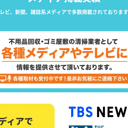
レビ、新聞、雑誌系メディアで
多数掲載されておりま