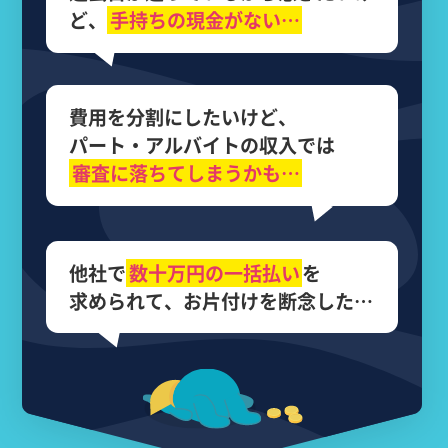
ど、
手持ちの現金がない…
費用を分割にしたいけど、
パート・アルバイトの収入では
審査に落ちてしまうかも…
他社で
数十万円の
一括払い
を
求められて、
お片付けを断念した…