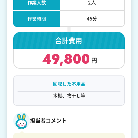
作業人数
2人
45分
作業時間
合計費用
49,800
回収した不用品
木棚、物干し竿
担当者コメント