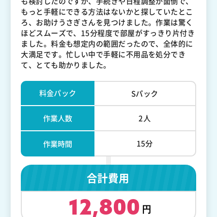
も検討したのですが、手続きや日程調整が面倒で、
もっと手軽にできる方法はないかと探していたとこ
ろ、お助けうさぎさんを見つけました。作業は驚く
ほどスムーズで、15分程度で部屋がすっきり片付き
ました。料金も想定内の範囲だったので、全体的に
大満足です。忙しい中で手軽に不用品を処分でき
て、とても助かりました。
料金パック
Sパック
作業人数
2人
15分
作業時間
合計費用
12,800