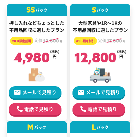
SS
S
パック
パック
押し入れなどちょっとした
大型家具や1R～1Kの
不用品回収に適したプラン
不用品回収に適したプラン
定価
13,800
定価
17,800
円
円
4,980
(税込)
12,800
(税込)
円
円
メールで見積り
メールで見積り
電話で見積り
電話で見積り
M
L
パック
パック