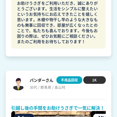
お助けうさぎをご利用いただき、誠にありが
とうございます。生活をシンプルに整えたい
というお気持ちにお応えできたことを嬉しく
思います。木棚や物干し竿のような大きなも
のも無事に回収でき、部屋が広くなったとの
ことで、私たちも喜んでおります。今後もお
困りの際は、ぜひお気軽にご相談ください。
またのご利用をお待ちしております！
パンダーさん
不用品回収
1K
30代 / 群馬県 / 高山村
引越し後の手間をお助けうさぎで一気に解決！