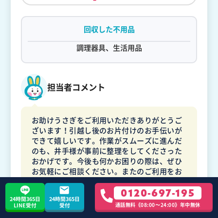
回収した不用品
調理器具、生活用品
担当者コメント
お助けうさぎをご利用いただきありがとうご
ざいます！引越し後のお片付けのお手伝いが
できて嬉しいです。作業がスムーズに進んだ
のも、井手様が事前に整理をしてくださった
おかげです。今後も何かお困りの際は、ぜひ
お気軽にご相談ください。またのご利用をお
待ちしております！
0120-697-195
24時間365日
24時間365日
通話無料《08:00〜24:00》年中無休
LINE受付
受付