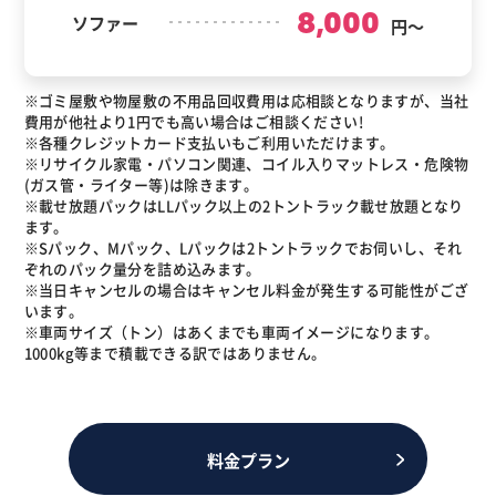
8,000
ソファー
円～
※ゴミ屋敷や物屋敷の不用品回収費用は応相談となりますが、当社
費用が他社より1円でも高い場合はご相談ください!
※各種クレジットカード支払いもご利用いただけます。
※リサイクル家電・パソコン関連、コイル入りマットレス・危険物
(ガス管・ライター等)は除きます。
※載せ放題パックはLLパック以上の2トントラック載せ放題となり
ます。
※Sパック、Mパック、Lパックは2トントラックでお伺いし、それ
ぞれのパック量分を詰め込みます。
※当日キャンセルの場合はキャンセル料金が発生する可能性がござ
います。
※車両サイズ（トン）はあくまでも車両イメージになります。
1000kg等まで積載できる訳ではありません。
料金プラン