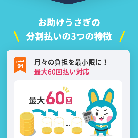
お助けうさぎの
分割払いの3つの特徴
月々の負担を最小限に！
最大60回払い対応