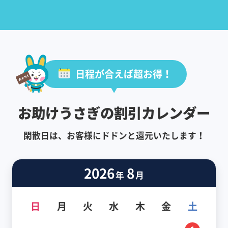
日程が合えば超お得！
お助けうさぎの割引カレンダー
閑散日は、お客様にドドンと還元いたします！
2026
8
年
月
日
月
火
水
木
金
土