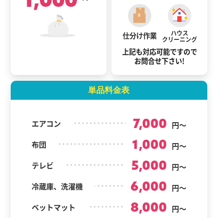
ハウス
仕分け作業
クリーニング
上記も対応可能ですので
お問合せ下さい!
単品料金表
7,000
エアコン
円～
1,000
布団
円～
5,000
テレビ
円～
6,000
冷蔵庫、洗濯機
円～
8,000
ベットマット
円～