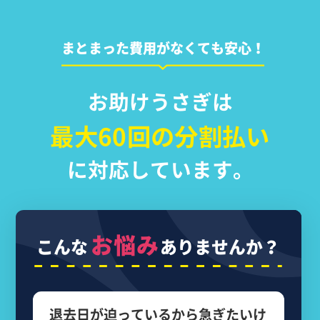
まとまった費用がなくても安心！
お助けうさぎは
最大60回の分割払い
に対応しています。
お悩み
こんな
ありませんか？
退去日が迫っているから
急ぎたいけ