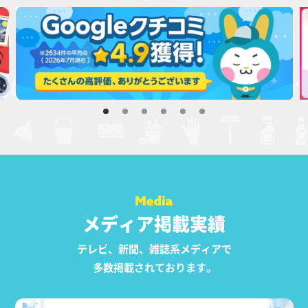
メディア掲載実績
テレビ、新聞、雑誌系メディアで
多数掲載されております。