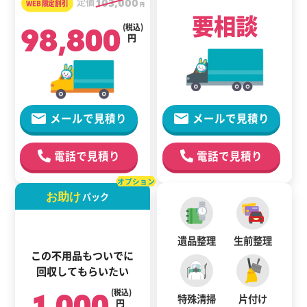
定価
103,000
円
要相談
98,800
(税込)
円
メールで見積り
メールで見積り
電話で見積り
電話で見積り
オプション
お助け
パック
遺品整理
生前整理
この不用品もついでに
回収してもらいたい
1,000
(税込)
特殊清掃
片付け
円