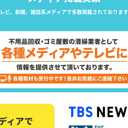
レビ、新聞、雑誌系メディアで
多数掲載されておりま