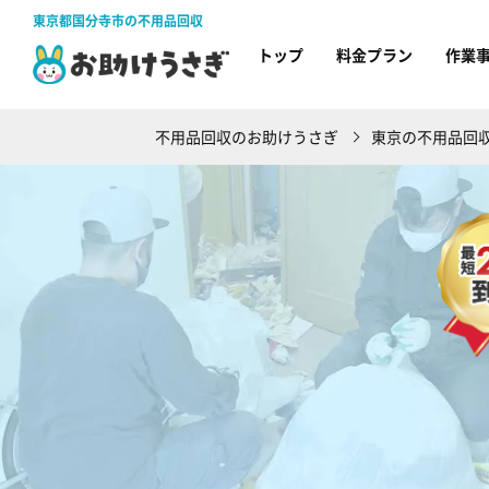
東京都国分寺市の不用品回収
トップ
料金プラン
作業
不用品回収のお助けうさぎ
東京の不用品回