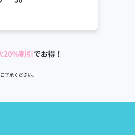
大20%割引
でお得！
めご了承ください。