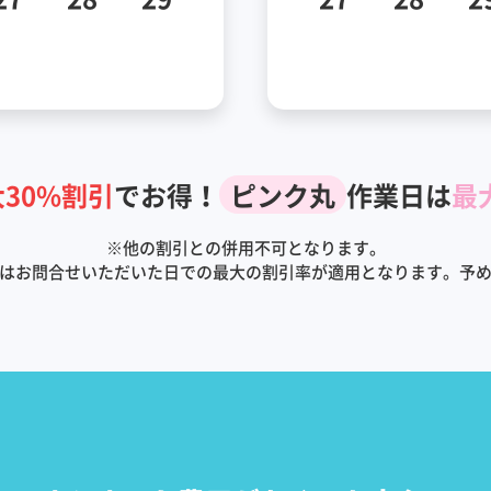
30%割引
でお得！
ピンク丸
作業日は
最
※
他の割引との併用不可となります。
はお問合せいただいた日での最大の割引率が適用となります。予