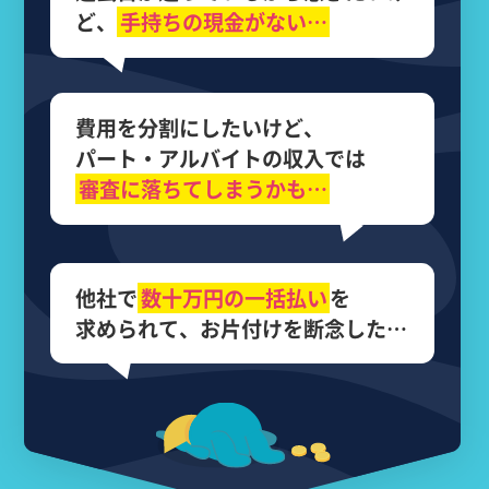
ど、
手持ちの現金がない…
費用を分割にしたいけど、
パート・アルバイトの収入では
審査に落ちてしまうかも…
他社で
数十万円の
一括払い
を
求められて、
お片付けを断念した…