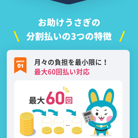
お助けうさぎの
分割払いの3つの特徴
月々の負担を最小限に！
最大60回払い対応