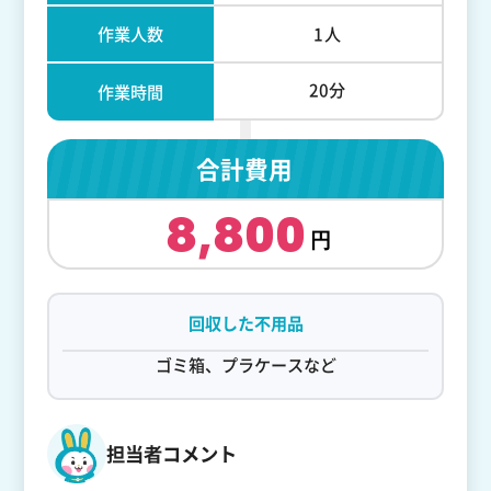
作業人数
1人
20分
作業時間
合計費用
8,800
回収した不用品
ゴミ箱、プラケースなど
担当者コメント