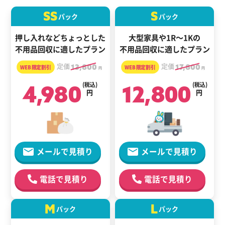
SS
S
パック
パック
押し入れなどちょっとした
大型家具や1R～1Kの
不用品回収に適したプラン
不用品回収に適したプラン
定価
13,800
定価
17,800
円
円
4,980
(税込)
12,800
(税込)
円
円
メールで見積り
メールで見積り
電話で見積り
電話で見積り
M
L
パック
パック