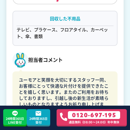
回収した不用品
テレビ、プラケース、フロアタイル、カーペッ
ト、傘、書類
担当者コメント
ユーモアと笑顔を大切にするスタッフ一同、
お客様にとって快適な片付けを提供できたこ
とを嬉しく思います。またのご利用をお待ち
しておりますし、引越し後の新生活が素晴ら
しいものとなりますようお祈り申し上げま
す。
0120-697-195
24時間365日
24時間365日
通話無料《08:00〜24:00》年中無休
LINE受付
受付