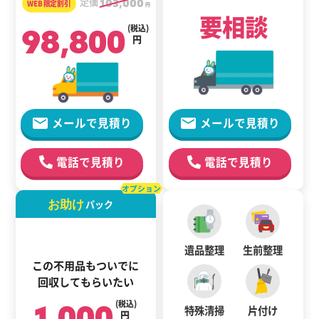
定価
103,000
円
要相談
98,800
(税込)
円
メールで見積り
メールで見積り
電話で見積り
電話で見積り
オプション
お助け
パック
遺品整理
生前整理
この不用品もついでに
回収してもらいたい
1,000
(税込)
特殊清掃
片付け
円