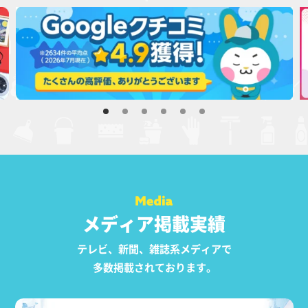
メディア掲載実績
テレビ、新聞、雑誌系メディアで
多数掲載されております。