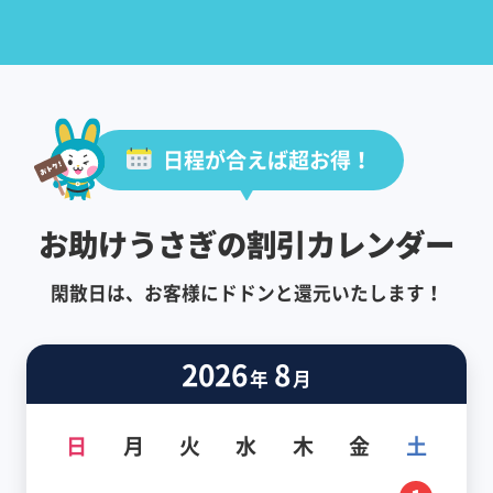
日程が合えば超お得！
お助けうさぎの割引カレンダー
閑散日は、お客様にドドンと還元いたします！
2026
8
年
月
日
月
火
水
木
金
土