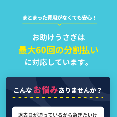
まとまった費用がなくても安心！
お助けうさぎは
最大60回の分割払い
に対応しています。
お悩み
こんな
ありませんか？
退去日が迫っているから
急ぎたいけ