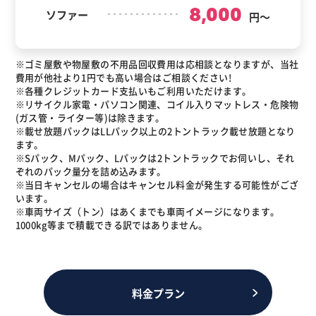
8,000
ソファー
円～
※ゴミ屋敷や物屋敷の不用品回収費用は応相談となりますが、当社
費用が他社より1円でも高い場合はご相談ください!
※各種クレジットカード支払いもご利用いただけます。
※リサイクル家電・パソコン関連、コイル入りマットレス・危険物
(ガス管・ライター等)は除きます。
※載せ放題パックはLLパック以上の2トントラック載せ放題となり
ます。
※Sパック、Mパック、Lパックは2トントラックでお伺いし、それ
ぞれのパック量分を詰め込みます。
※当日キャンセルの場合はキャンセル料金が発生する可能性がござ
います。
※車両サイズ（トン）はあくまでも車両イメージになります。
1000kg等まで積載できる訳ではありません。
料金プラン