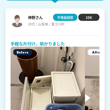
神野さん
不用品回収
2DK
20代 / 山梨県 / 富士川町
手軽な片付け、助かりました