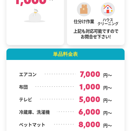
ハウス
仕分け作業
クリーニング
上記も対応可能ですので
お問合せ下さい!
単品料金表
7,000
エアコン
円～
1,000
布団
円～
5,000
テレビ
円～
6,000
冷蔵庫、洗濯機
円～
8,000
ベットマット
円～