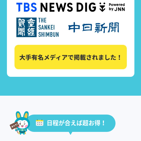
日程が合えば超お得！