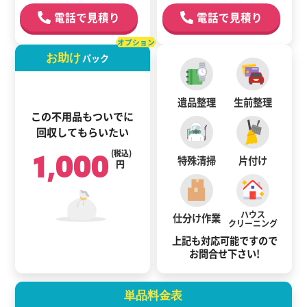
電話で見積り
電話で見積り
オプション
お助け
パック
遺品整理
生前整理
この不用品もついでに
回収してもらいたい
1,000
(税込)
特殊清掃
片付け
円
ハウス
仕分け作業
クリーニング
上記も対応可能ですので
お問合せ下さい!
単品料金表