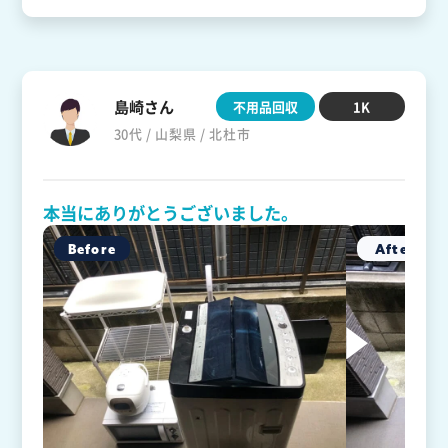
島崎さん
不用品回収
1K
30代 / 山梨県 / 北杜市
本当にありがとうございました。