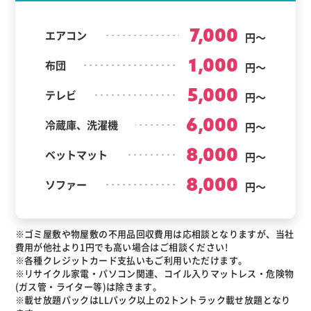
7,000
エアコン
円～
1,000
布団
円～
5,000
テレビ
円～
6,000
冷蔵庫、洗濯機
円～
8,000
ベットマット
円～
8,000
ソファー
円～
※ゴミ屋敷や物屋敷の不用品回収費用は応相談となりますが、当社
費用が他社より1円でも高い場合はご相談ください!
※各種クレジットカード支払いもご利用いただけます。
※リサイクル家電・パソコン関連、コイル入りマットレス・危険物
(ガス管・ライター等)は除きます。
※載せ放題パックはLLパック以上の2トントラック載せ放題となり