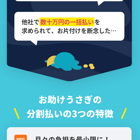
他社で
数十万円の
一括払い
を
求められて、
お片付けを断念した…
お助けうさぎの
分割払いの3つの特徴
月々の負担を最小限に！