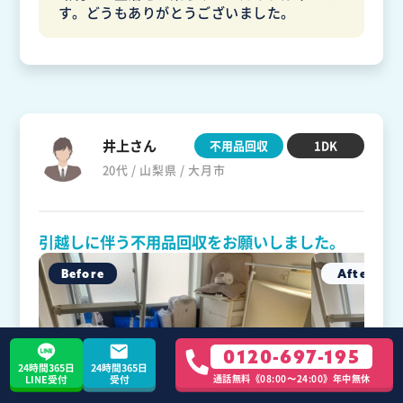
す。どうもありがとうございました。
井上さん
不用品回収
1DK
20代 / 山梨県 / 大月市
引越しに伴う不用品回収をお願いしました。
0120-697-195
24時間365日
24時間365日
通話無料《08:00〜24:00》年中無休
LINE受付
受付