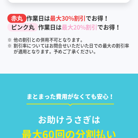
赤丸
作業日は
最大30%割引
でお得！
ピンク丸
作業日は
最大20%割引
でお得！
※
他の割引との併用不可となります。
※
割引率についてはお問合せいただいた日での最大の割引率
が適用となります。予めご了承ください。
まとまった費用がなくても安心！
お助けうさぎは
最大60回の分割払い