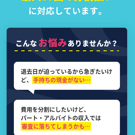
に対応しています。
お悩み
こんな
ありませんか？
退去日が迫っているから
急ぎたいけ
ど、
手持ちの現金がない…
費用を分割にしたいけど、
パート・アルバイトの収入では
審査に落ちてしまうかも…