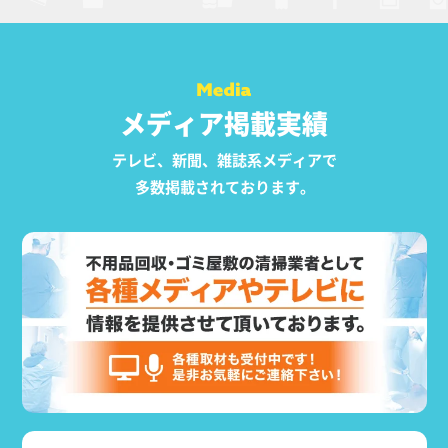
メディア掲載実績
テレビ、新聞、雑誌系メディアで
多数掲載されております。