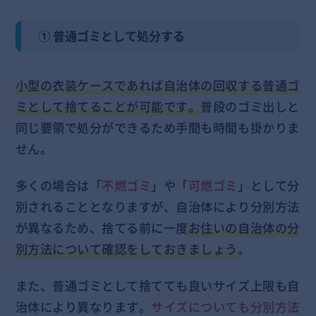
① 普通ゴミとして処分する
小型の衣装ケースであれば自治体の回収する普通ゴ
ミとして捨てることが可能です。
普段のゴミ出しと
同じ要領で処分ができるため手間も時間も掛かりま
せん。
多くの場合は「
不燃ゴミ
」や「
可燃ゴミ
」として分
別されることとなりますが、自治体により分別方法
が異なるため、捨てる前に一度
お住いの自治体の分
別方法について確認をしておきましょう
。
また、普通ゴミとして捨てても良いサイズ上限も自
治体により異なります。
サイズについても分別方法