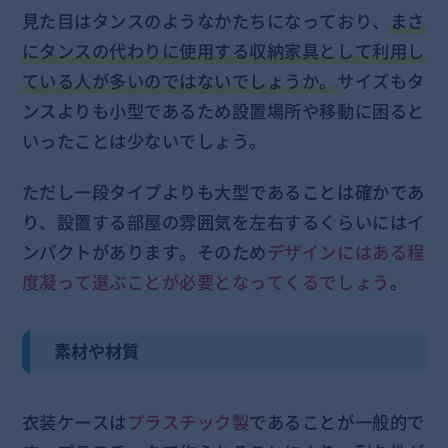
見た目はタンスのようなかたちになっており、
まさ
にタンスの代わりに使用する収納家具として利用し
ている人が多いのではないでしょうか。
サイズもタ
ンスよりも小型であるため設置場所や移動に困ると
いったことは少ないでしょう。
ただし一段タイプよりも大型であることは確かであ
り、設置する部屋の雰囲気を左右するくらいにはイ
ンパクトがあります。そのため
デザインにはある程
度凝って選ぶことが必要となってくるでしょう
。
素材や材質
衣装ケースは
プラスチック製
であることが一般的で