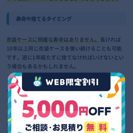
寿命や捨てるタイミング
衣装ケースに明確な寿命はありません。
長ければ
10年以上同じ衣装ケースを使い続けることも可能
です。逆に1年経たずに捨てなければいけないとい
う場合もあるかもしれません。
すると、衣装ケースはいつ処分をしたら良いのかと
いう話になりますが、多くの場合は
ケース自体が壊
れたタイミングで処分を検討する
こととなるでしょ
う。
ある程度耐久性に優れている製品ではあるものの、
プラスチック製品は比較的劣化しやすくヒビが入り