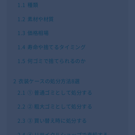
1.1
種類
1.2
素材や材質
1.3
価格相場
1.4
寿命や捨てるタイミング
1.5
何ゴミで捨てられるのか
2
衣装ケースの処分方法8選
2.1
① 普通ゴミとして処分する
2.2
② 粗大ゴミとして処分する
2.3
③ 買い替え時に処分する
2.4
④ リサイクルショップで売却する