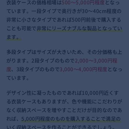
衣装ケースの価格相場は
500～5,000円程度
となっ
ています。一段タイプで奥行きが30～40cm程度の
非常に小さなタイプであれば500円前後で購入する
ことも可能で
非常にリーズナブルな製品となってい
ます。
多段タイプはサイズが大きいため、その分価格も上
がります。2段タイプのもので
2,000～3,000円程
度
、3段タイプのもので
3,000～4,000円程度
となっ
ています。
デザイン性に凝ったものであれば10,000円近くす
る衣装ケースもありますが、色や機能にこだわりが
なく収納スペースを増やすことだけが目的なのであ
れば、
5,000円程度のものを購入することで満足の
いく収納スペースを作ることができるでしょう。