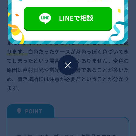
やすい素材でもあります。
ケースに衝撃を与えてし
まったり、耐荷重を超えて積み重ねていたりする
と、簡単に割れてヒビが入り壊れてしまいます。
また、
プラスチックは変色しやすいという特徴もあ
ります。
白色だったケースが茶色っぽく色づいてき
てしまったという場合も少なくありません。変色の
原因は直射日光や蛍光灯の影響であることが多いた
め、置き場所には注意が必要だということが分かり
ます。