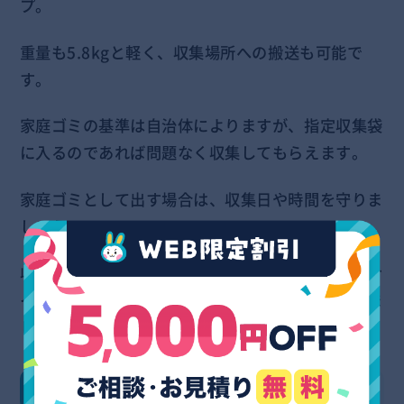
プ。
重量も5.8kgと軽く、収集場所への搬送も可能で
す。
家庭ゴミの基準は自治体によりますが、指定収集袋
に入るのであれば問題なく収集してもらえます。
家庭ゴミとして出す場合は、収集日や時間を守りま
しょう。
収集袋に入らないような形のものは、小型家電リサ
イクル法の対象であるか自治体に問い合わせてみま
しょう。
５．粗大ゴミとして自治体に収集してもらう