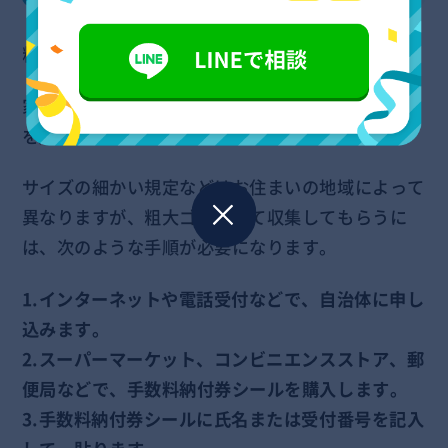
粗大ゴミとして自治体に収集してもらいましょう。
家庭ゴミの基準より大きな高圧洗浄機（30～50㎝
を超える）は、粗大ゴミ扱いとなります。
サイズの細かい規定などはお住まいの地域によって
異なりますが、粗大ゴミとして収集してもらうに
は、次のような手順が必要になります。
1.インターネットや電話受付などで、自治体に申し
込みます。
2.スーパーマーケット、コンビニエンスストア、郵
便局などで、手数料納付券シールを購入します。
3.手数料納付券シールに氏名または受付番号を記入