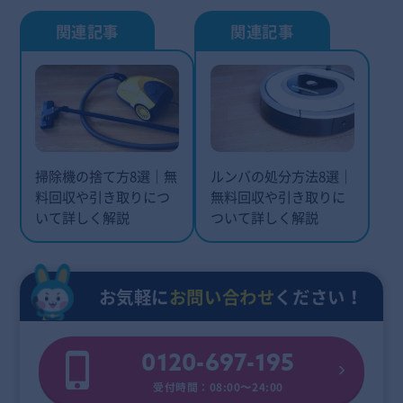
掃除機の捨て方8選｜無
ルンバの処分方法8選｜
料回収や引き取りにつ
無料回収や引き取りに
いて詳しく解説
ついて詳しく解説
お気軽に
お問い合わせ
ください！
0120-697-195
受付時間：08:00〜24:00