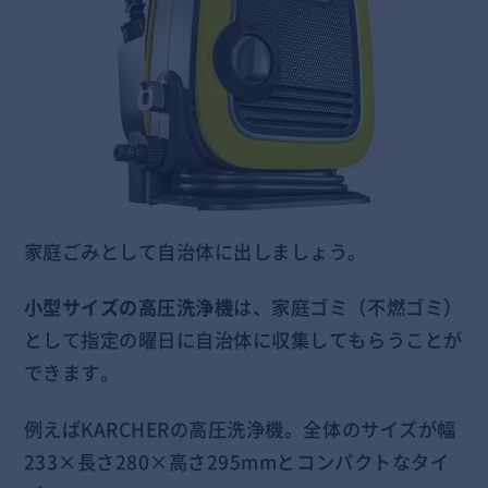
家庭ごみとして自治体に出しましょう。
小型サイズの高圧洗浄機
は、家庭ゴミ（不燃ゴミ）
として指定の曜日に自治体に収集してもらうことが
できます。
例えばKARCHERの高圧洗浄機。全体のサイズが幅
233×長さ280×高さ295mmとコンパクトなタイ