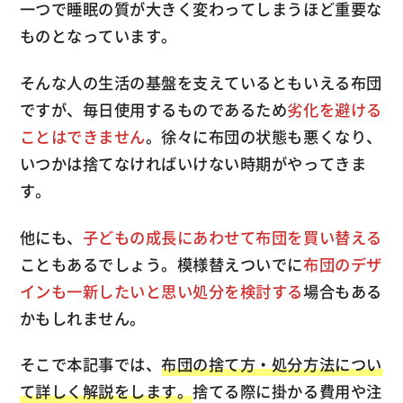
一つで睡眠の質が大きく変わってしまうほど重要な
ものとなっています。
そんな人の生活の基盤を支えているともいえる布団
ですが、毎日使用するものであるため
劣化を避ける
ことはできません
。徐々に布団の状態も悪くなり、
いつかは捨てなければいけない時期がやってきま
す。
他にも、
子どもの成長にあわせて布団を買い替える
こともあるでしょう。模様替えついでに
布団のデザ
インも一新したいと思い処分を検討する
場合もある
かもしれません。
そこで本記事では、
布団の捨て方・処分方法につい
て詳しく解説をします。
捨てる際に掛かる費用や注