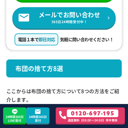
メールでお問い合わせ
365日24時間受付中！
電話１本で
即日対応
気軽に問い合わせください！
布団の捨て方8選
ここからは布団の捨て方について8つの方法をご紹
介します。
0120-697-195
① 普通ゴミとして処分する
24時間365日
24時間365日
通話無料《08:00〜24:00》年中無休
LINE受付
受付
② 粗大ゴミとして処分する