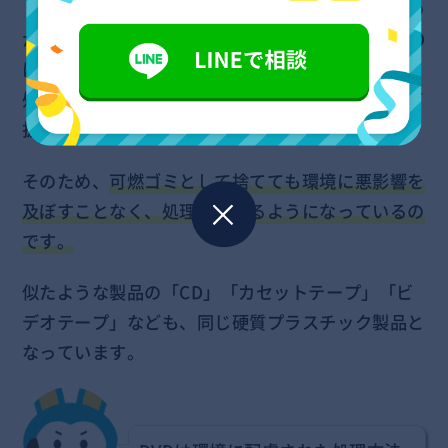
『燃える素材でできていないのに可燃ゴミでよいの
か？』と疑問に思う方もいるかと思いますが、DVD
は「
硬質プラスチック製品
」として分類され、ゴミ
処理施設の設備にて適切な処理が可能なものとして
扱われます。
そのため、
可燃ゴミとして捨てても環境に悪影響を
及ぼすことなく、処理をされるようになっているの
です。
似たような製品の「CD」「カセットテープ」「ビ
デオテープ」なども、同じ硬質プラスチック製品と
なっています。