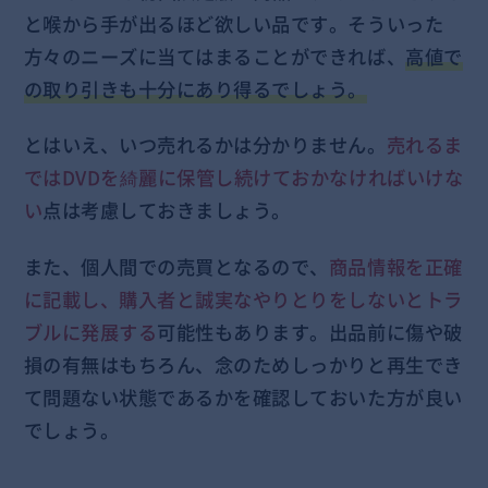
と喉から手が出るほど欲しい品です。そういった
方々のニーズに当てはまることができれば、
高値で
の取り引きも十分にあり得るでしょう。
とはいえ、いつ売れるかは分かりません。
売れるま
ではDVDを綺麗に保管し続けておかなければいけな
い
点は考慮しておきましょう。
また、個人間での売買となるので、
商品情報を正確
に記載し、購入者と誠実なやりとりをしないとトラ
ブルに発展する
可能性もあります。出品前に傷や破
損の有無はもちろん、念のためしっかりと再生でき
て問題ない状態であるかを確認しておいた方が良い
でしょう。