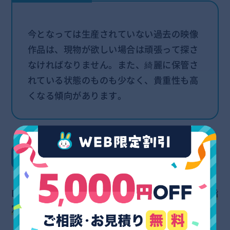
今となっては生産されていない過去の映像
作品は、現物が欲しい場合は頑張って探さ
なければなりません。また、綺麗に保管さ
れている状態のものも少なく、貴重性も高
くなる傾向があります。
何ゴミとして分別される？
DVDは
「可燃ゴミ」もしくは「不燃ゴミ」として指
定されている自治体が多い
です。