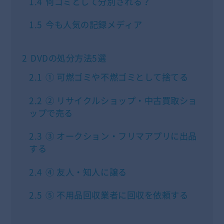
1.4
何ゴミとして分別される？
1.5
今も人気の記録メディア
2
DVDの処分方法5選
2.1
① 可燃ゴミや不燃ゴミとして捨てる
2.2
② リサイクルショップ・中古買取ショ
ップで売る
2.3
③ オークション・フリマアプリに出品
する
2.4
④ 友人・知人に譲る
2.5
⑤ 不用品回収業者に回収を依頼する