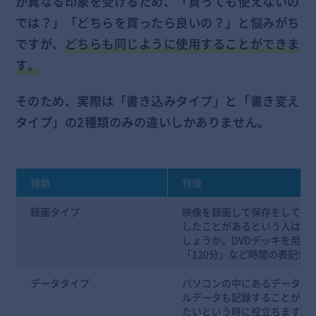
が異なる印象を受けるため、「買っても使えないの
では？」「どちらを買ったら良いの？」と悩みがち
ですが、
どちらも同じように使用することができま
す。
そのため、実際は「書き込みタイプ」と「書き変え
タイプ」の2種類のみの違いしかありません。
種類
特徴
録画タイプ
映像を録画して保存をしておく
したことがあるという人は1
しょうか。DVDデッキを用い
「120分」など時間の表記が
データタイプ
パソコンの中にあるデータを記
ルデータも記録することがで
たいという時に役立ちます。商