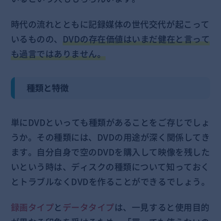
時代の流れとともに記録媒体の世代交代が起こって
いるものの、
DVDの存在価値はいまだ健在と言って
も過言ではありません。
種類と特徴
単にDVDといっても種類があることをご存じでしょ
うか。その種類には、DVDの用途が深く関係してき
ます。自分自身で空のDVDを購入して映像を残した
いという時は、ディスクの種類について知っておく
とトラブルなくDVDを作ることができるでしょう。
録画タイプ
と
データタイプ
は、一見すると使用目的