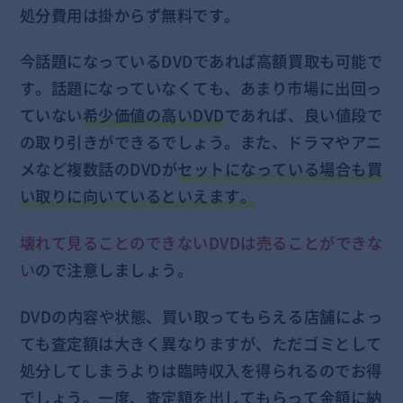
処分費用は掛からず無料です。
今話題になっているDVDであれば高額買取も可能で
す。話題になっていなくても、あまり市場に出回っ
ていない
希少価値の高いDVD
であれば、良い値段で
の取り引きができるでしょう。また、ドラマやアニ
メなど複数話のDVDが
セットになっている場合も買
い取りに向いているといえます。
壊れて見ることのできないDVDは売ることができな
い
ので注意しましょう。
DVDの内容や状態、買い取ってもらえる店舗によっ
ても査定額は大きく異なりますが、ただゴミとして
処分してしまうよりは臨時収入を得られるのでお得
でしょう。
一度、査定額を出してもらって金額に納