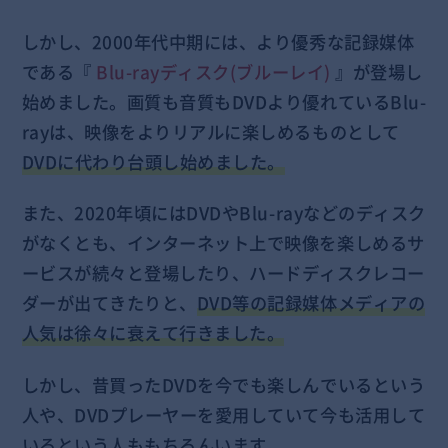
しかし、2000年代中期には、より優秀な記録媒体
である『
Blu-rayディスク(ブルーレイ)
』が登場し
始めました。画質も音質もDVDより優れているBlu-
rayは、映像をよりリアルに楽しめるものとして
DVDに代わり台頭し始めました。
また、2020年頃にはDVDやBlu-rayなどのディスク
がなくとも、インターネット上で映像を楽しめるサ
ービスが続々と登場したり、ハードディスクレコー
ダーが出てきたりと、
DVD等の記録媒体メディアの
人気は徐々に衰えて行きました。
しかし、昔買ったDVDを今でも楽しんでいるという
人や、DVDプレーヤーを愛用していて今も活用して
いるという人ももちろんいます。