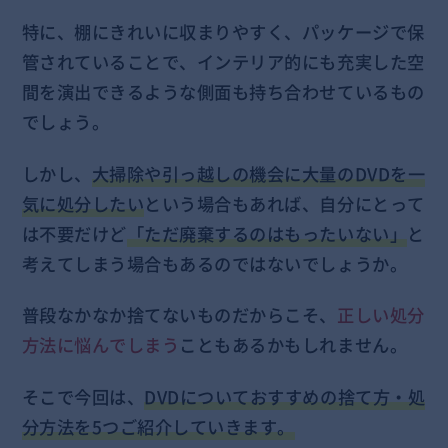
特に、棚にきれいに収まりやすく、パッケージで保
管されていることで、インテリア的にも充実した空
間を演出できるような側面も持ち合わせているもの
でしょう。
しかし、
大掃除や引っ越しの機会に大量のDVDを一
気に処分したい
という場合もあれば、自分にとって
は不要だけど
「ただ廃棄するのはもったいない」
と
考えてしまう場合もあるのではないでしょうか。
普段なかなか捨てないものだからこそ、
正しい処分
方法に悩んでしまう
こともあるかもしれません。
そこで今回は、
DVDについておすすめの捨て方・処
分方法を5つご紹介していきます。