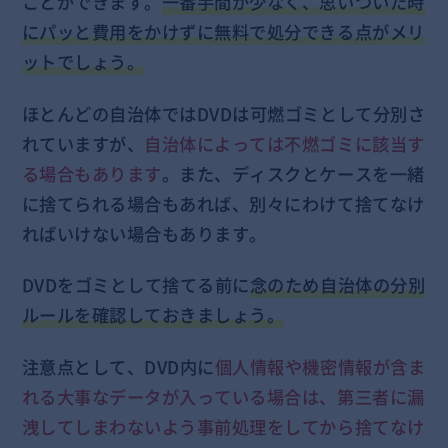
ことができます。
一番手間が少なく、思いついた時
にパッと費用をかけずに無料で処分できる点がメリ
ットでしょう。
ほとんどの自治体ではDVDは可燃ゴミとして分別さ
れていますが、
自治体によっては不燃ゴミに該当す
る場合もあります
。また、ディスクとケースを一緒
に捨てられる場合もあれば、別々にわけて捨てなけ
ればいけない場合もあります。
DVDをゴミとして捨てる前に
念のため自治体の分別
ルールを確認しておきましょう。
注意点として、DVD内に
個人情報や機密情報が含ま
れる大事なデータが入っている場合は、第三者に漏
洩してしまわないよう事前処理をしてから捨てなけ