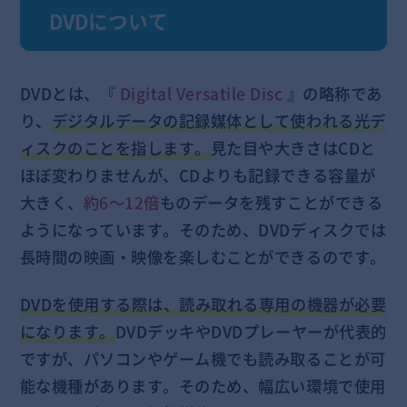
DVDについて
DVDとは、『
Digital Versatile Disc
』の略称であ
り、
デジタルデータの記録媒体として使われる光デ
ィスクのことを指します。
見た目や大きさはCDと
ほぼ変わりませんが、CDよりも記録できる容量が
大きく、
約6～12倍
ものデータを残すことができる
ようになっています。そのため、DVDディスクでは
長時間の映画・映像を楽しむことができるのです。
DVDを使用する際は、読み取れる専用の機器が必要
になります。
DVDデッキやDVDプレーヤーが代表的
ですが、パソコンやゲーム機でも読み取ることが可
能な機種があります。そのため、幅広い環境で使用