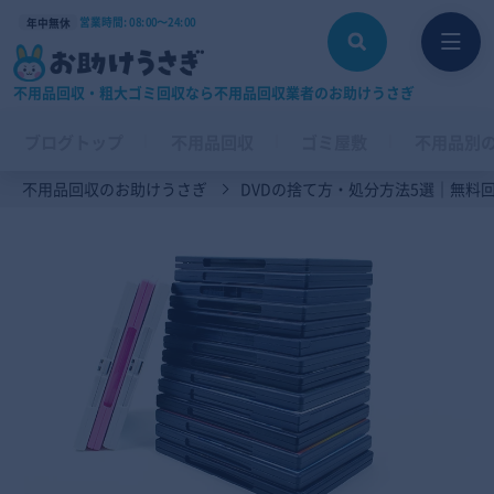
営業時間: 08:00〜24:00
年中無休
不用品回収・粗大ゴミ回収なら不用品回収業者のお助けうさぎ
ブログトップ
不用品回収
ゴミ屋敷
不用品別
不用品回収のお助けうさぎ
DVDの捨て方・処分方法5選｜無料