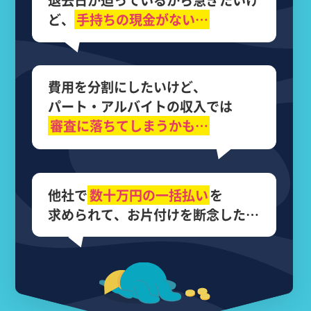
退去日が迫っているから
急ぎたいけ
ど、
手持ちの現金がない…
費用を分割にしたいけど、
パート・アルバイトの収入では
審査に落ちてしまうかも…
他社で
数十万円の
一括払い
を
求められて、
お片付けを断念した…