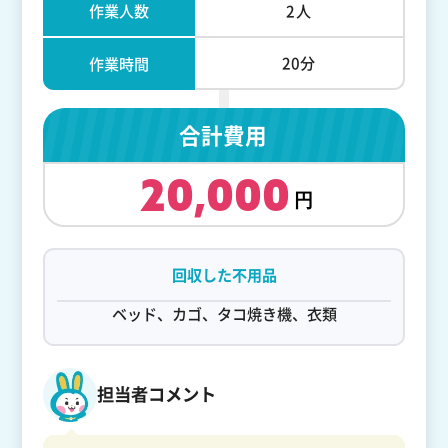
作業人数
2人
20分
作業時間
合計費用
20,000
回収した不用品
ベッド、カゴ、タコ焼き機、衣類
担当者コメント