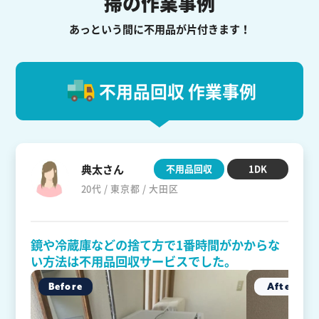
掃の作業事例
あっという間に不用品が片付きます！
不用品回収 作業事例
典太さん
不用品回収
1DK
20代 / 東京都 / 大田区
鏡や冷蔵庫などの捨て方で1番時間がかからな
い方法は不用品回収サービスでした。