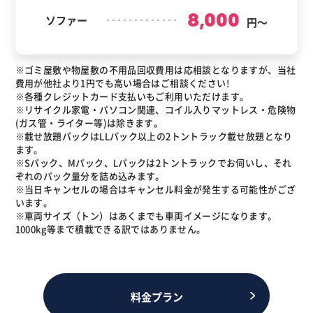
8,000
ソファー
円～
※ゴミ屋敷や物屋敷の不用品回収費用は応相談となりますが、当社
費用が他社より1円でも高い場合はご相談ください!
※各種クレジットカード支払いもご利用いただけます。
※リサイクル家電・パソコン関連、コイル入りマットレス・危険物
(ガス管・ライター等)は除きます。
※載せ放題パックはLLパック以上の2トントラック載せ放題となり
ます。
※Sパック、Mパック、Lパックは2トントラックでお伺いし、それ
ぞれのパック量分を詰め込みます。
※当日キャンセルの場合はキャンセル料金が発生する可能性がござ
います。
※車両サイズ（トン）はあくまでも車両イメージになります。
1000kg等まで積載できる訳ではありません。
料金プラン