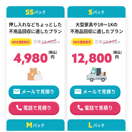
SS
S
パック
パック
押し入れなどちょっとした
大型家具や1R～1Kの
不用品回収に適したプラン
不用品回収に適したプラン
定価
13,800
定価
17,800
円
円
4,980
(税込)
12,800
(税込)
円
円
メールで見積り
メールで見積り
電話で見積り
電話で見積り
M
L
パック
パック