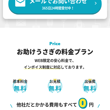
メールでお問い合わせ
365日24時間受付中！
お助けうさぎの料金プラン
WEB限定の安心料金で、
インボイス制度に対応
しております。
基本料金
お見積
出張費
無料
無料
無料
0
他社だとかかる費用もすべて
円