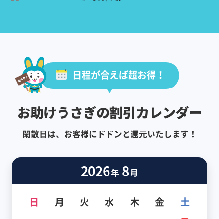
日程が合えば超お得！
お助けうさぎの割引カレンダー
閑散日は、お客様にドドンと還元いたします！
2026
8
年
月
日
月
火
水
木
金
土