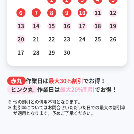
6
7
8
9
10
11
12
13
14
15
16
17
18
19
20
21
22
23
24
25
26
27
28
29
30
赤丸
作業日は
最大30%割引
でお得！
ピンク丸
作業日は
最大20%割引
でお得！
※
他の割引との併用不可となります。
※
割引率についてはお問合せいただいた日での最大の割引率
が適用となります。予めご了承ください。