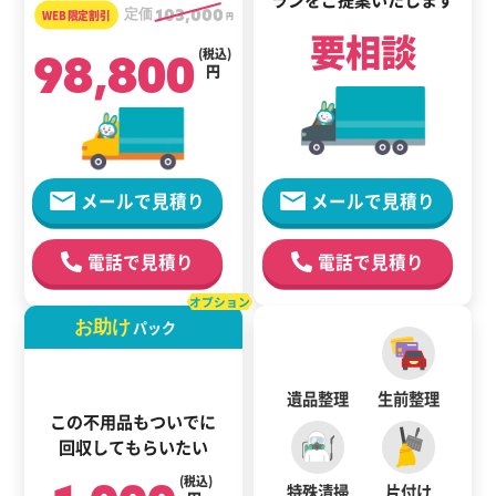
定価
103,000
円
要相談
98,800
(税込)
円
メールで見積り
メールで見積り
電話で見積り
電話で見積り
オプション
お助け
パック
遺品整理
生前整理
この不用品もついでに
回収してもらいたい
(税込)
特殊清掃
片付け