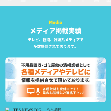
メディア掲載実績
テレビ、新聞、雑誌系メディアで
多数掲載されております。