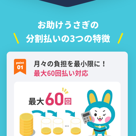
お助けうさぎの
分割払いの3つの特徴
月々の負担を最小限に！
最大60回払い対応