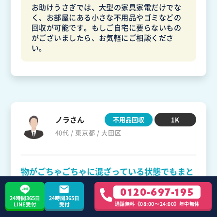
お助けうさぎでは、大型の家具家電だけでな
く、お部屋にある小さな不用品やゴミなどの
回収が可能です。もしご自宅に要らないもの
がございましたら、お気軽にご相談くださ
い。
ノラさん
不用品回収
1K
40代 / 東京都 / 大田区
物がごちゃごちゃに混ざっている状態でもまと
めて回収してくれるので助かりました。
0120-697-195
24時間365日
24時間365日
通話無料《08:00〜24:00》年中無休
LINE受付
受付