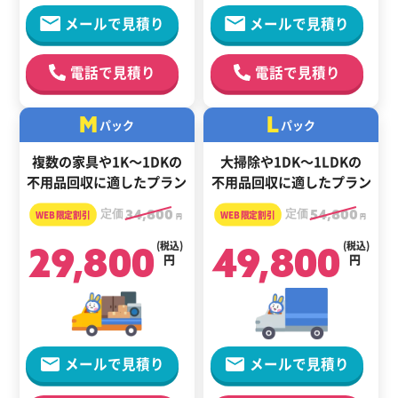
メールで見積り
メールで見積り
電話で見積り
電話で見積り
M
L
パック
パック
複数の家具や1K～1DKの
大掃除や1DK～1LDKの
不用品回収に適したプラン
不用品回収に適したプラン
定価
34,800
定価
54,800
円
円
29,800
(税込)
49,800
(税込)
円
円
メールで見積り
メールで見積り