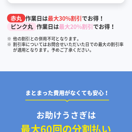
赤丸
作業日は
最大30%割引
でお得！
ピンク丸
作業日は
最大20%割引
でお得！
※
他の割引との併用不可となります。
※
割引率についてはお問合せいただいた日での最大の割引率
が適用となります。予めご了承ください。
まとまった費用がなくても安心！
お助けうさぎは
最大60回の分割払い