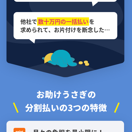
他社で
数十万円の
一括払い
を
求められて、
お片付けを断念した…
お助けうさぎの
分割払いの3つの特徴