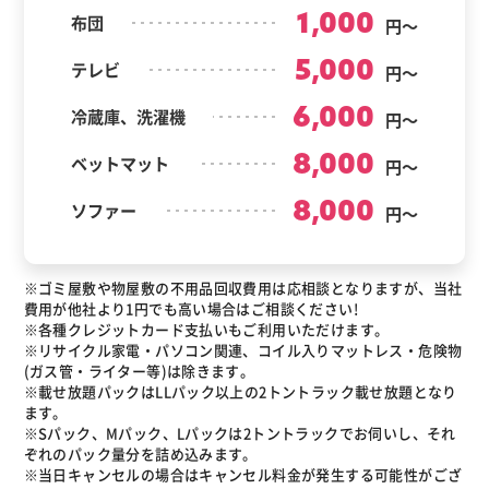
1,000
布団
円～
5,000
テレビ
円～
6,000
冷蔵庫、洗濯機
円～
8,000
ベットマット
円～
8,000
ソファー
円～
※ゴミ屋敷や物屋敷の不用品回収費用は応相談となりますが、当社
費用が他社より1円でも高い場合はご相談ください!
※各種クレジットカード支払いもご利用いただけます。
※リサイクル家電・パソコン関連、コイル入りマットレス・危険物
(ガス管・ライター等)は除きます。
※載せ放題パックはLLパック以上の2トントラック載せ放題となり
ます。
※Sパック、Mパック、Lパックは2トントラックでお伺いし、それ
ぞれのパック量分を詰め込みます。
※当日キャンセルの場合はキャンセル料金が発生する可能性がござ