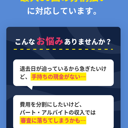
に対応しています。
お悩み
こんな
ありませんか？
退去日が迫っているから
急ぎたいけ
ど、
手持ちの現金がない…
費用を分割にしたいけど、
パート・アルバイトの収入では
審査に落ちてしまうかも…