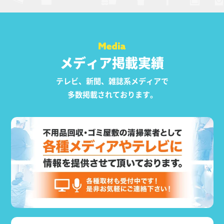
メディア掲載実績
テレビ、新聞、雑誌系メディアで
多数掲載されております。