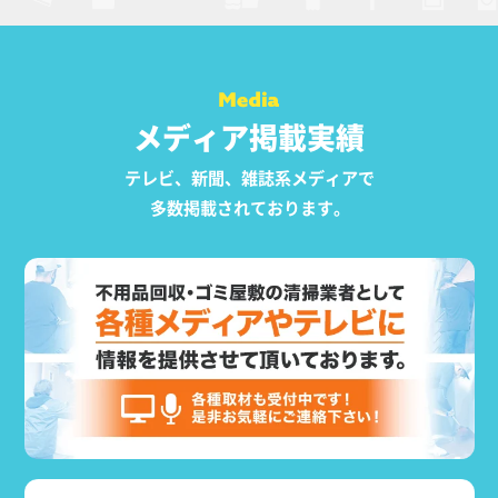
メディア掲載実績
テレビ、新聞、雑誌系メディアで
多数掲載されております。