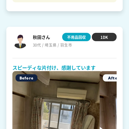
秋田さん
不用品回収
1DK
30代 / 埼玉県 / 羽生市
スピーディな片付け、感謝しています