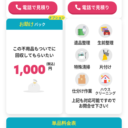
電話で見積り
電話で見積り
オプション
お助け
パック
遺品整理
生前整理
この不用品もついでに
回収してもらいたい
1,000
(税込)
特殊清掃
片付け
円
ハウス
仕分け作業
クリーニング
上記も対応可能ですので
お問合せ下さい!
単品料金表