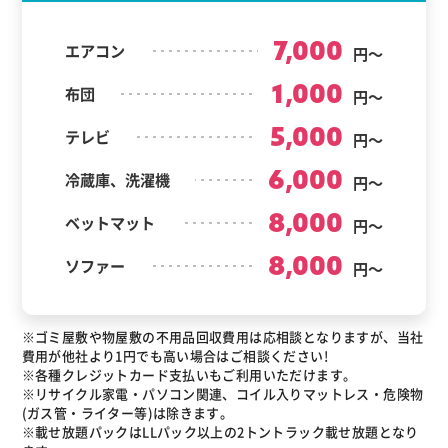
7,000
エアコン
円～
1,000
布団
円～
5,000
テレビ
円～
6,000
冷蔵庫、洗濯機
円～
8,000
ベットマット
円～
8,000
ソファー
円～
※ゴミ屋敷や物屋敷の不用品回収費用は応相談となりますが、当社
費用が他社より1円でも高い場合はご相談ください!
※各種クレジットカード支払いもご利用いただけます。
※リサイクル家電・パソコン関連、コイル入りマットレス・危険物
(ガス管・ライター等)は除きます。
※載せ放題パックはLLパック以上の2トントラック載せ放題となり