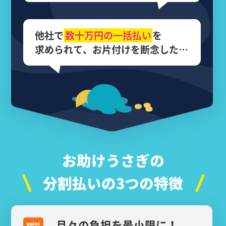
他社で
数十万円の
一括払い
を
求められて、
お片付けを断念した…
お助けうさぎの
分割払いの3つの特徴
月々の負担を最小限に！