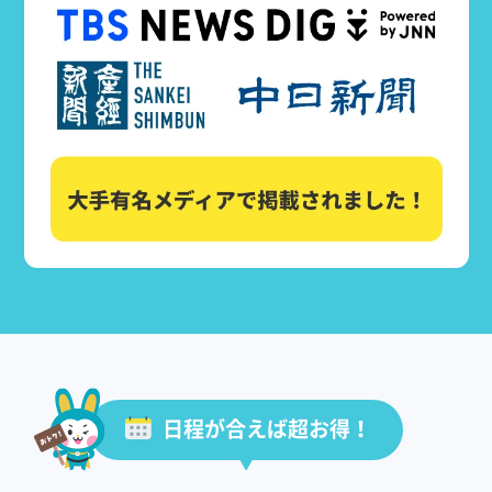
日程が合えば超お得！