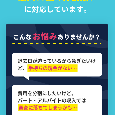
に対応しています。
お悩み
こんな
ありませんか？
退去日が迫っているから
急ぎたいけ
ど、
手持ちの現金がない…
費用を分割にしたいけど、
パート・アルバイトの収入では
審査に落ちてしまうかも…