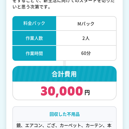
をすることで、新生活に向けてのスタートを切りた
いと思う次第です。
料金パック
Mパック
作業人数
2人
60分
作業時間
合計費用
30,000
回収した不用品
鏡、エアコン、ござ、カーペット、カーテン、本