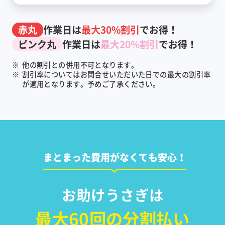
赤丸
作業日は
最大30%割引
でお得！
ピンク丸
作業日は
最大20%割引
でお得！
※
他の割引との併用不可となります。
※
割引率についてはお問合せいただいた日での最大の割引率
が適用となります。予めご了承ください。
まとまった費用がなくても安心！
お助けうさぎは
最大60回の分割払い