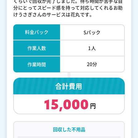
くらいで回収が完了しました。待ち時間が苦手な自
分にとってスピード感を持って対応してくれるお助
けうさぎさんのサービスは花丸です。
料金パック
Sパック
作業人数
1人
20分
作業時間
合計費用
15,000
回収した不用品