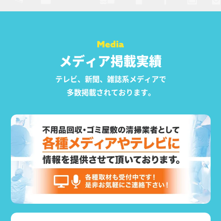
メディア掲載実績
テレビ、新聞、雑誌系メディアで
多数掲載されております。