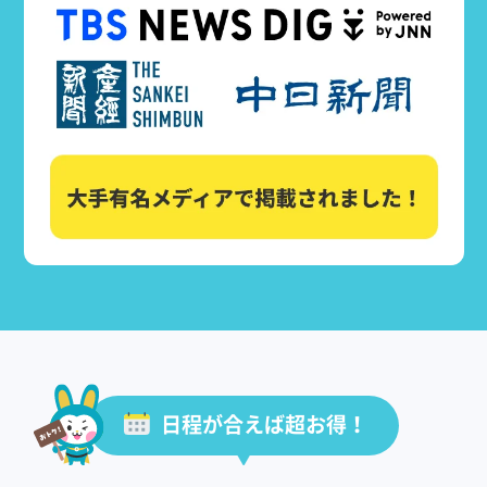
日程が合えば超お得！