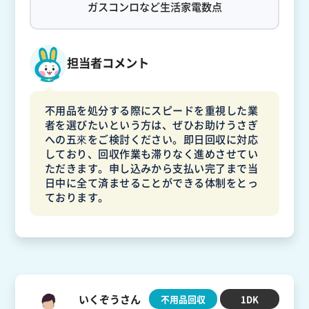
ガスコンロなど生活家電数点
担当者コメント
不用品を処分する際にスピードを重視した業
者を選びたいという方は、ぜひお助けうさぎ
への五來をご検討ください。即日回収に対応
しており、回収作業も滞りなく進めさせてい
ただきます。申し込みから支払い完了まで当
日中に全て済ませることができる体制をとっ
ております。
いくぞうさん
不用品回収
1DK