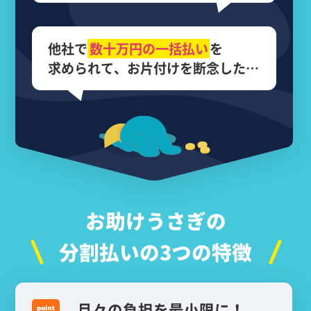
他社で
数十万円の
一括払い
を
求められて、
お片付けを断念した…
お助けうさぎの
分割払いの3つの特徴
月々の負担を最小限に！