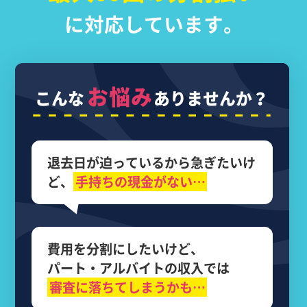
に対応しています。
お悩み
こんな
ありませんか？
退去日が迫っているから
急ぎたいけ
ど、
手持ちの現金がない…
費用を分割にしたいけど、
パート・アルバイトの収入では
審査に落ちてしまうかも…