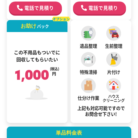
電話で見積り
電話で見積り
オプション
お助け
パック
遺品整理
生前整理
この不用品もついでに
回収してもらいたい
1,000
(税込)
特殊清掃
片付け
円
ハウス
仕分け作業
クリーニング
上記も対応可能ですので
お問合せ下さい!
単品料金表