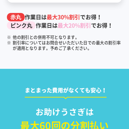
赤丸
作業日は
最大30%割引
でお得！
ピンク丸
作業日は
最大20%割引
でお得！
※
他の割引との併用不可となります。
※
割引率についてはお問合せいただいた日での最大の割引率
が適用となります。予めご了承ください。
まとまった費用がなくても安心！
お助けうさぎは
最大60回の分割払い