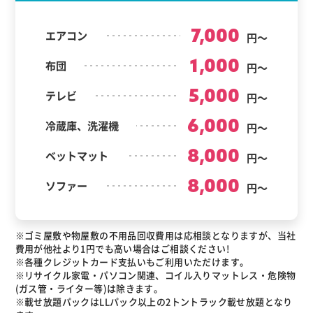
7,000
エアコン
円～
1,000
布団
円～
5,000
テレビ
円～
6,000
冷蔵庫、洗濯機
円～
8,000
ベットマット
円～
8,000
ソファー
円～
※ゴミ屋敷や物屋敷の不用品回収費用は応相談となりますが、当社
費用が他社より1円でも高い場合はご相談ください!
※各種クレジットカード支払いもご利用いただけます。
※リサイクル家電・パソコン関連、コイル入りマットレス・危険物
(ガス管・ライター等)は除きます。
※載せ放題パックはLLパック以上の2トントラック載せ放題となり