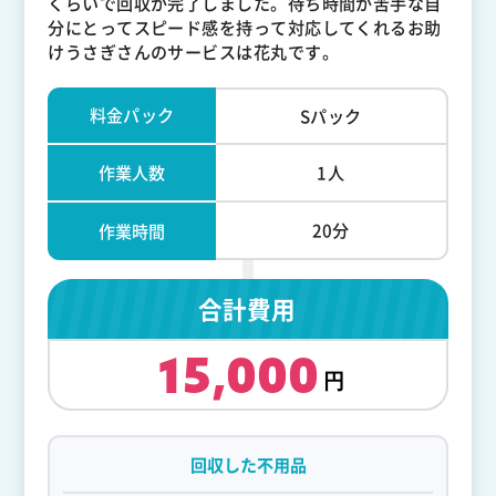
くらいで回収が完了しました。待ち時間が苦手な自
分にとってスピード感を持って対応してくれるお助
けうさぎさんのサービスは花丸です。
料金パック
Sパック
作業人数
1人
20分
作業時間
合計費用
15,000
回収した不用品