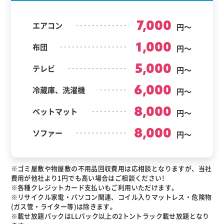
7,000
エアコン
円～
1,000
布団
円～
5,000
テレビ
円～
6,000
冷蔵庫、洗濯機
円～
8,000
ベットマット
円～
8,000
ソファー
円～
※ゴミ屋敷や物屋敷の不用品回収費用は応相談となりますが、当社
費用が他社より1円でも高い場合はご相談ください!
※各種クレジットカード支払いもご利用いただけます。
※リサイクル家電・パソコン関連、コイル入りマットレス・危険物
(ガス管・ライター等)は除きます。
※載せ放題パックはLLパック以上の2トントラック載せ放題となり