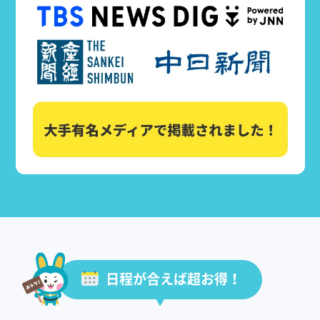
日程が合えば超お得！