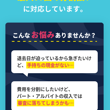
に対応しています。
お悩み
こんな
ありませんか？
退去日が迫っているから
急ぎたいけ
ど、
手持ちの現金がない…
費用を分割にしたいけど、
パート・アルバイトの収入では
審査に落ちてしまうかも…