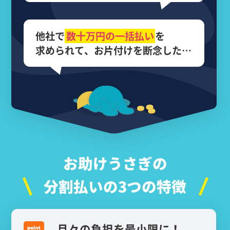
他社で
数十万円の
一括払い
を
求められて、
お片付けを断念した…
お助けうさぎの
分割払いの3つの特徴
月々の負担を最小限に！