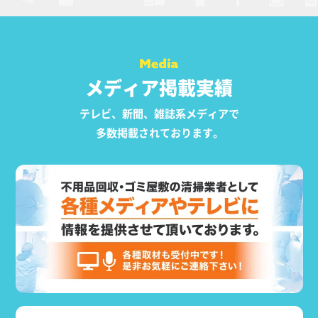
メディア掲載実績
テレビ、新聞、雑誌系メディアで
多数掲載されております。