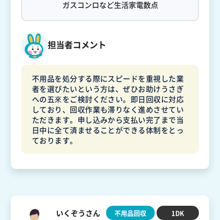
ガスコンロなど生活家電数点
担当者コメント
不用品を処分する際にスピードを重視した業
者を選びたいという方は、ぜひお助けうさぎ
への五來をご検討ください。即日回収に対応
しており、回収作業も滞りなく進めさせてい
ただきます。申し込みから支払い完了まで当
日中に全て済ませることができる体制をとっ
ております。
いくぞうさん
不用品回収
1DK