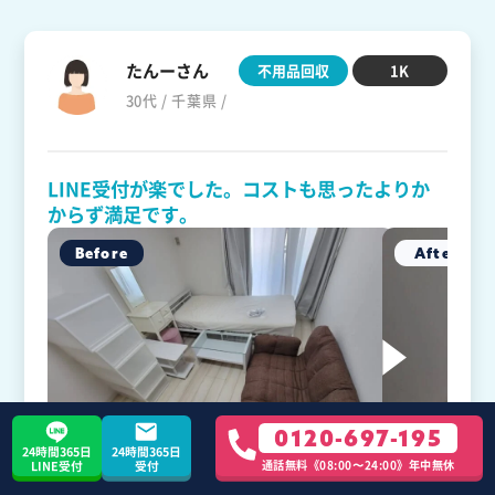
たんーさん
不用品回収
1K
30代 / 千葉県 /
LINE受付が楽でした。コストも思ったよりか
からず満足です。
0120-697-195
24時間365日
24時間365日
通話無料《08:00〜24:00》年中無休
LINE受付
受付