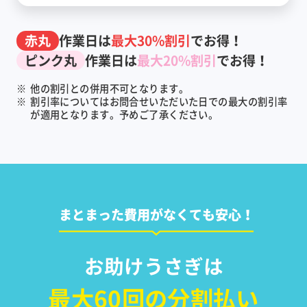
赤丸
作業日は
最大30%割引
でお得！
ピンク丸
作業日は
最大20%割引
でお得！
※
他の割引との併用不可となります。
※
割引率についてはお問合せいただいた日での最大の割引率
が適用となります。予めご了承ください。
まとまった費用がなくても安心！
お助けうさぎは
最大60回の分割払い