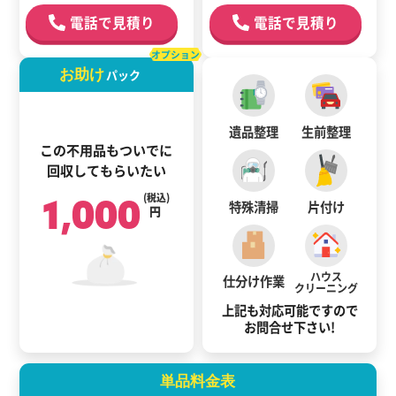
電話で見積り
電話で見積り
オプション
お助け
パック
遺品整理
生前整理
この不用品もついでに
回収してもらいたい
1,000
(税込)
特殊清掃
片付け
円
ハウス
仕分け作業
クリーニング
上記も対応可能ですので
お問合せ下さい!
単品料金表