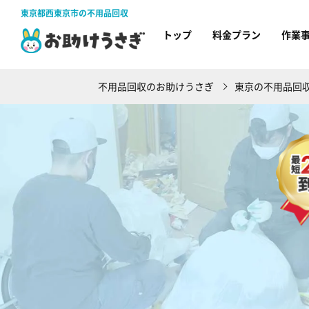
東京都西東京市の不用品回収
トップ
料金プラン
作業
不用品回収のお助けうさぎ
東京の不用品回