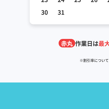
30
31
赤丸
作業日は
最大
※
割引率について