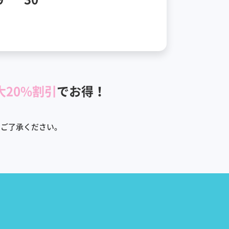
大20%割引
でお得！
めご了承ください。