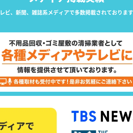
レビ、新聞、雑誌系メディアで
多数掲載されておりま