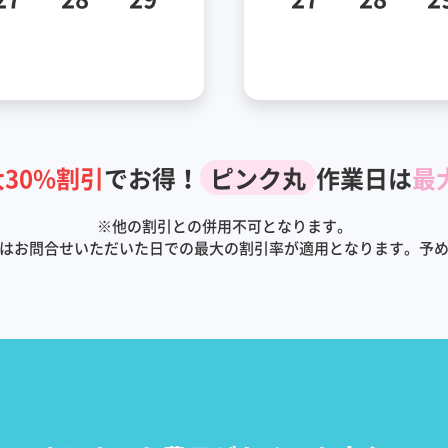
30%割引
でお得！
ピンク丸
作業日は
最
※
他の割引との併用不可となります。
はお問合せいただいた日での最大の割引率が適用となります。予