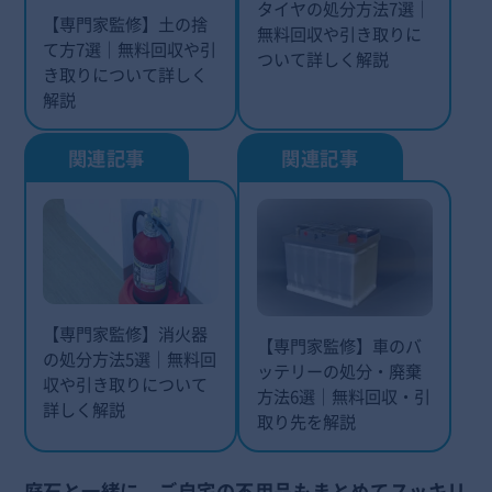
タイヤの処分方法7選｜
【専門家監修】土の捨
無料回収や引き取りに
て方7選｜無料回収や引
ついて詳しく解説
き取りについて詳しく
解説
【専門家監修】消火器
【専門家監修】車のバ
の処分方法5選｜無料回
ッテリーの処分・廃棄
収や引き取りについて
方法6選｜無料回収・引
詳しく解説
取り先を解説
庭石と一緒に、ご自宅の不用品もまとめてスッキリ