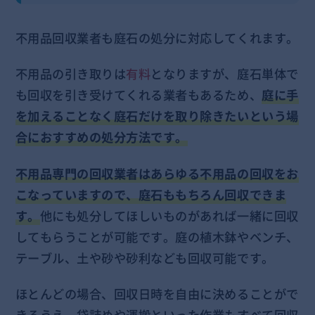
不用品回収業者も庭石の処分に対応してくれます。
不用品の引き取りは
有料
となりますが、庭石単体で
も回収を引き受けてくれる業者もあるため、
庭に手
を加えることなく庭石だけを取り除きたいという場
合におすすめの処分方法です。
不用品専門の回収業者はあらゆる不用品の回収をお
こなっていますので、庭石ももちろん回収できま
す。
他にも処分してほしいものがあれば一緒に回収
してもらうことが可能です。庭の植木鉢やベンチ、
テーブル、土や砂や砂利なども回収可能です。
ほとんどの場合、回収日時を自由に決めることがで