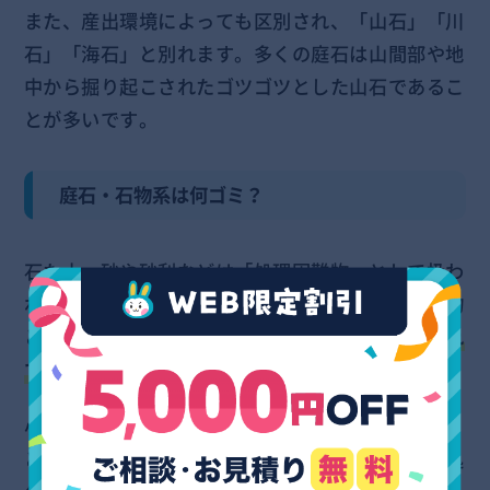
また、産出環境によっても区別され、「山石」「川
石」「海石」と別れます。多くの庭石は山間部や地
中から掘り起こされたゴツゴツとした山石であるこ
とが多いです。
庭石・石物系は何ゴミ？
石た土、砂や砂利などは「処理困難物」として扱わ
れ、基本的に自治体などで回収してもらえる対象物
とはなっておらず、
多くの場合で収集自体が行われ
ておりません。
小さなサイズの石であれば「陶磁器」や「ガラス」
として収集可能としている自治体もありますが、処