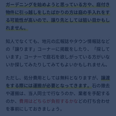
ガーデニングを始めようと思っている方や、庭付き
物件に引っ越しをしたばかりの方は庭の手入れをす
る可能性が高いので、譲り先としては狙い目かもし
れません。
知人でなくても、地元の広報誌やタウン情報誌など
の「譲ります」コーナーに掲載をしたり、「探して
います」コーナーで庭石を欲しがっている方がいな
いか探してみたりしてみてもよいかもしれません。
ただし、処分費用としては無料となりますが、
譲渡
をする際には運搬が必要となってきます。
石の撤去
や運搬は、当人同士で行なうのか、業者を手配する
のか、
費用はどちらが負担するかな
どの打ち合わせ
を事前にしておきましょう。