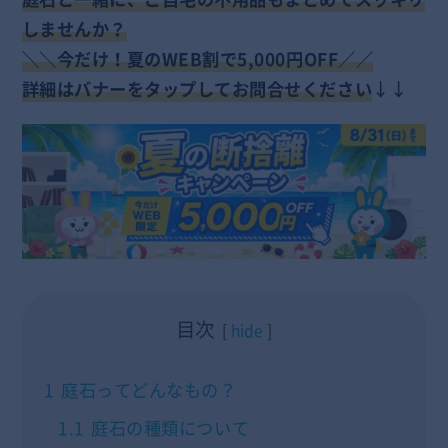
しませんか？
＼
＼今だけ！
夏のWEB割で5,000円OFF／／
詳細はバナーをタップしてお問合せください
↓↓
目次
hide
1
庭石ってどんなもの？
1.1
庭石の種類について