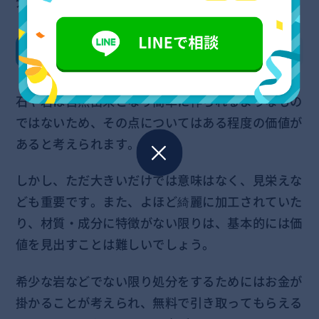
分不可能としている自治体がほとんどです。
石や岩の価値は？
石や岩は自然由来となり簡単に作られるようなもの
ではないため、その点についてはある程度の価値が
あると考えられます。
しかし、ただ大きいだけでは意味はなく、見栄えな
ども重要です。また、よほど綺麗に加工されていた
り、材質・成分に特徴がない限りは、基本的には価
値を見出すことは難しいでしょう。
希少な岩などでない限り処分をするためにはお金が
掛かることが考えられ、無料で引き取ってもらえる