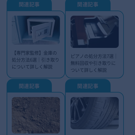
【専門家監修】金庫の
ピアノの処分方法7選｜
処分方法6選｜引き取り
無料回収や引き取りに
について詳しく解説
ついて詳しく解説