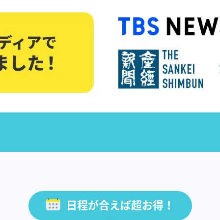
日程が合えば超お得！