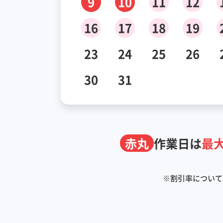
9
10
11
12
16
17
18
19
23
24
25
26
30
31
赤丸
作業日は
最大
※
割引率について