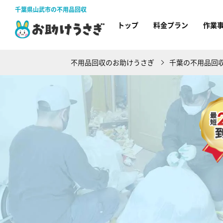
千葉県山武市の不用品回収
トップ
料金プラン
作業
不用品回収のお助けうさぎ
千葉の不用品回