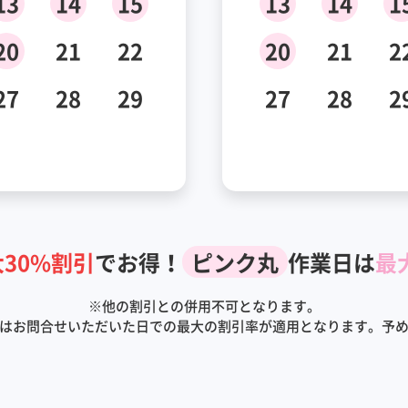
13
14
15
13
14
1
20
21
22
20
21
2
27
28
29
27
28
2
30%割引
でお得！
ピンク丸
作業日は
最
※
他の割引との併用不可となります。
はお問合せいただいた日での最大の割引率が適用となります。予