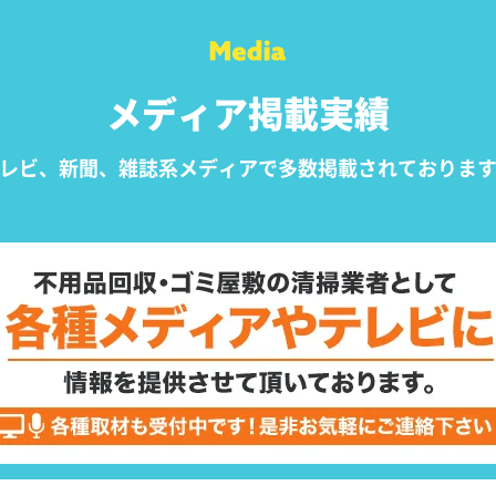
メディア掲載実績
レビ、新聞、雑誌系メディアで
多数掲載されておりま