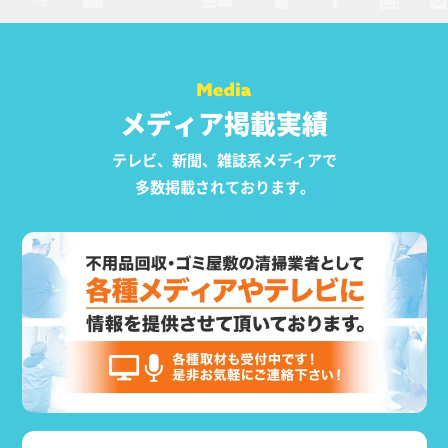
メディア掲載実績
テレビ、新聞、雑誌系メディアで
多数掲載されております。