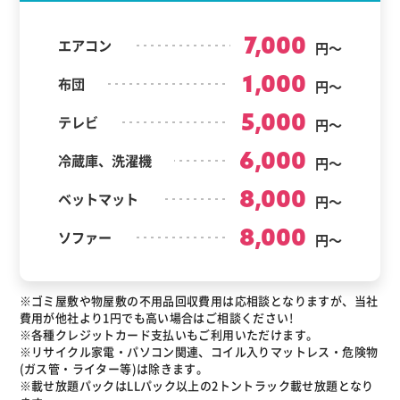
7,000
エアコン
円～
1,000
布団
円～
5,000
テレビ
円～
6,000
冷蔵庫、洗濯機
円～
8,000
ベットマット
円～
8,000
ソファー
円～
※ゴミ屋敷や物屋敷の不用品回収費用は応相談となりますが、当社
費用が他社より1円でも高い場合はご相談ください!
※各種クレジットカード支払いもご利用いただけます。
※リサイクル家電・パソコン関連、コイル入りマットレス・危険物
(ガス管・ライター等)は除きます。
※載せ放題パックはLLパック以上の2トントラック載せ放題となり