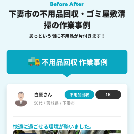
下妻市の不用品回収・ゴミ屋敷清
掃の作業事例
あっという間に不用品が片付きます！
不用品回収 作業事例
白原さん
不用品回収
1K
50代 / 茨城県 / 下妻市
快適に過ごせる環境が整いました。