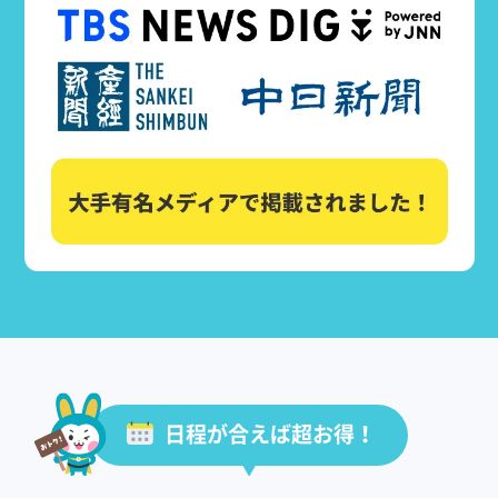
日程が合えば超お得！