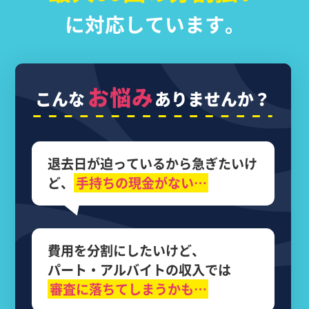
に対応しています。
お悩み
こんな
ありませんか？
退去日が迫っているから
急ぎたいけ
ど、
手持ちの現金がない…
費用を分割にしたいけど、
パート・アルバイトの収入では
審査に落ちてしまうかも…