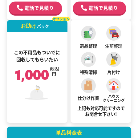
電話で見積り
電話で見積り
オプション
お助け
パック
遺品整理
生前整理
この不用品もついでに
回収してもらいたい
1,000
(税込)
特殊清掃
片付け
円
ハウス
仕分け作業
クリーニング
上記も対応可能ですので
お問合せ下さい!
単品料金表