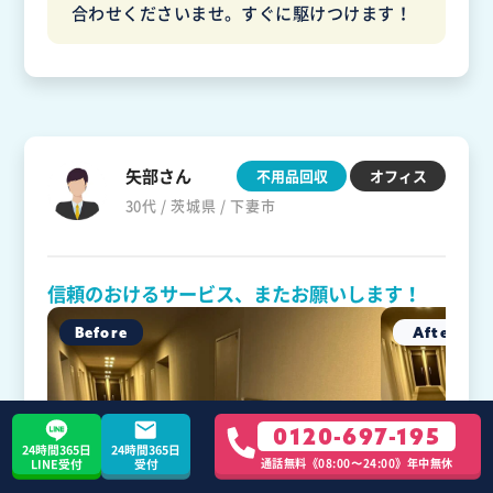
合わせくださいませ。すぐに駆けつけます！
矢部さん
不用品回収
オフィス
30代 / 茨城県 / 下妻市
信頼のおけるサービス、またお願いします！
0120-697-195
24時間365日
24時間365日
通話無料《08:00〜24:00》年中無休
LINE受付
受付