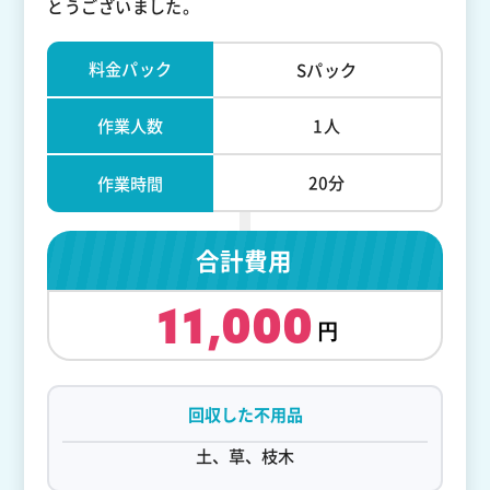
とうございました。
料金パック
Sパック
作業人数
1人
20分
作業時間
合計費用
11,000
回収した不用品
土、草、枝木