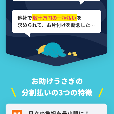
他社で
数十万円の
一括払い
を
求められて、
お片付けを断念した…
お助けうさぎの
分割払いの3つの特徴
月々の負担を最小限に！