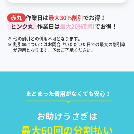
赤丸
作業日は
最大30%割引
でお得！
ピンク丸
作業日は
最大20%割引
でお得！
※
他の割引との併用不可となります。
※
割引率についてはお問合せいただいた日での最大の割引率
が適用となります。予めご了承ください。
まとまった費用がなくても安心！
お助けうさぎは
最大60回の分割払い