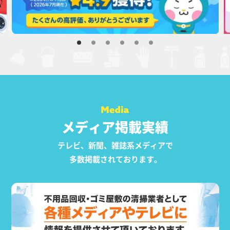
メディア掲載実績
テレビ、新聞、雑誌系メディアで
多数掲載されております。