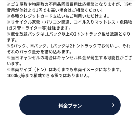
※ゴミ屋敷や物屋敷の不用品回収費用は応相談となりますが、当社
費用が他社より1円でも高い場合はご相談ください!
※各種クレジットカード支払いもご利用いただけます。
※リサイクル家電・パソコン関連、コイル入りマットレス・危険物
(ガス管・ライター等)は除きます。
※載せ放題パックはLLパック以上の2トントラック載せ放題となり
ます。
※Sパック、Mパック、Lパックは2トントラックでお伺いし、それ
ぞれのパック量分を詰め込みます。
※当日キャンセルの場合はキャンセル料金が発生する可能性がござ
います。
※車両サイズ（トン）はあくまでも車両イメージになります。
1000kg等まで積載できる訳ではありません。
料金プラン