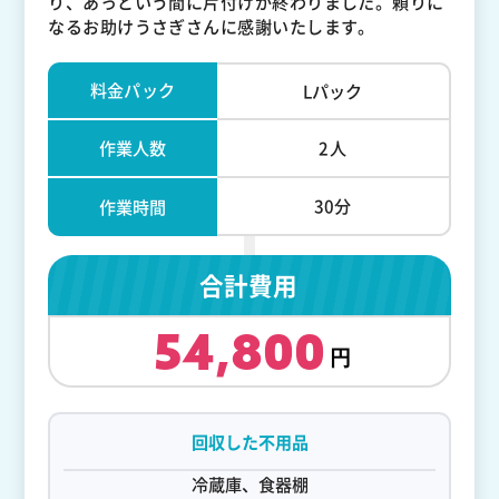
り、あっという間に片付けが終わりました。頼りに
なるお助けうさぎさんに感謝いたします。
料金パック
Lパック
作業人数
2人
30分
作業時間
合計費用
54,800
回収した不用品
冷蔵庫、食器棚