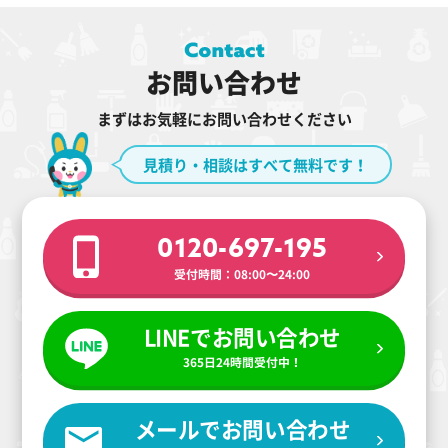
お問い合わせ
まずはお気軽にお問い合わせください
見積り・相談はすべて無料です！
0120-697-195
受付時間：08:00〜24:00
LINEでお問い合わせ
365日24時間受付中！
メールでお問い合わせ