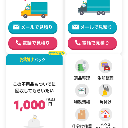
メールで見積り
メールで見積り
電話で見積り
電話で見積り
オプション
お助け
パック
遺品整理
生前整理
この不用品もついでに
回収してもらいたい
1,000
(税込)
特殊清掃
片付け
円
ハウス
仕分け作業