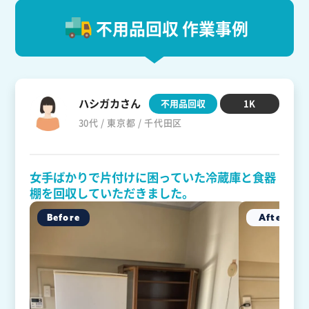
不用品回収 作業事例
ハシガカさん
不用品回収
1K
30代 / 東京都 / 千代田区
女手ばかりで片付けに困っていた冷蔵庫と食器
棚を回収していただきました。