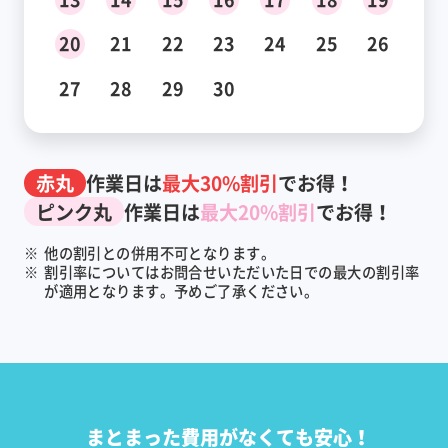
20
21
22
23
24
25
26
27
28
29
30
赤丸
作業日は
最大30%割引
でお得！
ピンク丸
作業日は
最大20%割引
でお得！
※
他の割引との併用不可となります。
※
割引率についてはお問合せいただいた日での最大の割引率
が適用となります。予めご了承ください。
まとまった費用がなくても安心！