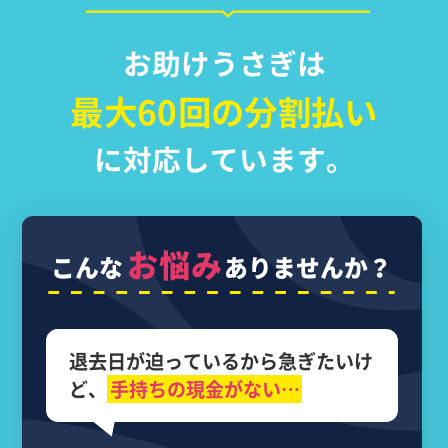
お助けうさぎは
最大60回の分割払い
に対応しています。
お悩み
こんな
ありませんか？
退去日が迫っているから
急ぎたいけ
ど、
手持ちの現金がない…