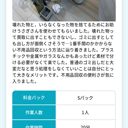
壊れた物と、いらなくなった物を捨てるためにお助
けうさぎさんを使わせてもらいました。壊れた物っ
て買取に出すこともできないし、ゴミに出すとして
も出し方が面倒くさそうで…1番手間のかかからな
い不用品回収という方法に辿り着きました。プラス
チックや金属やガラスなんかもあったけど素材で分
ける必要がなくて楽でした。普通のゴミ出しだと大
変だなと思う処理をしなくていいことは自分にとっ
て大きなメリットです。不用品回収の便利さが気に
入りました。
料金パック
Sパック
作業人数
1人
20分
作業時間