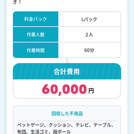
ぎ！
料金パック
Lパック
作業人数
2人
60分
作業時間
合計費用
60,000
回収した不用品
ペットゲージ、クッション、テレビ、テーブル、
布団、生活ゴミ、段ボール