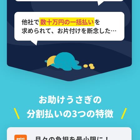
他社で
数十万円の
一括払い
を
求められて、
お片付けを断念した…
お助けうさぎの
分割払いの3つの特徴
月々の負担を最小限に！