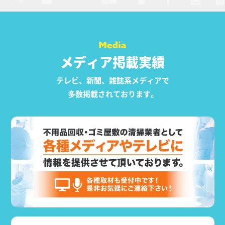
メディア掲載実績
テレビ、新聞、雑誌系メディアで
多数掲載されております。