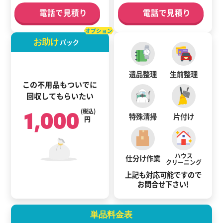
電話で見積り
電話で見積り
オプション
お助け
パック
遺品整理
生前整理
この不用品もついでに
回収してもらいたい
1,000
(税込)
特殊清掃
片付け
円
ハウス
仕分け作業
クリーニング
上記も対応可能ですので
お問合せ下さい!
単品料金表