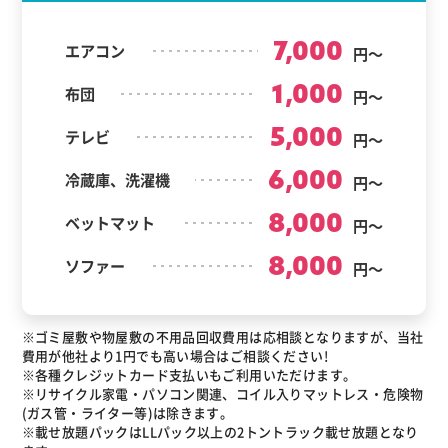
7,000
エアコン
円～
1,000
布団
円～
5,000
テレビ
円～
6,000
冷蔵庫、洗濯機
円～
8,000
ベットマット
円～
8,000
ソファー
円～
※ゴミ屋敷や物屋敷の不用品回収費用は応相談となりますが、当社
費用が他社より1円でも高い場合はご相談ください!
※各種クレジットカード支払いもご利用いただけます。
※リサイクル家電・パソコン関連、コイル入りマットレス・危険物
(ガス管・ライター等)は除きます。
※載せ放題パックはLLパック以上の2トントラック載せ放題となり