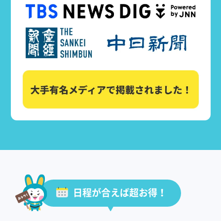
日程が合えば超お得！