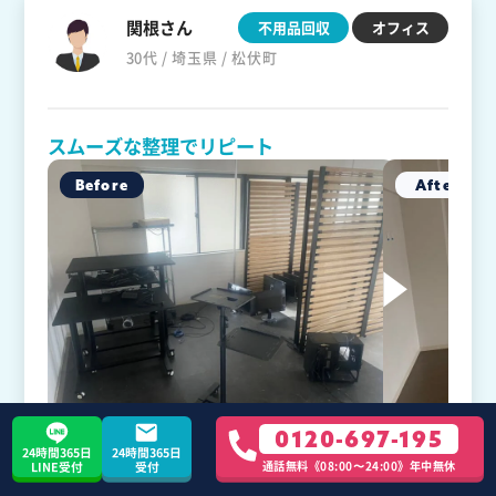
関根さん
不用品回収
オフィス
30代 / 埼玉県 / 松伏町
スムーズな整理でリピート
当社のオフィスにて不用品整理をお願いし、パーテ
0120-697-195
ーション、モニター、机、鉄ラック、フロアータイ
24時間365日
24時間365日
通話無料《08:00〜24:00》年中無休
LINE受付
受付
ルの回収を依頼しました。以前からお助けうさぎを