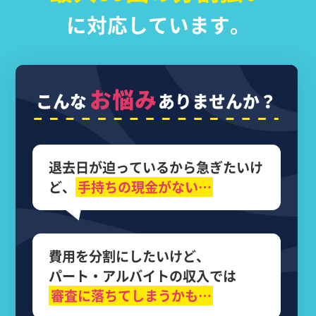
に対応しています。
お悩み
こんな
ありませんか？
退去日が迫っているから
急ぎたいけ
ど、
手持ちの現金がない…
費用を分割にしたいけど、
パート・アルバイトの収入では
審査に落ちてしまうかも…