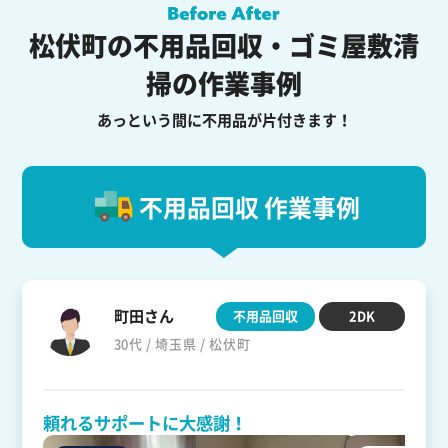
松伏町の不用品回収・ゴミ屋敷清
掃の作業事例
あっという間に不用品が片付きます！
不用品回収 作業事例
町田さん
不用品回収
2DK
30代 / 埼玉県 / 松伏町
頼れるサポートに大感謝！