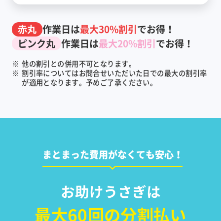
赤丸
作業日は
最大30%割引
でお得！
ピンク丸
作業日は
最大20%割引
でお得！
※
他の割引との併用不可となります。
※
割引率についてはお問合せいただいた日での最大の割引率
が適用となります。予めご了承ください。
まとまった費用がなくても安心！
お助けうさぎは
最大60回の分割払い