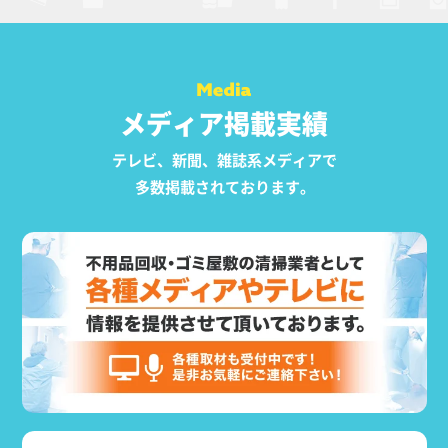
メディア掲載実績
テレビ、新聞、雑誌系メディアで
多数掲載されております。