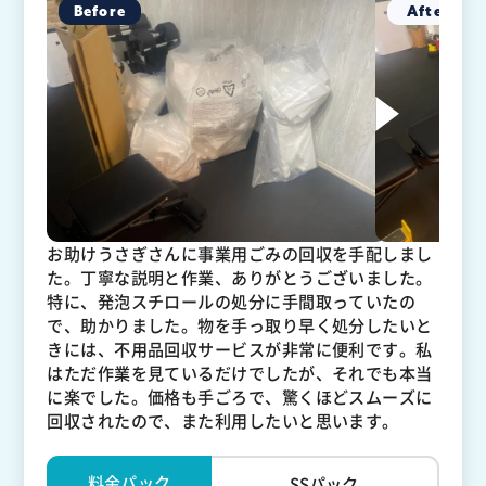
お助けうさぎさんに事業用ごみの回収を手配しまし
た。丁寧な説明と作業、ありがとうございました。
特に、発泡スチロールの処分に手間取っていたの
で、助かりました。物を手っ取り早く処分したいと
きには、不用品回収サービスが非常に便利です。私
はただ作業を見ているだけでしたが、それでも本当
に楽でした。価格も手ごろで、驚くほどスムーズに
回収されたので、また利用したいと思います。
料金パック
SSパック