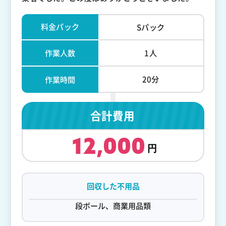
料金パック
Sパック
作業人数
1人
20分
作業時間
合計費用
12,000
回収した不用品
段ボール、商業用品類