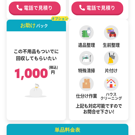
電話で見積り
電話で見積り
オプション
お助け
パック
遺品整理
生前整理
この不用品もついでに
回収してもらいたい
1,000
(税込)
特殊清掃
片付け
円
ハウス
仕分け作業
クリーニング
上記も対応可能ですので
お問合せ下さい!
単品料金表