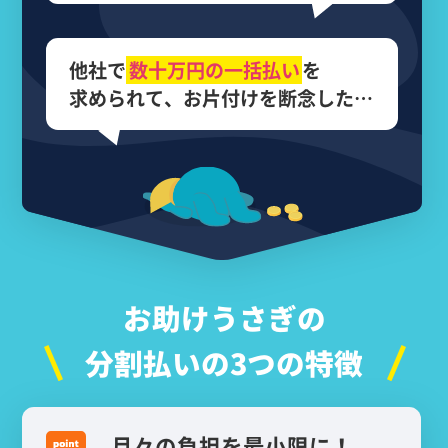
他社で
数十万円の
一括払い
を
求められて、
お片付けを断念した…
お助けうさぎの
分割払いの3つの特徴
月々の負担を最小限に！