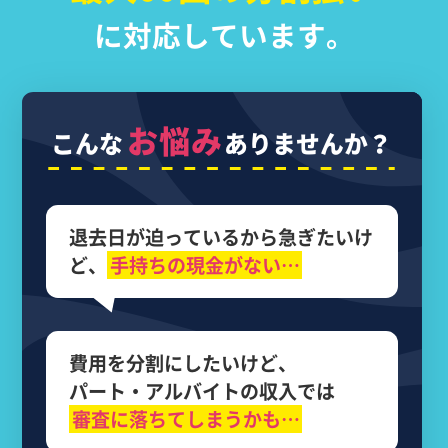
に対応しています。
お悩み
こんな
ありませんか？
退去日が迫っているから
急ぎたいけ
ど、
手持ちの現金がない…
費用を分割にしたいけど、
パート・アルバイトの収入では
審査に落ちてしまうかも…