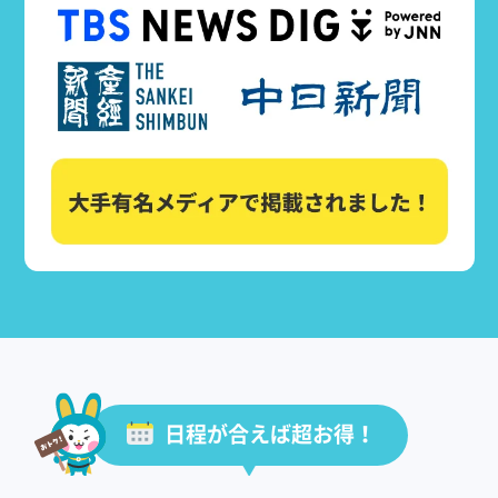
日程が合えば超お得！