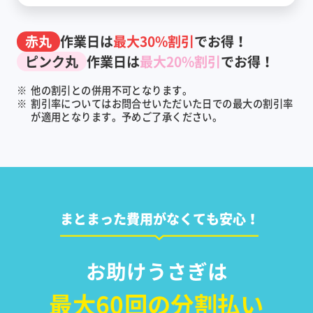
赤丸
作業日は
最大30%割引
でお得！
ピンク丸
作業日は
最大20%割引
でお得！
※
他の割引との併用不可となります。
※
割引率についてはお問合せいただいた日での最大の割引率
が適用となります。予めご了承ください。
まとまった費用がなくても安心！
お助けうさぎは
最大60回の分割払い