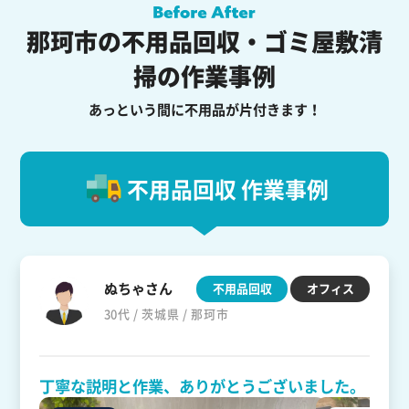
那珂市の不用品回収・ゴミ屋敷清
掃の作業事例
あっという間に不用品が片付きます！
不用品回収 作業事例
ぬちゃさん
不用品回収
オフィス
30代 / 茨城県 / 那珂市
丁寧な説明と作業、ありがとうございました。