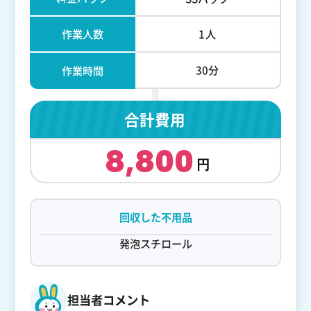
作業人数
1人
30分
作業時間
合計費用
8,800
回収した不用品
発泡スチロール
担当者コメント