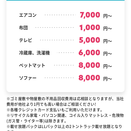
7,000
エアコン
円～
1,000
布団
円～
5,000
テレビ
円～
6,000
冷蔵庫、洗濯機
円～
8,000
ベットマット
円～
8,000
ソファー
円～
※ゴミ屋敷や物屋敷の不用品回収費用は応相談となりますが、当社
費用が他社より1円でも高い場合はご相談ください!
※各種クレジットカード支払いもご利用いただけます。
※リサイクル家電・パソコン関連、コイル入りマットレス・危険物
(ガス管・ライター等)は除きます。
※載せ放題パックはLLパック以上の2トントラック載せ放題となり