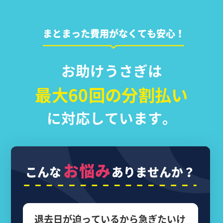
まとまった費用がなくても安心！
お助けうさぎは
最大60回の分割払い
に対応しています。
お悩み
こんな
ありませんか？
退去日が迫っているから
急ぎたいけ