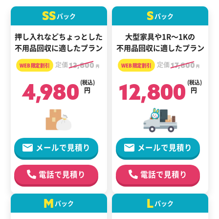
SS
S
パック
パック
押し入れなどちょっとした
大型家具や1R～1Kの
不用品回収に適したプラン
不用品回収に適したプラン
定価
13,800
定価
17,800
円
円
4,980
(税込)
12,800
(税込)
円
円
メールで見積り
メールで見積り
電話で見積り
電話で見積り
M
L
パック
パック