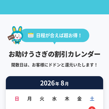
日程が合えば超お得！
お助けうさぎの割引カレンダー
閑散日は、お客様にドドンと還元いたします！
2026
8
年
月
日
月
火
水
木
金
土