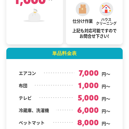
ハウス
仕分け作業
クリーニング
上記も対応可能ですので
お問合せ下さい!
単品料金表
7,000
エアコン
円～
1,000
布団
円～
5,000
テレビ
円～
6,000
冷蔵庫、洗濯機
円～
8,000
ベットマット
円～