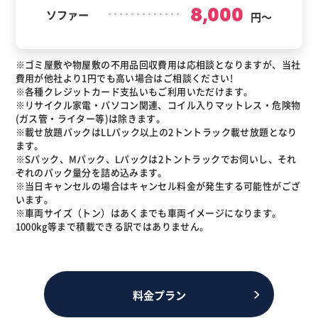
8,000
ソファー
円～
※ゴミ屋敷や物屋敷の不用品回収費用は応相談となりますが、当社
費用が他社より1円でも高い場合はご相談ください!
※各種クレジットカード支払いもご利用いただけます。
※リサイクル家電・パソコン関連、コイル入りマットレス・危険物
(ガス管・ライター等)は除きます。
※載せ放題パックはLLパック以上の2トントラック載せ放題となり
ます。
※Sパック、Mパック、Lパックは2トントラックでお伺いし、それ
ぞれのパック量分を詰め込みます。
※当日キャンセルの場合はキャンセル料金が発生する可能性がござ
います。
※車両サイズ（トン）はあくまでも車両イメージになります。
1000kg等まで積載できる訳ではありません。
料金プラン