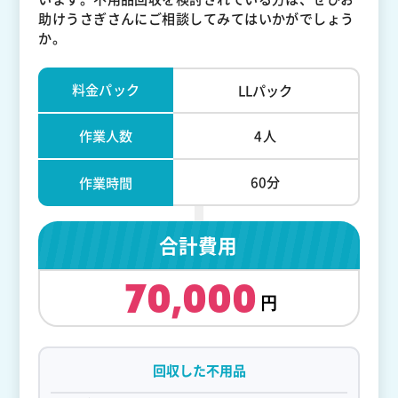
助けうさぎさんにご相談してみてはいかがでしょう
か。
料金パック
LLパック
作業人数
4人
60分
作業時間
合計費用
70,000
回収した不用品