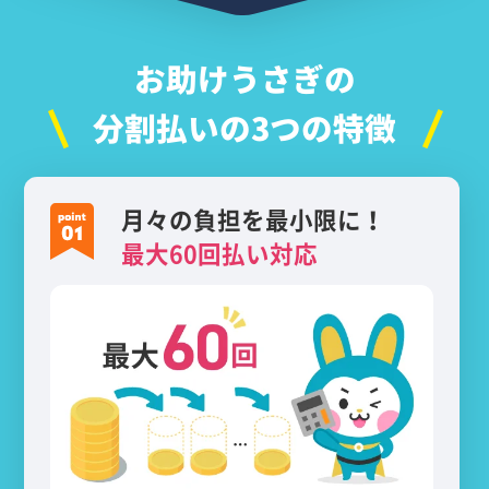
お助けうさぎの
分割払いの3つの特徴
月々の負担を最小限に！
最大60回払い対応