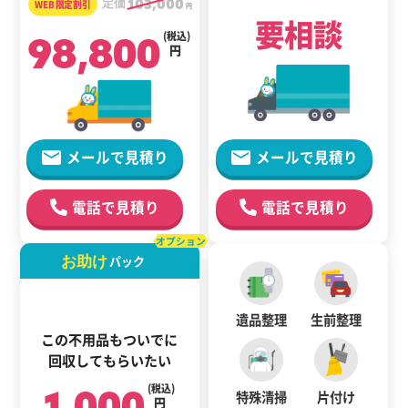
定価
103,000
円
要相談
98,800
(税込)
円
メールで見積り
メールで見積り
電話で見積り
電話で見積り
オプション
お助け
パック
遺品整理
生前整理
この不用品もついでに
回収してもらいたい
1,000
(税込)
特殊清掃
片付け
円