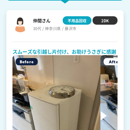
仲間さん
不用品回収
2DK
30代 / 神奈川県 / 藤沢市
スムーズな引越し片付け、お助けうさぎに感謝