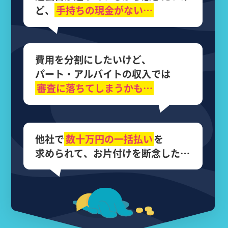
ど、
手持ちの現金がない…
費用を分割にしたいけど、
パート・アルバイトの収入では
審査に落ちてしまうかも…
他社で
数十万円の
一括払い
を
求められて、
お片付けを断念した…