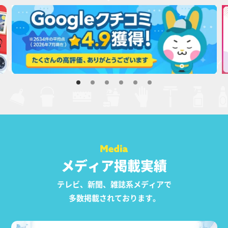
メディア掲載実績
テレビ、新聞、雑誌系メディアで
多数掲載されております。