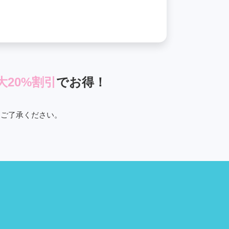
大20%割引
でお得！
めご了承ください。