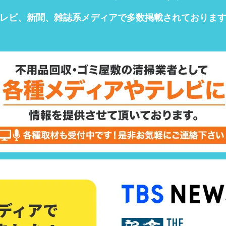
レビ、新聞、雑誌系メディアで
多数掲載されておりま