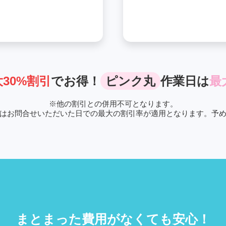
30%割引
でお得！
ピンク丸
作業日は
最
※
他の割引との併用不可となります。
はお問合せいただいた日での最大の割引率が適用となります。予
まとまった費用がなくても安心！