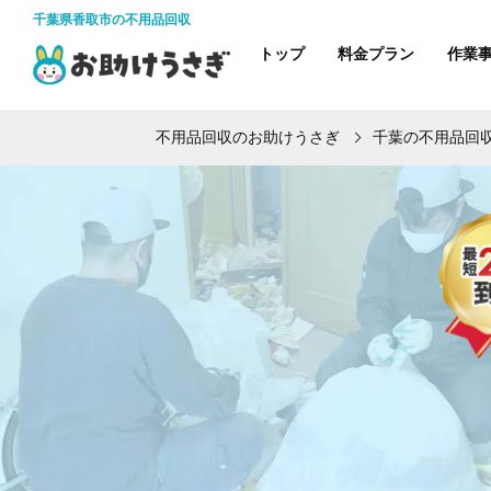
千葉県香取市の不用品回収
トップ
料金プラン
作業
不用品回収のお助けうさぎ
千葉の不用品回