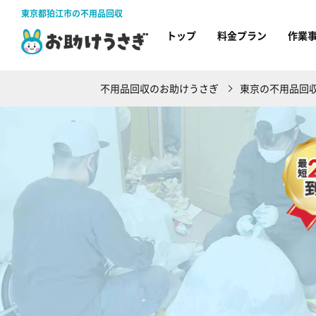
東京都狛江市の不用品回収
トップ
料金プラン
作業
不用品回収のお助けうさぎ
東京の不用品回