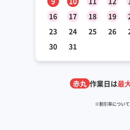
9
10
11
12
16
17
18
19
23
24
25
26
30
31
赤丸
作業日は
最大
※
割引率について