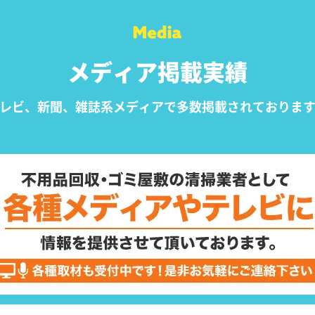
メディア掲載実績
レビ、新聞、雑誌系メディアで
多数掲載されておりま