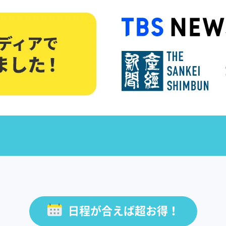
日程が合えば超お得！