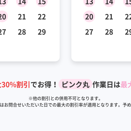
13
14
15
13
14
1
20
21
22
20
21
2
27
28
29
27
28
2
30%割引
でお得！
ピンク丸
作業日は
最
※
他の割引との併用不可となります。
はお問合せいただいた日での最大の割引率が適用となります。予