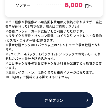
8,000
ソファー
円～
※ゴミ屋敷や物屋敷の不用品回収費用は応相談となりますが、当社
費用が他社より1円でも高い場合はご相談ください!
※各種クレジットカード支払いもご利用いただけます。
※リサイクル家電・パソコン関連、コイル入りマットレス・危険物
(ガス管・ライター等)は除きます。
※載せ放題パックはLLパック以上の2トントラック載せ放題となり
ます。
※Sパック、Mパック、Lパックは2トントラックでお伺いし、それ
ぞれのパック量分を詰め込みます。
※当日キャンセルの場合はキャンセル料金が発生する可能性がござ
います。
※車両サイズ（トン）はあくまでも車両イメージになります。
1000kg等まで積載できる訳ではありません。
料金プラン