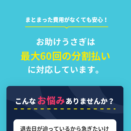
まとまった費用がなくても安心！
お助けうさぎは
最大60回の分割払い
に対応しています。
お悩み
こんな
ありませんか？
退去日が迫っているから
急ぎたいけ