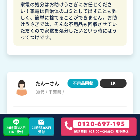
家電の処分はお助けうさぎにお任せくださ
い！家電は自治体のゴミとして出すことも難
しく、簡単に捨てることができません。お助
けうさぎでは、そんな不用品も回収させてい
ただくので家電を処分したいという時にはう
ってつけです。
たんーさん
不用品回収
1K
30代 / 千葉県 /
LINE受付が楽でした。コストも思ったよりか
0120-697-195
からず満足です。
24時間365日
24時間365日
通話無料《08:00〜24:00》年中無休
LINE受付
受付