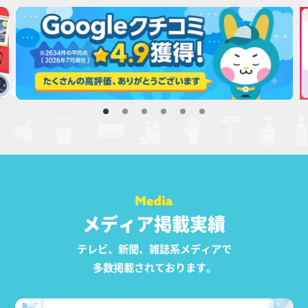
メディア掲載実績
テレビ、新聞、雑誌系メディアで
多数掲載されております。