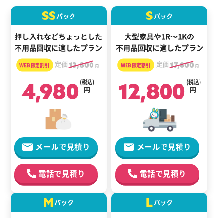
SS
S
パック
パック
押し入れなどちょっとした
大型家具や1R～1Kの
不用品回収に適したプラン
不用品回収に適したプラン
定価
13,800
定価
17,800
円
円
4,980
(税込)
12,800
(税込)
円
円
メールで見積り
メールで見積り
電話で見積り
電話で見積り
M
L
パック
パック