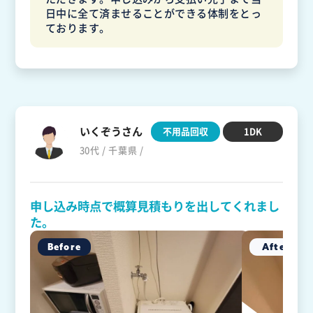
日中に全て済ませることができる体制をとっ
ております。
いくぞうさん
不用品回収
1DK
30代 / 千葉県 /
申し込み時点で概算見積もりを出してくれまし
た。