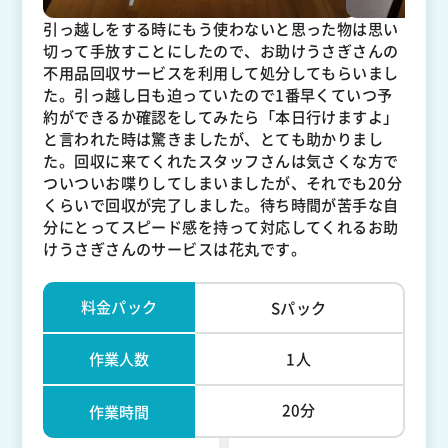
引っ越しをする時にもう使わないと思った物は思い
切って手放すことにしたので、お助けうさぎさんの
不用品回収サービスを利用して処分してもらいまし
た。引っ越し日も迫っていたので1番早くていつ予
約ができるか確認をしてみたら「本日行けますよ」
と言われた時は驚きましたが、とても助かりまし
た。回収に来てくれたスタッフさんは気さくな方で
ついついお喋りしてしまいましたが、それでも20分
くらいで回収が完了しました。待ち時間が苦手な自
分にとってスピード感を持って対応してくれるお助
けうさぎさんのサービスは花丸です。
料金パック
Sパック
作業人数
1人
20分
作業時間