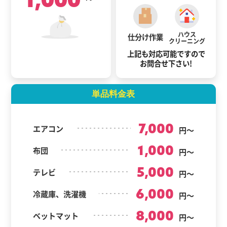
ハウス
仕分け作業
クリーニング
上記も対応可能ですので
お問合せ下さい!
単品料金表
7,000
エアコン
円～
1,000
布団
円～
5,000
テレビ
円～
6,000
冷蔵庫、洗濯機
円～
8,000
ベットマット
円～