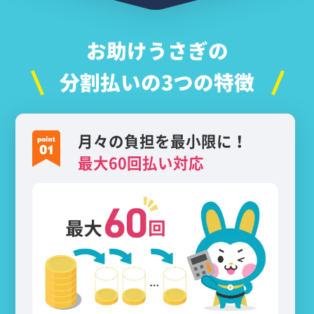
お助けうさぎの
分割払いの3つの特徴
月々の負担を最小限に！
最大60回払い対応