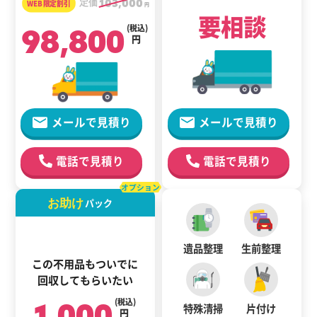
定価
103,000
円
要相談
98,800
(税込)
円
メールで見積り
メールで見積り
電話で見積り
電話で見積り
オプション
お助け
パック
遺品整理
生前整理
この不用品もついでに
回収してもらいたい
1,000
(税込)
特殊清掃
片付け
円