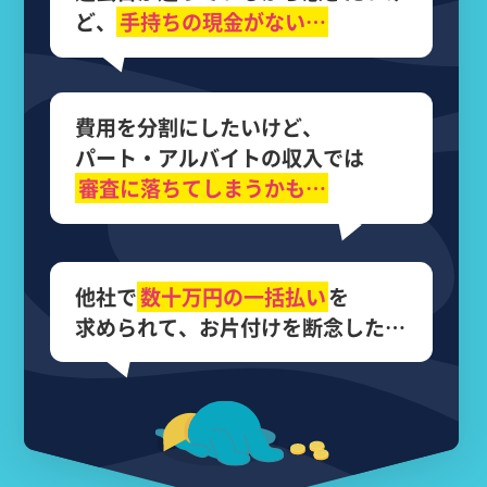
ど、
手持ちの現金がない…
費用を分割にしたいけど、
パート・アルバイトの収入では
審査に落ちてしまうかも…
他社で
数十万円の
一括払い
を
求められて、
お片付けを断念した…