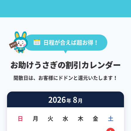
日程が合えば超お得！
お助けうさぎの割引カレンダー
閑散日は、お客様にドドンと還元いたします！
2026
8
年
月
日
月
火
水
木
金
土