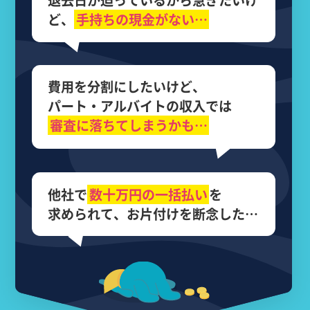
退去日が迫っているから
急ぎたいけ
ど、
手持ちの現金がない…
費用を分割にしたいけど、
パート・アルバイトの収入では
審査に落ちてしまうかも…
他社で
数十万円の
一括払い
を
求められて、
お片付けを断念した…