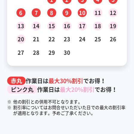
6
7
8
9
10
11
12
13
14
15
16
17
18
19
20
21
22
23
24
25
26
27
28
29
30
赤丸
作業日は
最大30%割引
でお得！
ピンク丸
作業日は
最大20%割引
でお得！
※
他の割引との併用不可となります。
※
割引率についてはお問合せいただいた日での最大の割引率
が適用となります。予めご了承ください。