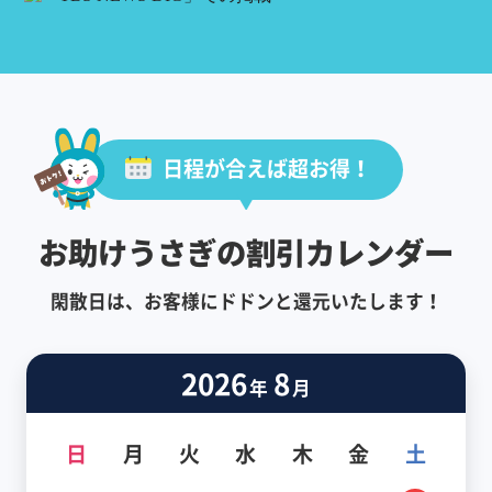
日程が合えば超お得！
お助けうさぎの割引カレンダー
閑散日は、お客様にドドンと還元いたします！
2026
8
年
月
日
月
火
水
木
金
土