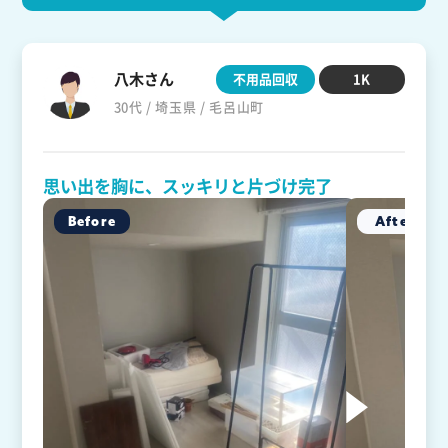
八木さん
不用品回収
1K
30代 / 埼玉県 / 毛呂山町
思い出を胸に、スッキリと片づけ完了