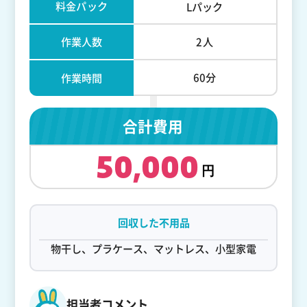
料金パック
Lパック
作業人数
2人
60分
作業時間
合計費用
50,000
回収した不用品
物干し、プラケース、マットレス、小型家電
担当者コメント