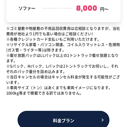
8,000
ソファー
円～
※ゴミ屋敷や物屋敷の不用品回収費用は応相談となりますが、当社
費用が他社より1円でも高い場合はご相談ください!
※各種クレジットカード支払いもご利用いただけます。
※リサイクル家電・パソコン関連、コイル入りマットレス・危険物
(ガス管・ライター等)は除きます。
※載せ放題パックはLLパック以上の2トントラック載せ放題となり
ます。
※Sパック、Mパック、Lパックは2トントラックでお伺いし、それ
ぞれのパック量分を詰め込みます。
※当日キャンセルの場合はキャンセル料金が発生する可能性がござ
います。
※車両サイズ（トン）はあくまでも車両イメージになります。
1000kg等まで積載できる訳ではありません。
料金プラン