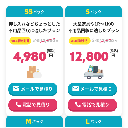
SS
S
パック
パック
押し入れなどちょっとした
大型家具や1R～1Kの
不用品回収に適したプラン
不用品回収に適したプラン
定価
13,800
定価
17,800
円
円
4,980
(税込)
12,800
(税込)
円
円
メールで見積り
メールで見積り
電話で見積り
電話で見積り
M
L
パック
パック