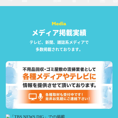
メディア掲載実績
テレビ、新聞、雑誌系メディアで
多数掲載されております。