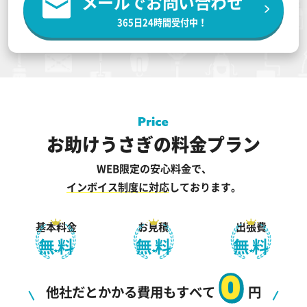
メールでお問い合わせ
365日24時間受付中！
お助けうさぎの料金プラン
WEB限定の安心料金で、
インボイス制度に対応
しております。
基本料金
お見積
出張費
無料
無料
無料
0
他社だとかかる費用もすべて
円