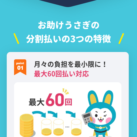
お助けうさぎの
分割払いの3つの特徴
月々の負担を最小限に！
最大60回払い対応