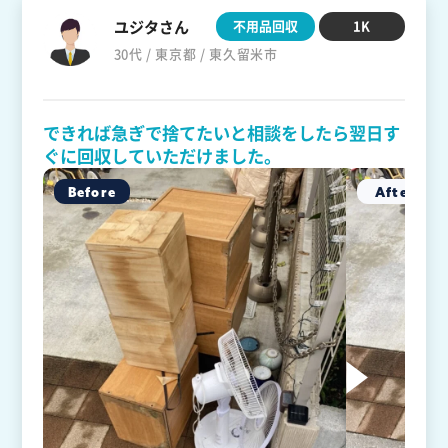
ユジタさん
不用品回収
1K
30代 / 東京都 / 東久留米市
できれば急ぎで捨てたいと相談をしたら翌日す
ぐに回収していただけました。