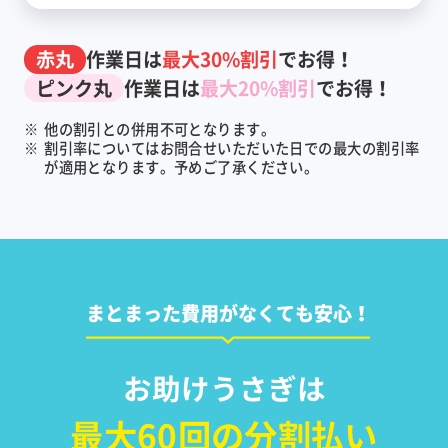
赤丸
作業日は
最大30%割引
でお得！
ピンク丸
作業日は
最大20%割引
でお得！
※
他の割引との併用不可となります。
※
割引率についてはお問合せいただいた日での最大の割引率
が適用となります。予めご了承ください。
まとまった費用がなくても安心！
お助けうさぎは
最大60回の分割払い