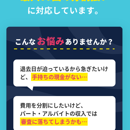
に対応しています。
お悩み
こんな
ありませんか？
退去日が迫っているから
急ぎたいけ
ど、
手持ちの現金がない…
費用を分割にしたいけど、
パート・アルバイトの収入では
審査に落ちてしまうかも…