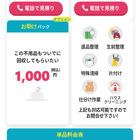
電話で見積り
電話で見積り
オプション
お助け
パック
遺品整理
生前整理
この不用品もついでに
回収してもらいたい
1,000
(税込)
特殊清掃
片付け
円
ハウス
仕分け作業
クリーニング
上記も対応可能ですので
お問合せ下さい!
単品料金表