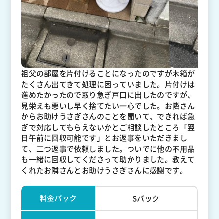
祖父の部屋を片付けることになったのですが木箱が
たくさん出てきて処理に困っていました。片付けは
進めたかったので取り急ぎ戸口に出したのですが、
見栄えも悪いし早く捨てたい一心でした。お隣さん
からお助けうさぎさんのことを聞いて、できれば急
ぎで対応してもらえないかとご相談したところ「翌
日午前に回収可能です」とお返事をいただきまし
て、二つ返事で依頼しました。ついでに他の不用品
も一緒に回収してくださって助かりました。教えて
くれたお隣さんとお助けうさぎさんに感謝です。
料金パック
Sパック