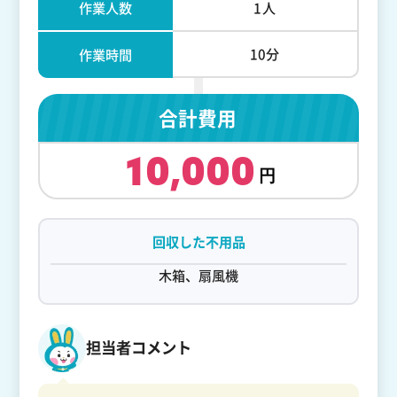
作業人数
1人
10分
作業時間
合計費用
10,000
回収した不用品
木箱、扇風機
担当者コメント