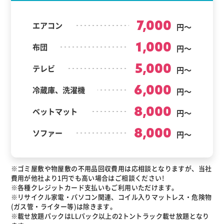
7,000
エアコン
円～
1,000
布団
円～
5,000
テレビ
円～
6,000
冷蔵庫、洗濯機
円～
8,000
ベットマット
円～
8,000
ソファー
円～
※ゴミ屋敷や物屋敷の不用品回収費用は応相談となりますが、当社
費用が他社より1円でも高い場合はご相談ください!
※各種クレジットカード支払いもご利用いただけます。
※リサイクル家電・パソコン関連、コイル入りマットレス・危険物
(ガス管・ライター等)は除きます。
※載せ放題パックはLLパック以上の2トントラック載せ放題となり