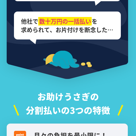
他社で
数十万円の
一括払い
を
求められて、
お片付けを断念した…
お助けうさぎの
分割払いの3つの特徴
月々の負担を最小限に！