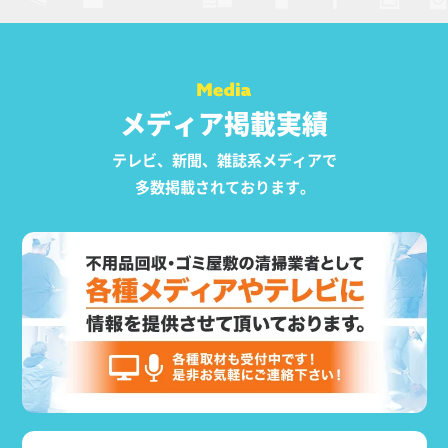
メディア掲載実績
テレビ、新聞、雑誌系メディアで
多数掲載されております。