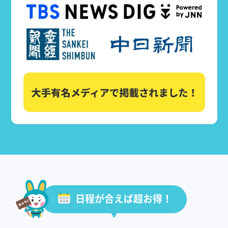
日程が合えば超お得！