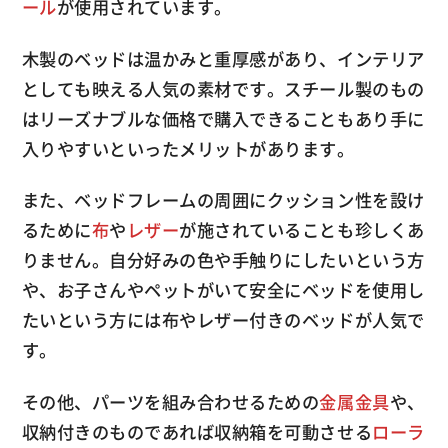
ール
が使用されています。
木製のベッドは温かみと重厚感があり、インテリア
としても映える人気の素材です。スチール製のもの
はリーズナブルな価格で購入できることもあり手に
入りやすいといったメリットがあります。
また、ベッドフレームの周囲にクッション性を設け
るために
布
や
レザー
が施されていることも珍しくあ
りません。自分好みの色や手触りにしたいという方
や、お子さんやペットがいて安全にベッドを使用し
たいという方には布やレザー付きのベッドが人気で
す。
その他、パーツを組み合わせるための
金属金具
や、
収納付きのものであれば収納箱を可動させる
ローラ