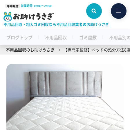
営業時間: 08:00〜24:00
年中無休
不用品回収・粗大ゴミ回収なら不用品回収業者のお助けうさぎ
ブログトップ
不用品回収
ゴミ屋敷
不用品別
不用品回収のお助けうさぎ
【専門家監修】ベッドの処分方法8