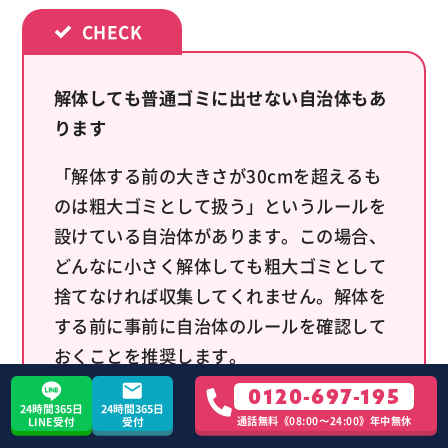
解体しても普通ゴミに出せない自治体もあ
ります
「解体する前の大きさが30cmを超えるも
のは粗大ゴミとして扱う」というルールを
設けている自治体があります。この場合、
どんなに小さく解体しても粗大ゴミとして
捨てなければ収集してくれません。解体を
する前に事前に自治体のルールを確認して
おくことを推奨します。
0120-697-195
24時間365日
24時間365日
通話無料《08:00〜24:00》年中無休
LINE受付
受付