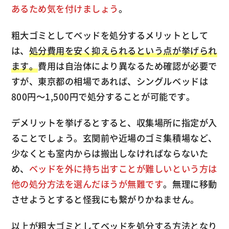
あるため気を付けましょう
。
粗大ゴミとしてベッドを処分するメリットとして
は、
処分費用を安く抑えられるという点が挙げられ
ます。
費用は自治体により異なるため確認が必要で
すが、東京都の相場であれば、シングルベッドは
800円～1,500円で処分することが可能です。
デメリットを挙げるとすると、収集場所に指定が入
ることでしょう。玄関前や近場のゴミ集積場など、
少なくとも室内からは搬出しなければならないた
め、
ベッドを外に持ち出すことが難しいという方は
他の処分方法を選んだほうが無難です
。無理に移動
させようとすると怪我にも繋がりかねません。
以上が粗大ゴミとしてベッドを処分する方法となり