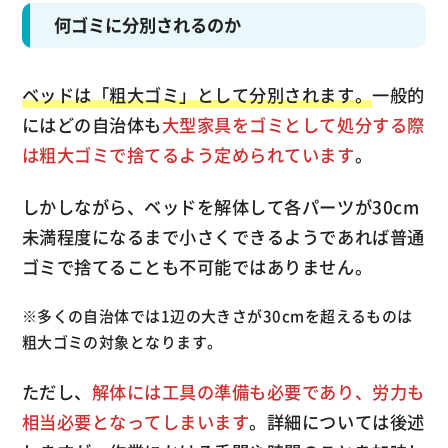
何ゴミに分別されるのか
ベッドは「粗大ゴミ」として分別されます。
一般的
にはどの自治体も
大型家具をゴミとして処分する際
は粗大ゴミで捨てるよう定められています
。
しかしながら、ベッドを解体して各パーツが30cm
未満程度になるまで小さくできるようであれば普通
ゴミで捨てることも不可能ではありません。
※多くの自治体では1辺の大きさが30cmを超えるものは
粗大ゴミの対象となります。
ただし、
解体には工具の準備も必要であり、労力も
相当必要となってしまいます
。詳細については後述