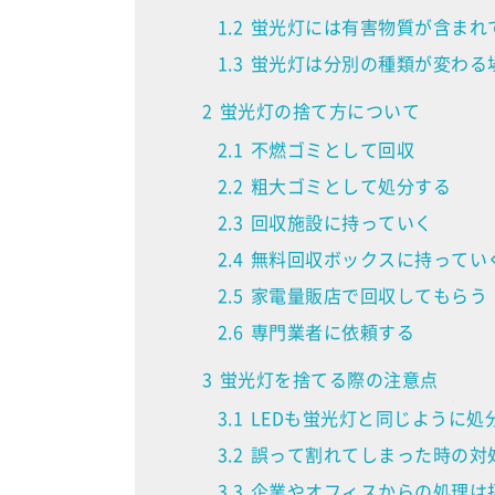
1.2
蛍光灯には有害物質が含まれ
1.3
蛍光灯は分別の種類が変わる
2
蛍光灯の捨て方について
2.1
不燃ゴミとして回収
2.2
粗大ゴミとして処分する
2.3
回収施設に持っていく
2.4
無料回収ボックスに持ってい
2.5
家電量販店で回収してもらう
2.6
専門業者に依頼する
3
蛍光灯を捨てる際の注意点
3.1
LEDも蛍光灯と同じように処
3.2
誤って割れてしまった時の対
3.3
企業やオフィスからの処理は