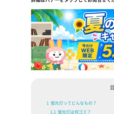
1
蛍光灯ってどんなもの？
1.1
蛍光灯は何ゴミ？