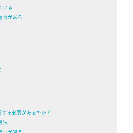
ている
場合がある
く
分する必要があるのか？
処法
扱いが違う