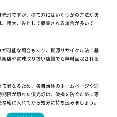
蛍光灯ですが、捨て方にはいくつかの方法があ
は、粗大ごみとして収集される場合が多いで
りが可能な場合もあり、資源リサイクル法に基
量販店や電球取り扱い店舗でも無料回収される
って異なるため、各自治体のホームページや窓
効期限が切れた蛍光灯は、破損を防ぐために専
夫な箱に入れてから処分に持ち込みましょう。