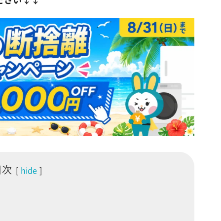
目次
hide