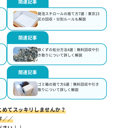
発泡スチロールの捨て方7選｜東京23
区の回収・分別ルールも解説
鉄くずの処分方法4選｜無料回収や引
き取りについて詳しく解説
ゴミ箱の捨て方6選｜無料回収や引き
取りについて詳しく解説
とめてスッキリしませんか？
F／／
ださい
↓↓