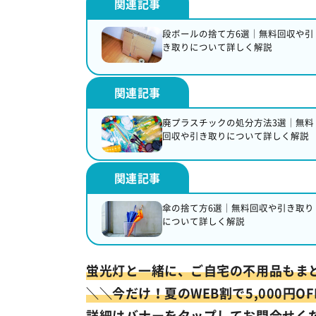
段ボールの捨て方6選｜無料回収や引
き取りについて詳しく解説
廃プラスチックの処分方法3選｜無料
回収や引き取りについて詳しく解説
傘の捨て方6選｜無料回収や引き取り
について詳しく解説
蛍光灯と一緒に、ご自宅の不用品もま
＼
＼今だけ！夏のWEB割で5,000円OF
詳細はバナーをタップしてお問合せく