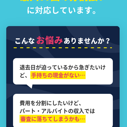
に対応しています。
お悩み
こんな
ありませんか？
退去日が迫っているから
急ぎたいけ
ど、
手持ちの現金がない…
費用を分割にしたいけど、
パート・アルバイトの収入では
審査に落ちてしまうかも…