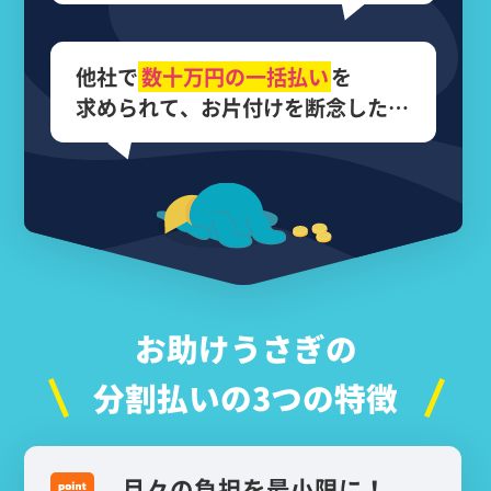
他社で
数十万円の
一括払い
を
求められて、
お片付けを断念した…
お助けうさぎの
分割払いの3つの特徴
月々の負担を最小限に！