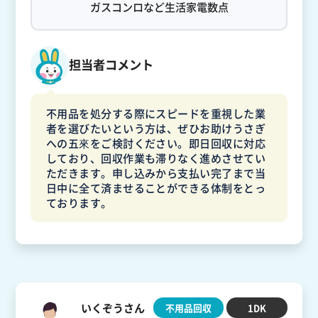
ガスコンロなど生活家電数点
担当者コメント
不用品を処分する際にスピードを重視した業
者を選びたいという方は、ぜひお助けうさぎ
への五來をご検討ください。即日回収に対応
しており、回収作業も滞りなく進めさせてい
ただきます。申し込みから支払い完了まで当
日中に全て済ませることができる体制をとっ
ております。
いくぞうさん
不用品回収
1DK