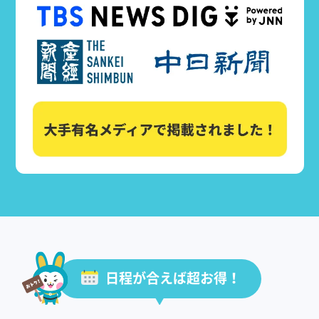
日程が合えば超お得！