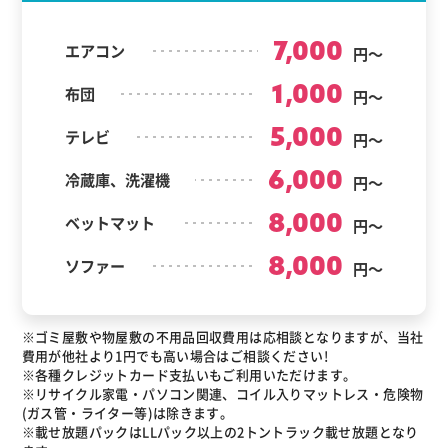
7,000
エアコン
円～
1,000
布団
円～
5,000
テレビ
円～
6,000
冷蔵庫、洗濯機
円～
8,000
ベットマット
円～
8,000
ソファー
円～
※ゴミ屋敷や物屋敷の不用品回収費用は応相談となりますが、当社
費用が他社より1円でも高い場合はご相談ください!
※各種クレジットカード支払いもご利用いただけます。
※リサイクル家電・パソコン関連、コイル入りマットレス・危険物
(ガス管・ライター等)は除きます。
※載せ放題パックはLLパック以上の2トントラック載せ放題となり