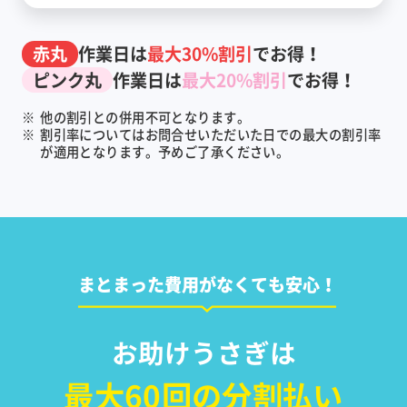
赤丸
作業日は
最大30%割引
でお得！
ピンク丸
作業日は
最大20%割引
でお得！
※
他の割引との併用不可となります。
※
割引率についてはお問合せいただいた日での最大の割引率
が適用となります。予めご了承ください。
まとまった費用がなくても安心！
お助けうさぎは
最大60回の分割払い