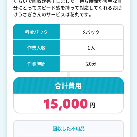
くらいで回収が完了しました。待ち時間が苦手な自
分にとってスピード感を持って対応してくれるお助
けうさぎさんのサービスは花丸です。
料金パック
Sパック
作業人数
1人
20分
作業時間
合計費用
15,000
回収した不用品