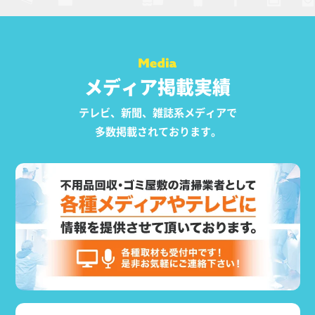
メディア掲載実績
テレビ、新聞、雑誌系メディアで
多数掲載されております。