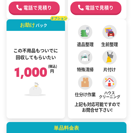
電話で見積り
電話で見積り
オプション
お助け
パック
遺品整理
生前整理
この不用品もついでに
回収してもらいたい
1,000
(税込)
特殊清掃
片付け
円
ハウス
仕分け作業
クリーニング
上記も対応可能ですので
お問合せ下さい!
単品料金表