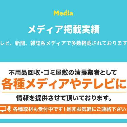
メディア掲載実績
レビ、新聞、雑誌系メディアで
多数掲載されておりま