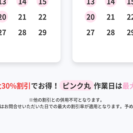
13
14
15
13
14
1
20
21
22
20
21
2
27
28
29
27
28
2
30%割引
でお得！
ピンク丸
作業日は
最
※
他の割引との併用不可となります。
はお問合せいただいた日での最大の割引率が適用となります。予