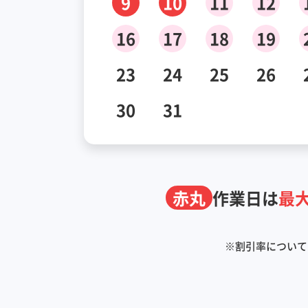
9
10
11
12
16
17
18
19
23
24
25
26
30
31
赤丸
作業日は
最大
※
割引率について