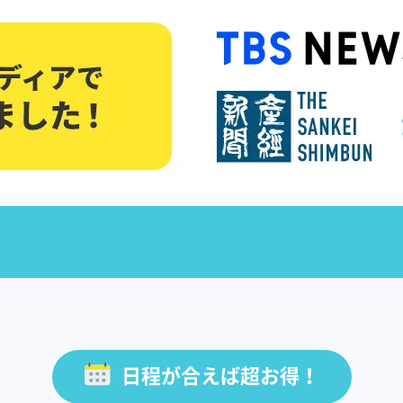
日程が合えば超お得！