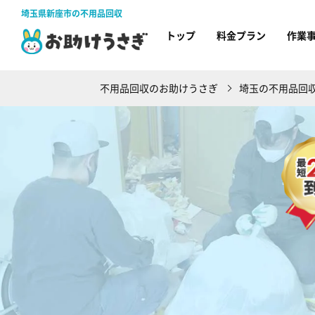
埼玉県新座市の不用品回収
トップ
料金プラン
作業
不用品回収のお助けうさぎ
埼玉の不用品回