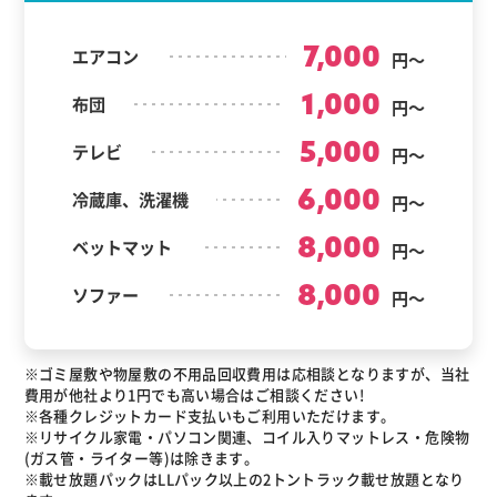
7,000
エアコン
円～
1,000
布団
円～
5,000
テレビ
円～
6,000
冷蔵庫、洗濯機
円～
8,000
ベットマット
円～
8,000
ソファー
円～
※ゴミ屋敷や物屋敷の不用品回収費用は応相談となりますが、当社
費用が他社より1円でも高い場合はご相談ください!
※各種クレジットカード支払いもご利用いただけます。
※リサイクル家電・パソコン関連、コイル入りマットレス・危険物
(ガス管・ライター等)は除きます。
※載せ放題パックはLLパック以上の2トントラック載せ放題となり