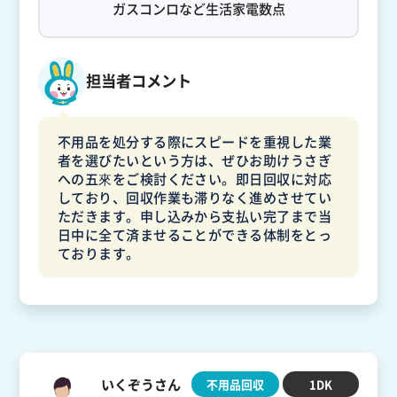
ガスコンロなど生活家電数点
担当者コメント
不用品を処分する際にスピードを重視した業
者を選びたいという方は、ぜひお助けうさぎ
への五來をご検討ください。即日回収に対応
しており、回収作業も滞りなく進めさせてい
ただきます。申し込みから支払い完了まで当
日中に全て済ませることができる体制をとっ
ております。
いくぞうさん
不用品回収
1DK