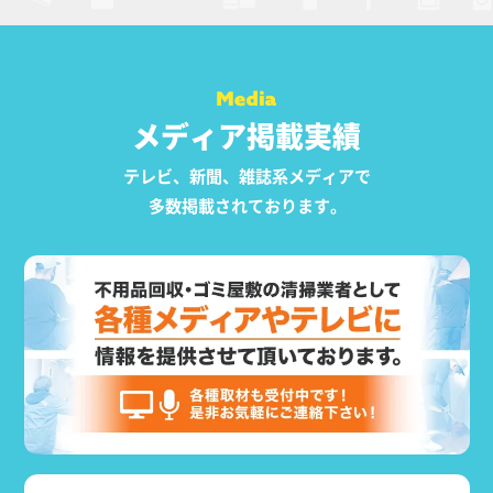
メディア掲載実績
テレビ、新聞、雑誌系メディアで
多数掲載されております。