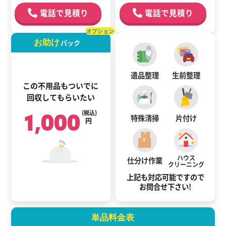
電話で見積り
電話で見積り
オプション
お助け
パック
遺品整理
生前整理
この不用品もついでに
回収してもらいたい
1,000
(税込)
特殊清掃
片付け
円
ハウス
仕分け作業
クリーニング
上記も対応可能ですので
お問合せ下さい!
単品料金表