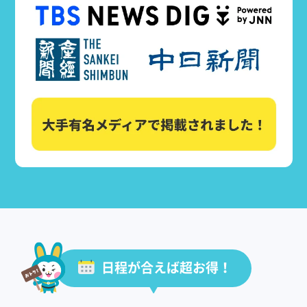
日程が合えば超お得！