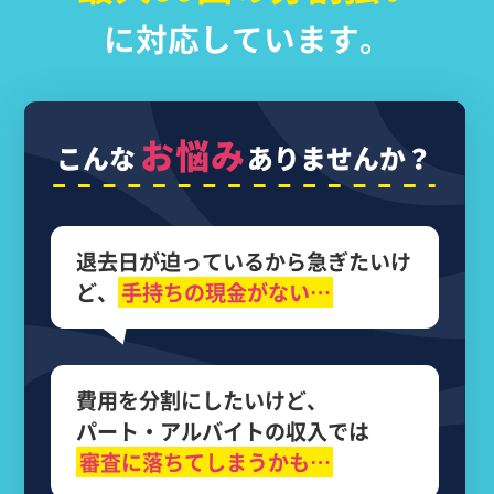
に対応しています。
お悩み
こんな
ありませんか？
退去日が迫っているから
急ぎたいけ
ど、
手持ちの現金がない…
費用を分割にしたいけど、
パート・アルバイトの収入では
審査に落ちてしまうかも…