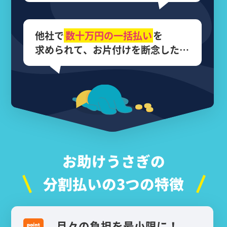
他社で
数十万円の
一括払い
を
求められて、
お片付けを断念した…
お助けうさぎの
分割払いの3つの特徴
月々の負担を最小限に！