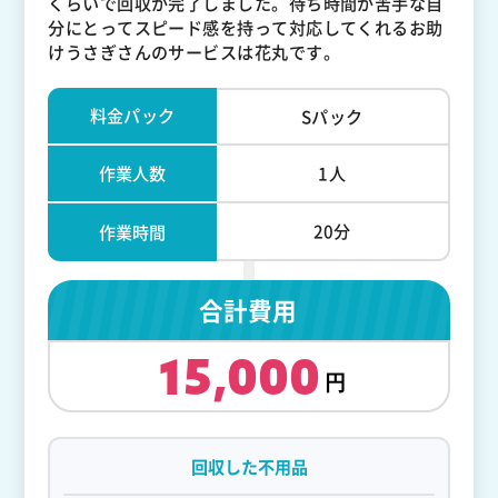
くらいで回収が完了しました。待ち時間が苦手な自
分にとってスピード感を持って対応してくれるお助
けうさぎさんのサービスは花丸です。
料金パック
Sパック
作業人数
1人
20分
作業時間
合計費用
15,000
回収した不用品