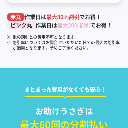
赤丸
作業日は
最大30%割引
でお得！
ピンク丸
作業日は
最大20%割引
でお得！
※
他の割引との併用不可となります。
※
割引率についてはお問合せいただいた日での最大の割引率
が適用となります。予めご了承ください。
まとまった費用がなくても安心！
お助けうさぎは
最大60回の分割払い