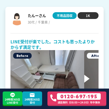
たんーさん
不用品回収
1K
30代 / 千葉県 /
LINE受付が楽でした。コストも思ったよりか
からず満足です。
0120-697-195
24時間365日
24時間365日
通話無料《08:00〜24:00》年中無休
LINE受付
受付