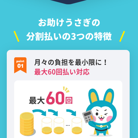
お助けうさぎの
分割払いの3つの特徴
月々の負担を最小限に！
最大60回払い対応