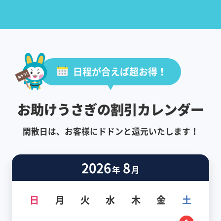
日程が合えば超お得！
お助けうさぎの割引カレンダー
閑散日は、お客様にドドンと還元いたします！
2026
8
年
月
日
月
火
水
木
金
土