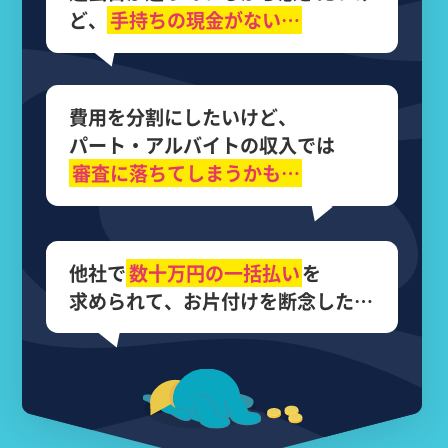
ど、
手持ちの現金がない…
費用を分割にしたいけど、
パート・アルバイトの収入では
審査に落ちてしまうかも…
他社で
数十万円の
一括払い
を
求められて、
お片付けを断念した…