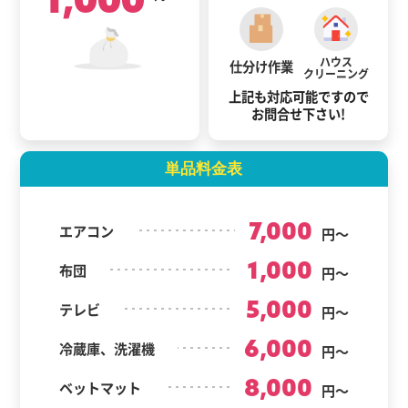
ハウス
仕分け作業
クリーニング
上記も対応可能ですので
お問合せ下さい!
単品料金表
7,000
エアコン
円～
1,000
布団
円～
5,000
テレビ
円～
6,000
冷蔵庫、洗濯機
円～
8,000
ベットマット
円～