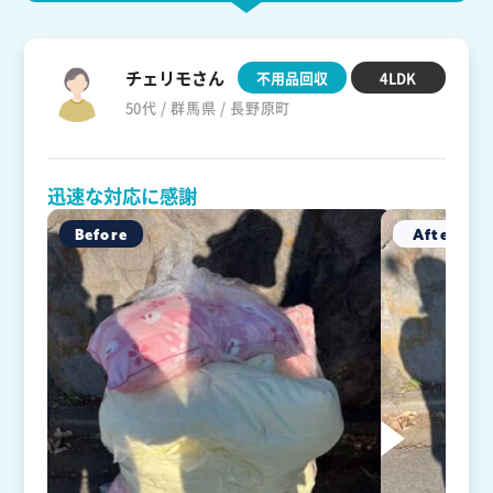
チェリモさん
不用品回収
4LDK
50代 / 群馬県 / 長野原町
迅速な対応に感謝