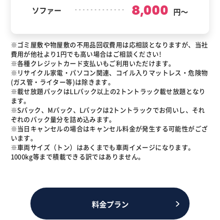
8,000
ソファー
円～
※ゴミ屋敷や物屋敷の不用品回収費用は応相談となりますが、当社
費用が他社より1円でも高い場合はご相談ください!
※各種クレジットカード支払いもご利用いただけます。
※リサイクル家電・パソコン関連、コイル入りマットレス・危険物
(ガス管・ライター等)は除きます。
※載せ放題パックはLLパック以上の2トントラック載せ放題となり
ます。
※Sパック、Mパック、Lパックは2トントラックでお伺いし、それ
ぞれのパック量分を詰め込みます。
※当日キャンセルの場合はキャンセル料金が発生する可能性がござ
います。
※車両サイズ（トン）はあくまでも車両イメージになります。
1000kg等まで積載できる訳ではありません。
料金プラン