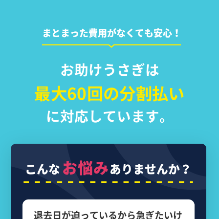
まとまった費用がなくても安心！
お助けうさぎは
最大60回の分割払い
に対応しています。
お悩み
こんな
ありませんか？
退去日が迫っているから
急ぎたいけ