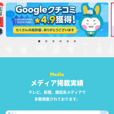
メディア掲載実績
テレビ、新聞、雑誌系メディアで
多数掲載されております。