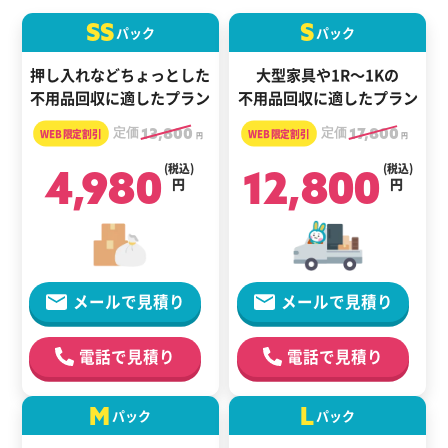
SS
S
パック
パック
押し入れなどちょっとした
大型家具や1R～1Kの
不用品回収に適したプラン
不用品回収に適したプラン
定価
13,800
定価
17,800
円
円
4,980
(税込)
12,800
(税込)
円
円
メールで見積り
メールで見積り
電話で見積り
電話で見積り
M
L
パック
パック