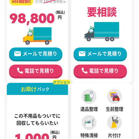
定価
103,000
円
要相談
98,800
(税込)
円
メールで見積り
メールで見積り
電話で見積り
電話で見積り
オプション
お助け
パック
遺品整理
生前整理
この不用品もついでに
回収してもらいたい
1,000
(税込)
特殊清掃
片付け
円