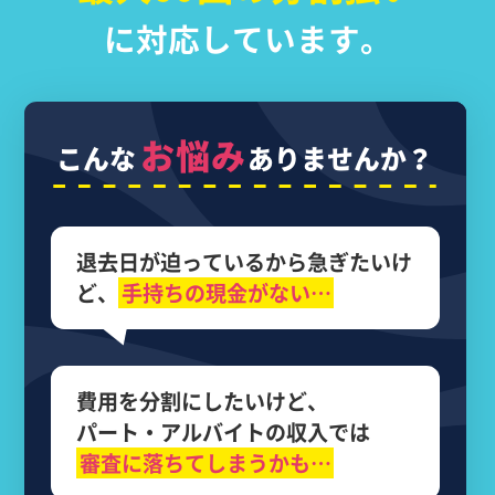
に対応しています。
お悩み
こんな
ありませんか？
退去日が迫っているから
急ぎたいけ
ど、
手持ちの現金がない…
費用を分割にしたいけど、
パート・アルバイトの収入では
審査に落ちてしまうかも…