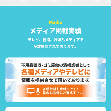
メディア掲載実績
テレビ、新聞、雑誌系メディアで
多数掲載されております。