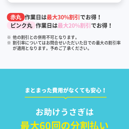
赤丸
作業日は
最大30%割引
でお得！
ピンク丸
作業日は
最大20%割引
でお得！
※
他の割引との併用不可となります。
※
割引率についてはお問合せいただいた日での最大の割引率
が適用となります。予めご了承ください。
まとまった費用がなくても安心！
お助けうさぎは
最大60回の分割払い