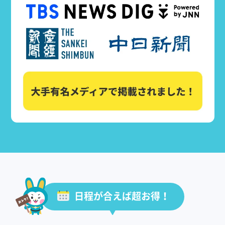
日程が合えば超お得！