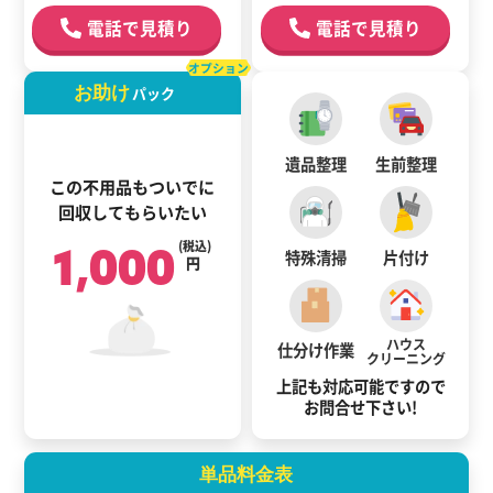
電話で見積り
電話で見積り
オプション
お助け
パック
遺品整理
生前整理
この不用品もついでに
回収してもらいたい
1,000
(税込)
特殊清掃
片付け
円
ハウス
仕分け作業
クリーニング
上記も対応可能ですので
お問合せ下さい!
単品料金表