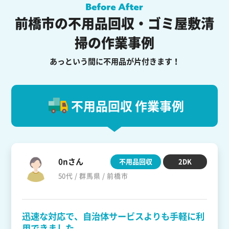
前橋市の不用品回収・ゴミ屋敷清
掃の作業事例
あっという間に不用品が片付きます！
不用品回収 作業事例
0nさん
不用品回収
2DK
50代 / 群馬県 / 前橋市
迅速な対応で、自治体サービスよりも手軽に利
用できました