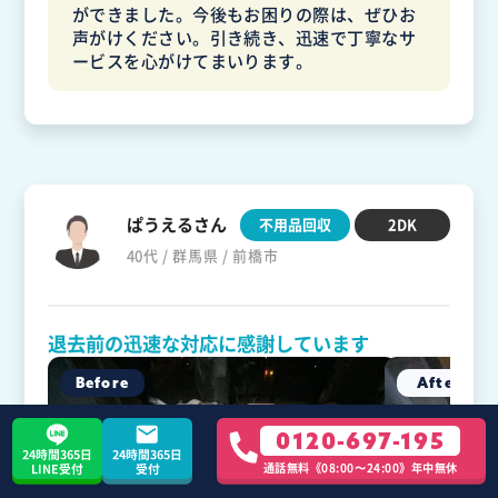
ができました。今後もお困りの際は、ぜひお
声がけください。引き続き、迅速で丁寧なサ
ービスを心がけてまいります。
ぱうえるさん
不用品回収
2DK
40代 / 群馬県 / 前橋市
退去前の迅速な対応に感謝しています
0120-697-195
24時間365日
24時間365日
通話無料《08:00〜24:00》年中無休
LINE受付
受付