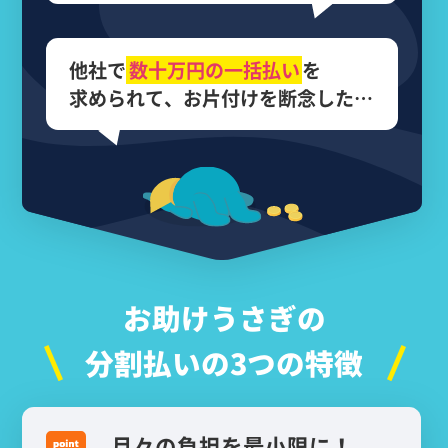
他社で
数十万円の
一括払い
を
求められて、
お片付けを断念した…
お助けうさぎの
分割払いの3つの特徴
月々の負担を最小限に！