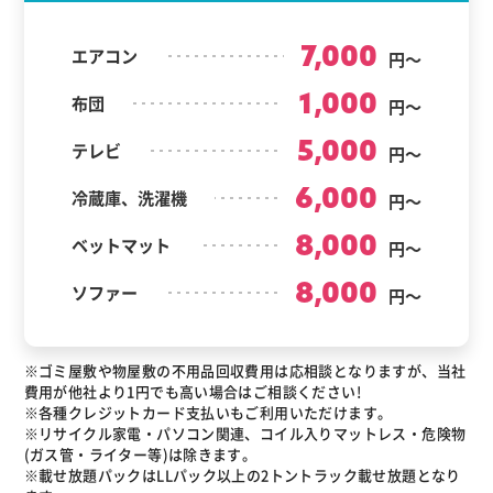
7,000
エアコン
円～
1,000
布団
円～
5,000
テレビ
円～
6,000
冷蔵庫、洗濯機
円～
8,000
ベットマット
円～
8,000
ソファー
円～
※ゴミ屋敷や物屋敷の不用品回収費用は応相談となりますが、当社
費用が他社より1円でも高い場合はご相談ください!
※各種クレジットカード支払いもご利用いただけます。
※リサイクル家電・パソコン関連、コイル入りマットレス・危険物
(ガス管・ライター等)は除きます。
※載せ放題パックはLLパック以上の2トントラック載せ放題となり