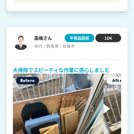
高嶋さん
不用品回収
1DK
40代 / 群馬県 / 前橋市
大掃除でスピーディな作業に感心しました