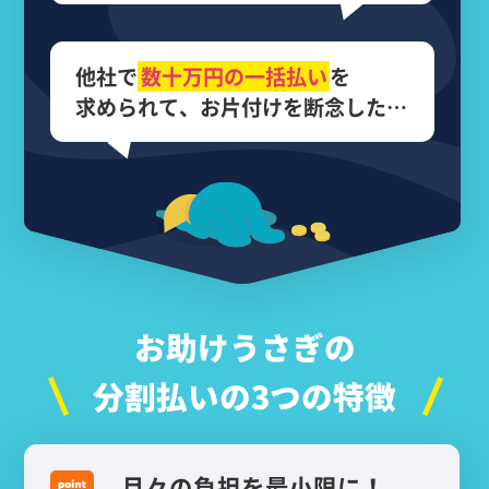
他社で
数十万円の
一括払い
を
求められて、
お片付けを断念した…
お助けうさぎの
分割払いの3つの特徴
月々の負担を最小限に！