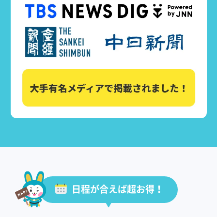
日程が合えば超お得！