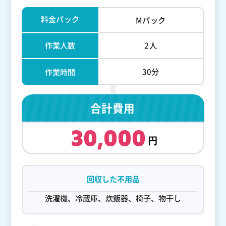
料金パック
Mパック
作業人数
2人
30分
作業時間
合計費用
30,000
回収した不用品
洗濯機、冷蔵庫、炊飯器、椅子、物干し