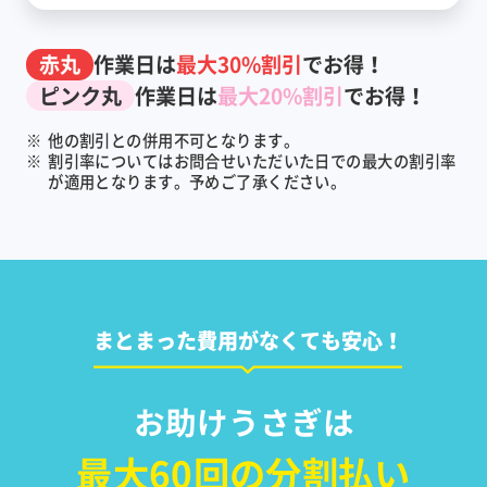
赤丸
作業日は
最大30%割引
でお得！
ピンク丸
作業日は
最大20%割引
でお得！
※
他の割引との併用不可となります。
※
割引率についてはお問合せいただいた日での最大の割引率
が適用となります。予めご了承ください。
まとまった費用がなくても安心！
お助けうさぎは
最大60回の分割払い