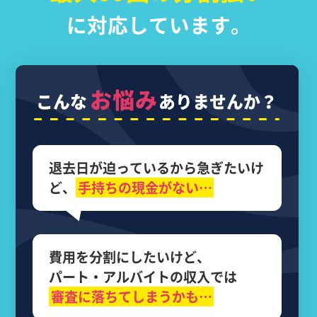
に対応しています。
お悩み
こんな
ありませんか？
退去日が迫っているから
急ぎたいけ
ど、
手持ちの現金がない…
費用を分割にしたいけど、
パート・アルバイトの収入では
審査に落ちてしまうかも…