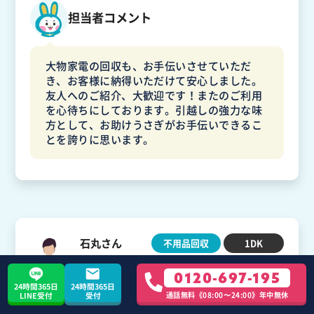
担当者コメント
大物家電の回収も、お手伝いさせていただ
き、お客様に納得いただけて安心しました。
友人へのご紹介、大歓迎です！またのご利用
を心待ちにしております。引越しの強力な味
方として、お助けうさぎがお手伝いできるこ
とを誇りに思います。
石丸さん
不用品回収
1DK
30代 / 神奈川県 / 相模原市
0120-697-195
24時間365日
24時間365日
通話無料《08:00〜24:00》年中無休
LINE受付
受付