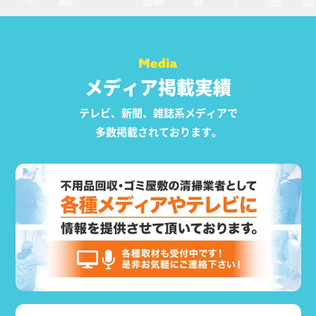
メディア掲載実績
テレビ、新聞、雑誌系メディアで
多数掲載されております。