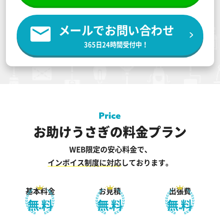
メールでお問い合わせ
365日24時間受付中！
お助けうさぎの料金プラン
WEB限定の安心料金で、
インボイス制度に対応
しております。
基本料金
お見積
出張費
無料
無料
無料