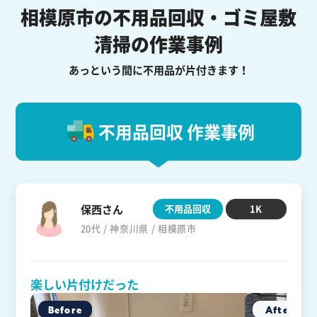
相模原市の不用品回収・ゴミ屋敷
清掃の作業事例
あっという間に不用品が片付きます！
不用品回収 作業事例
保西さん
不用品回収
1K
20代 / 神奈川県 / 相模原市
楽しい片付けだった