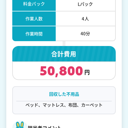
料金パック
Lパック
作業人数
4人
40分
作業時間
合計費用
50,800
回収した不用品
ベッド、マットレス、布団、カーペット