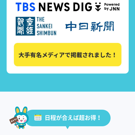
日程が合えば超お得！