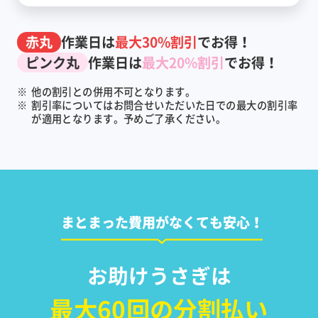
赤丸
作業日は
最大30%割引
でお得！
ピンク丸
作業日は
最大20%割引
でお得！
※
他の割引との併用不可となります。
※
割引率についてはお問合せいただいた日での最大の割引率
が適用となります。予めご了承ください。
まとまった費用がなくても安心！
お助けうさぎは
最大60回の分割払い