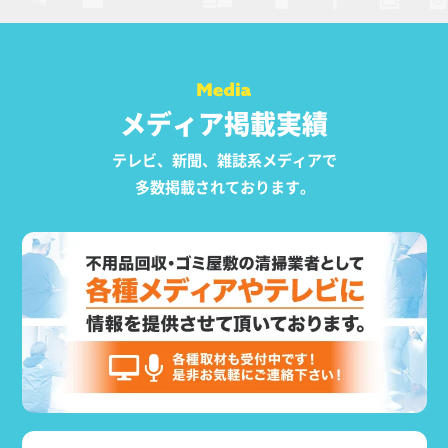
メディア掲載実績
テレビ、新聞、雑誌系メディアで
多数掲載されております。