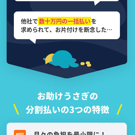
他社で
数十万円の
一括払い
を
求められて、
お片付けを断念した…
お助けうさぎの
分割払いの3つの特徴
月々の負担を最小限に！