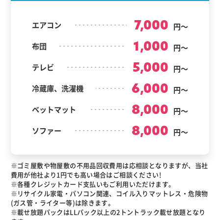
7,000
エアコン
円～
1,000
布団
円～
5,000
テレビ
円～
6,000
冷蔵庫、洗濯機
円～
8,000
ベットマット
円～
8,000
ソファー
円～
※ゴミ屋敷や物屋敷の不用品回収費用は応相談となりますが、当社
費用が他社より1円でも高い場合はご相談ください!
※各種クレジットカード支払いもご利用いただけます。
※リサイクル家電・パソコン関連、コイル入りマットレス・危険物
(ガス管・ライター等)は除きます。
※載せ放題パックはLLパック以上の2トントラック載せ放題となり