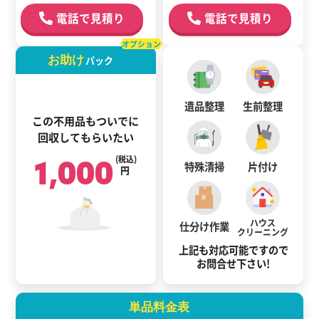
電話で見積り
電話で見積り
オプション
お助け
パック
遺品整理
生前整理
この不用品もついでに
回収してもらいたい
1,000
(税込)
特殊清掃
片付け
円
ハウス
仕分け作業
クリーニング
上記も対応可能ですので
お問合せ下さい!
単品料金表