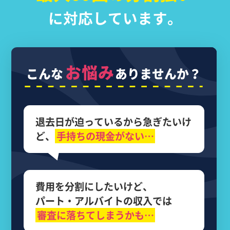
に対応しています。
お悩み
こんな
ありませんか？
退去日が迫っているから
急ぎたいけ
ど、
手持ちの現金がない…
費用を分割にしたいけど、
パート・アルバイトの収入では
審査に落ちてしまうかも…