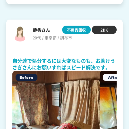
静香さん
不用品回収
2DK
20代 / 東京都 / 調布市
自分達で処分するには大変なものも、お助けう
さぎさんにお願いすればスピード解決です。