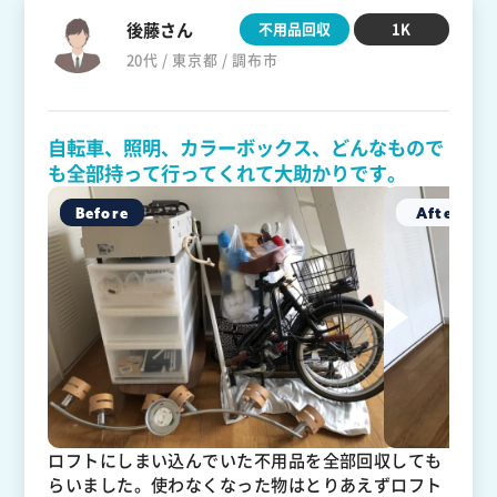
後藤さん
不用品回収
1K
20代 / 東京都 / 調布市
自転車、照明、カラーボックス、どんなもので
も全部持って行ってくれて大助かりです。
ロフトにしまい込んでいた不用品を全部回収しても
らいました。使わなくなった物はとりあえずロフト