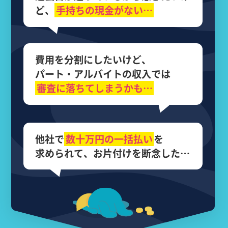
ど、
手持ちの現金がない…
費用を分割にしたいけど、
パート・アルバイトの収入では
審査に落ちてしまうかも…
他社で
数十万円の
一括払い
を
求められて、
お片付けを断念した…