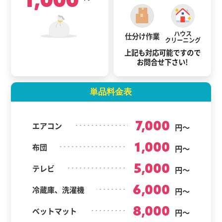
ハウス
仕分け作業
クリーニング
上記も対応可能ですので
お問合せ下さい!
単品料金表
7,000
エアコン
円～
1,000
布団
円～
5,000
テレビ
円～
6,000
冷蔵庫、洗濯機
円～
8,000
ベットマット
円～