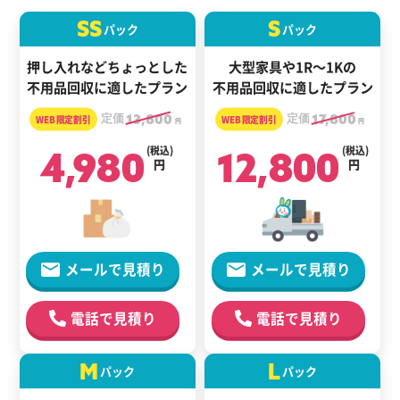
SS
S
パック
パック
押し入れなどちょっとした
大型家具や1R～1Kの
不用品回収に適したプラン
不用品回収に適したプラン
定価
13,800
定価
17,800
円
円
4,980
(税込)
12,800
(税込)
円
円
メールで見積り
メールで見積り
電話で見積り
電話で見積り
M
L
パック
パック