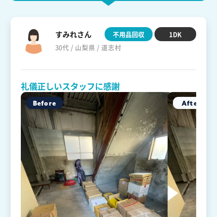
すみれさん
不用品回収
1DK
30代 / 山梨県 / 道志村
礼儀正しいスタッフに感謝