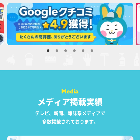
メディア掲載実績
テレビ、新聞、雑誌系メディアで
多数掲載されております。