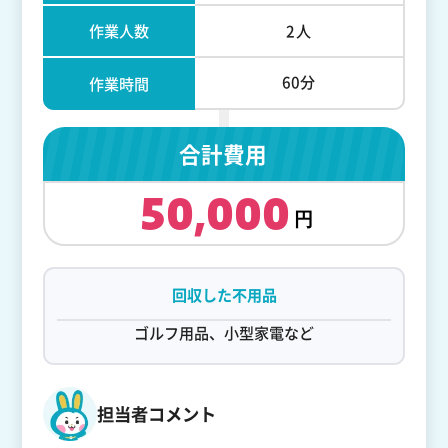
作業人数
2人
60分
作業時間
合計費用
50,000
回収した不用品
ゴルフ用品、小型家電など
担当者コメント