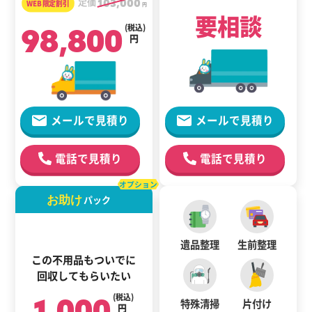
定価
103,000
円
要相談
98,800
(税込)
円
メールで見積り
メールで見積り
電話で見積り
電話で見積り
オプション
お助け
パック
遺品整理
生前整理
この不用品もついでに
回収してもらいたい
1,000
(税込)
特殊清掃
片付け
円