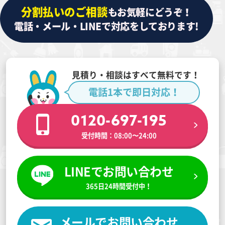
分割払いのご相談
もお気軽にどうぞ！
電話・メール・LINEで対応をしております!
見積り・相談はすべて無料です！
電話1本で即日対応！
0120-697-195
受付時間：08:00〜24:00
LINEでお問い合わせ
365日24時間受付中！
メールでお問い合わせ