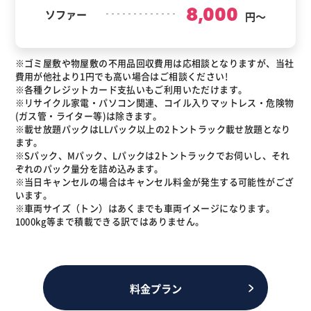
8,000
ソファー
円～
※ゴミ屋敷や物屋敷の不用品回収費用は応相談となりますが、当社
費用が他社より1円でも高い場合はご相談ください!
※各種クレジットカード支払いもご利用いただけます。
※リサイクル家電・パソコン関連、コイル入りマットレス・危険物
(ガス管・ライター等)は除きます。
※載せ放題パックはLLパック以上の2トントラック載せ放題となり
ます。
※Sパック、Mパック、Lパックは2トントラックでお伺いし、それ
ぞれのパック量分を詰め込みます。
※当日キャンセルの場合はキャンセル料金が発生する可能性がござ
います。
※車両サイズ（トン）はあくまでも車両イメージになります。
1000kg等まで積載できる訳ではありません。
料金プラン