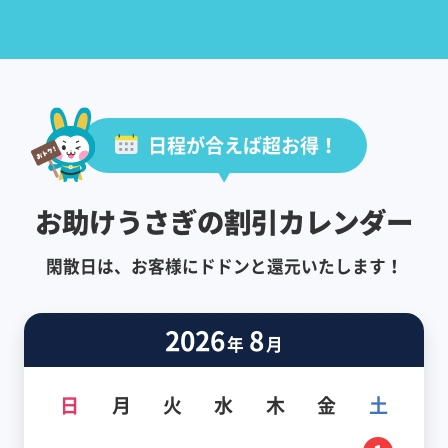
日程が合えば超お得！
お助けうさぎの割引カレンダー
閑散日は、お客様にドドンと還元いたします！
2026
8
年
月
日
月
火
水
木
金
土