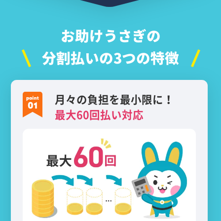
お助けうさぎの
分割払いの3つの特徴
月々の負担を最小限に！
最大60回払い対応