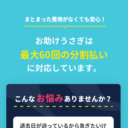
まとまった費用がなくても安心！
お助けうさぎは
最大60回の分割払い
に対応しています。
お悩み
こんな
ありませんか？
退去日が迫っているから
急ぎたいけ