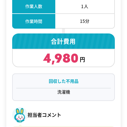
作業人数
1人
15分
作業時間
合計費用
4,980
回収した不用品
洗濯機
担当者コメント