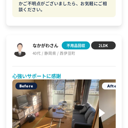
かご不明点がございましたら、お気軽にご相
談ください。
なかがわさん
不用品回収
2LDK
40代 / 静岡県 / 西伊豆町
心強いサポートに感謝