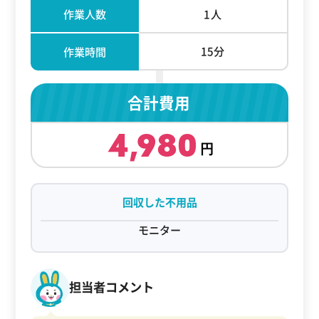
作業人数
1人
15分
作業時間
合計費用
4,980
回収した不用品
モニター
担当者コメント