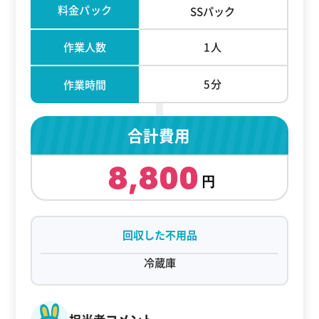
料金パック
SSパック
作業人数
1人
5分
作業時間
合計費用
8,800
回収した不用品
冷蔵庫