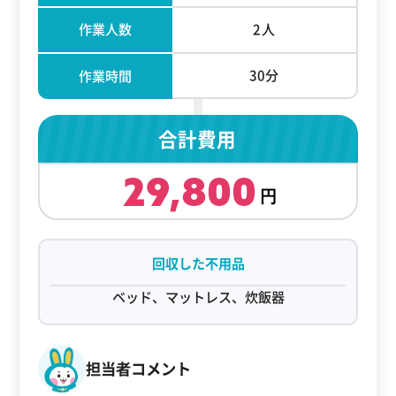
作業人数
2人
30分
作業時間
合計費用
29,800
回収した不用品
ベッド、マットレス、炊飯器
担当者コメント