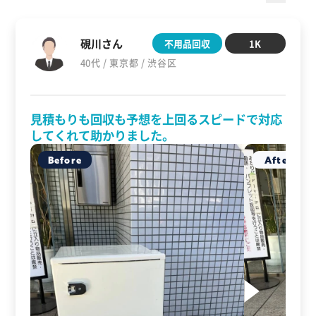
硯川さん
不用品回収
1K
40代 / 東京都 / 渋谷区
見積もりも回収も予想を上回るスピードで対応
してくれて助かりました。