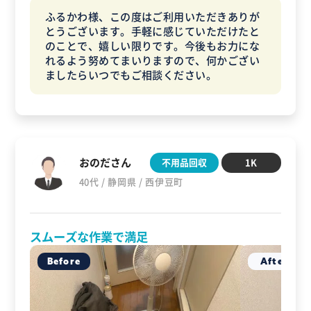
ふるかわ様、この度はご利用いただきありが
とうございます。手軽に感じていただけたと
のことで、嬉しい限りです。今後もお力にな
れるよう努めてまいりますので、何かござい
ましたらいつでもご相談ください。
おのださん
不用品回収
1K
40代 / 静岡県 / 西伊豆町
スムーズな作業で満足