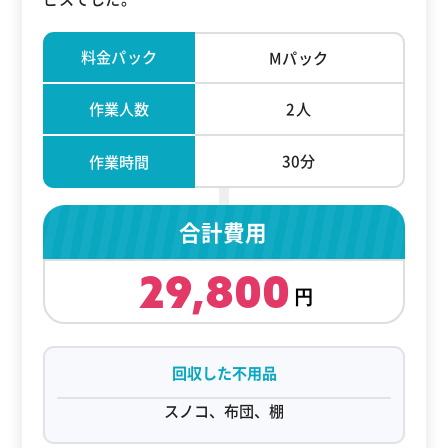
料金パック
Mパック
作業人数
2人
30分
作業時間
合計費用
29,800
回収した不用品
スノコ、布団、棚