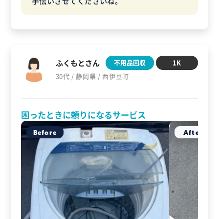
手伝いさせてくださいね。
ふくもとさん
不用品回収
1K
30代 / 静岡県 / 西伊豆町
困ったときに頼りになるサービス