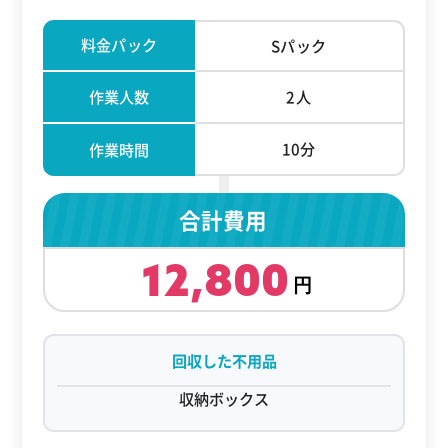
料金パック
Sパック
作業人数
2人
10分
作業時間
合計費用
12,800
回収した不用品
収納ボックス