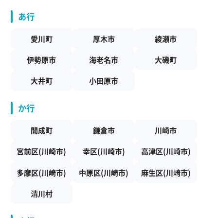
あ行
愛川町
厚木市
綾瀬市
伊勢原市
海老名市
大磯町
大井町
小田原市
か行
開成町
鎌倉市
川崎市
宮前区(川崎市)
幸区(川崎市)
高津区(川崎市)
多摩区(川崎市)
中原区(川崎市)
麻生区(川崎市)
清川村