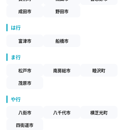
成田市
野田市
は行
富津市
船橋市
ま行
松戸市
南房総市
睦沢町
茂原市
や行
八街市
八千代市
横芝光町
四街道市