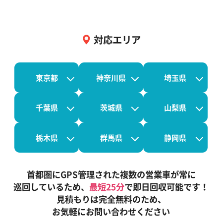
対応エリア
東京都
神奈川県
埼玉県
千葉県
茨城県
山梨県
栃木県
群馬県
静岡県
首都圏にGPS管理された複数の営業車が常に
巡回しているため、
最短25分
で即日回収可能です！
見積もりは完全無料のため、
お気軽にお問い合わせください