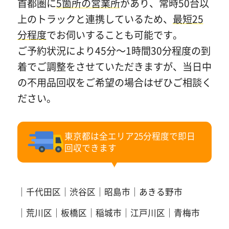
首都圏に
5箇所の営業所
があり、常時50台以
上のトラックと連携しているため、
最短25
分程度
でお伺いすることも可能です。
ご予約状況により45分～1時間30分程度の到
着でご調整をさせていただきますが、当日中
の不用品回収をご希望の場合はぜひご相談く
ださい。
東京都は全エリア25分程度で即日
回収できます
千代田区
渋谷区
昭島市
あきる野市
荒川区
板橋区
稲城市
江戸川区
青梅市