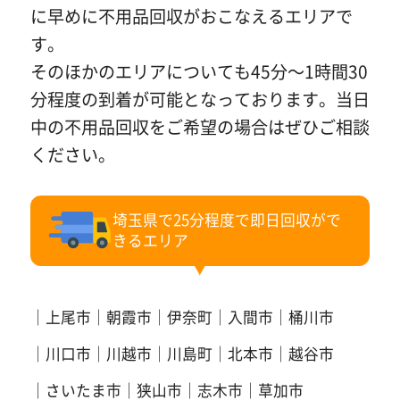
に早めに不用品回収がおこなえるエリアで
す。
そのほかのエリアについても45分～1時間30
分程度の到着が可能となっております。当日
中の不用品回収をご希望の場合はぜひご相談
ください。
埼玉県で25分程度で即日回収がで
きるエリア
上尾市
朝霞市
伊奈町
入間市
桶川市
川口市
川越市
川島町
北本市
越谷市
さいたま市
狭山市
志木市
草加市