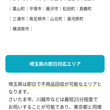
葉山町
平塚市
藤沢市
松田町
真鶴町
三浦市
南足柄市
山北町
湯河原町
横須賀市
埼玉県の即日対応エリア
埼玉県は
即日で不用品回収が可能なエリア
と
なります。
さいたま市、川越市などは
最短25分程度
で
お伺いすることが可能であり、東京都と同様