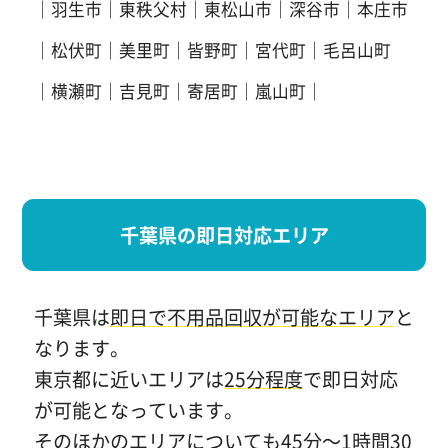
羽生市
東秩父村
東松山市
深谷市
本庄市
松伏町
美里町
皆野町
宮代町
毛呂山町
横瀬町
吉見町
寄居町
嵐山町
千葉県の即日対応エリア
千葉県は
即日で不用品回収が可能なエリア
と
なります。
東京都に近いエリアは
25分程度
で即日対応
が可能となっています。
そのほかのエリアについても45分～1時間30