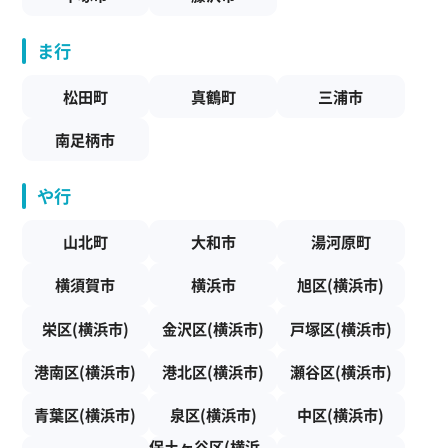
ま行
松田町
真鶴町
三浦市
南足柄市
や行
山北町
大和市
湯河原町
横須賀市
横浜市
旭区(横浜市)
栄区(横浜市)
金沢区(横浜市)
戸塚区(横浜市)
港南区(横浜市)
港北区(横浜市)
瀬谷区(横浜市)
青葉区(横浜市)
泉区(横浜市)
中区(横浜市)
保土ヶ谷区(横浜