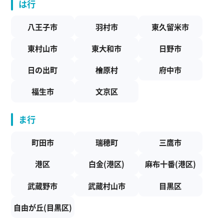
は行
八王子市
羽村市
東久留米市
東村山市
東大和市
日野市
日の出町
檜原村
府中市
福生市
文京区
ま行
町田市
瑞穂町
三鷹市
港区
白金(港区)
麻布十番(港区)
武蔵野市
武蔵村山市
目黒区
自由が丘(目黒区)