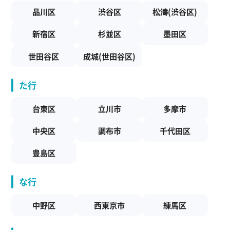
品川区
渋谷区
松濤(渋谷区)
新宿区
杉並区
墨田区
世田谷区
成城(世田谷区)
た行
台東区
立川市
多摩市
中央区
調布市
千代田区
豊島区
な行
中野区
西東京市
練馬区