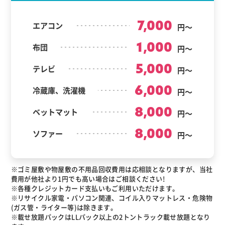
7,000
エアコン
円～
1,000
布団
円～
5,000
テレビ
円～
6,000
冷蔵庫、洗濯機
円～
8,000
ベットマット
円～
8,000
ソファー
円～
※ゴミ屋敷や物屋敷の不用品回収費用は応相談となりますが、当社
費用が他社より1円でも高い場合はご相談ください!
※各種クレジットカード支払いもご利用いただけます。
※リサイクル家電・パソコン関連、コイル入りマットレス・危険物
(ガス管・ライター等)は除きます。
※載せ放題パックはLLパック以上の2トントラック載せ放題となり