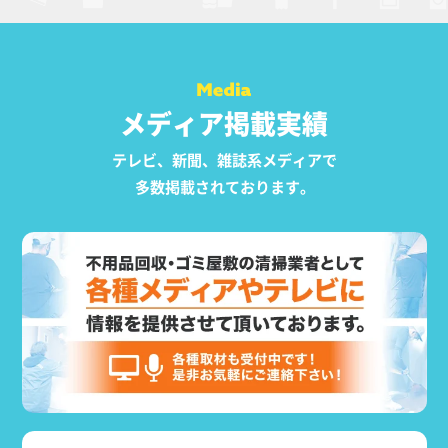
メディア掲載実績
テレビ、新聞、雑誌系メディアで
多数掲載されております。