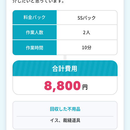
介したいと思っています。
料金パック
SSパック
作業人数
2人
10分
作業時間
合計費用
8,800
回収した不用品
イス、裁縫道具