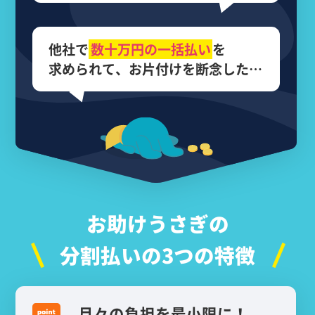
他社で
数十万円の
一括払い
を
求められて、
お片付けを断念した…
お助けうさぎの
分割払いの3つの特徴
月々の負担を最小限に！