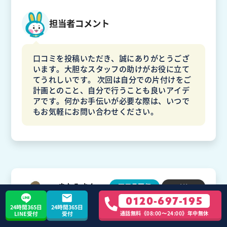
担当者コメント
口コミを投稿いただき、誠にありがとうござ
います。大胆なスタッフの助けがお役に立て
てうれしいです。 次回は自分での片付けをご
計画とのこと、自分で行うことも良いアイデ
アです。何かお手伝いが必要な際は、いつで
もお気軽にお問い合わせください。
まなみさん
不用品回収
1K
0120-697-195
20代 / 埼玉県 / 吉川市
24時間365日
24時間365日
通話無料《08:00〜24:00》年中無休
LINE受付
受付