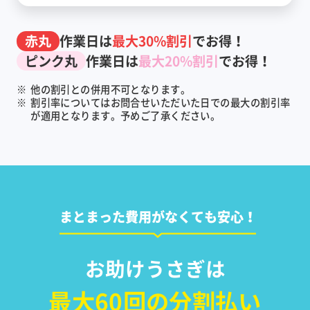
赤丸
作業日は
最大30%割引
でお得！
ピンク丸
作業日は
最大20%割引
でお得！
※
他の割引との併用不可となります。
※
割引率についてはお問合せいただいた日での最大の割引率
が適用となります。予めご了承ください。
まとまった費用がなくても安心！
お助けうさぎは
最大60回の分割払い