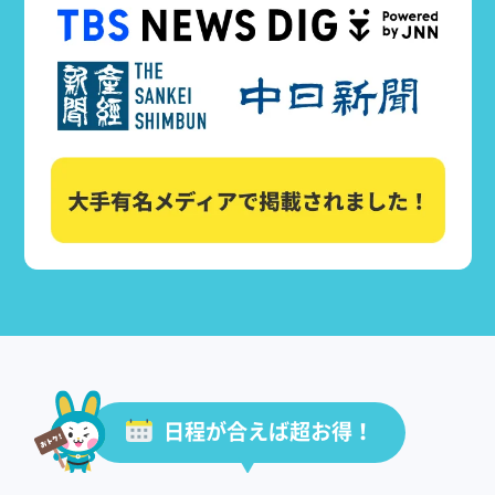
日程が合えば超お得！