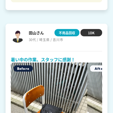
田山さん
不用品回収
1DK
30代 / 埼玉県 / 吉川市
暑い中の作業、スタッフに感謝！