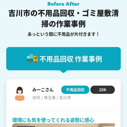
吉川市の不用品回収・ゴミ屋敷清
掃の作業事例
あっという間に不用品が片付きます！
不用品回収 作業事例
みーこさん
不用品回収
2DK
30代 / 埼玉県 / 吉川市
環境にも気を使ってくれる姿勢に感心