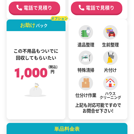
電話で見積り
電話で見積り
オプション
お助け
パック
遺品整理
生前整理
この不用品もついでに
回収してもらいたい
1,000
(税込)
特殊清掃
片付け
円
ハウス
仕分け作業
クリーニング
上記も対応可能ですので
お問合せ下さい!
単品料金表