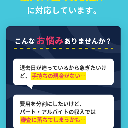
に対応しています。
お悩み
こんな
ありませんか？
退去日が迫っているから
急ぎたいけ
ど、
手持ちの現金がない…
費用を分割にしたいけど、
パート・アルバイトの収入では
審査に落ちてしまうかも…