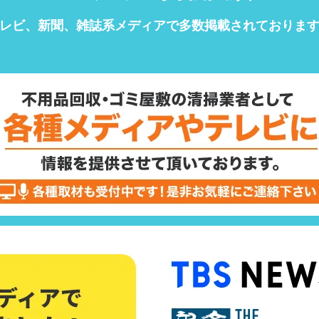
レビ、新聞、雑誌系メディアで
多数掲載されておりま