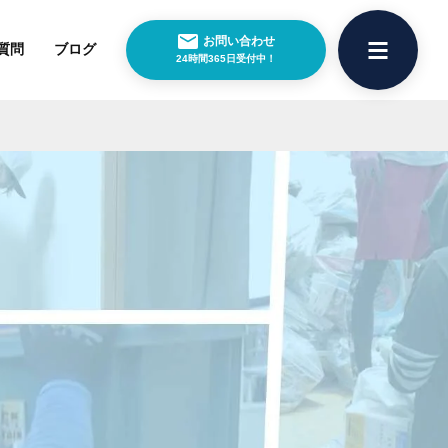
お問い合わせ
質問
ブログ
24時間365日受付中！