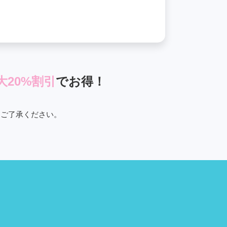
大20%割引
でお得！
めご了承ください。