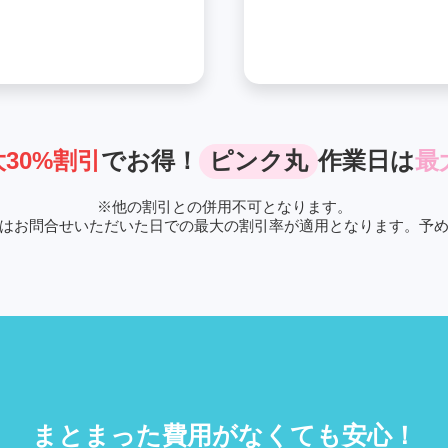
30%割引
でお得！
ピンク丸
作業日は
最
※
他の割引との併用不可となります。
はお問合せいただいた日での最大の割引率が適用となります。予
まとまった費用がなくても安心！