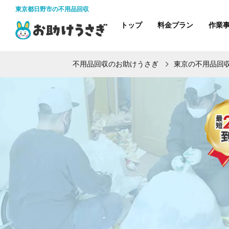
東京都日野市の不用品回収
トップ
料金プラン
作業
不用品回収のお助けうさぎ
東京の不用品回