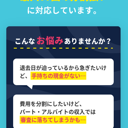
に対応しています。
お悩み
こんな
ありませんか？
退去日が迫っているから
急ぎたいけ
ど、
手持ちの現金がない…
費用を分割にしたいけど、
パート・アルバイトの収入では
審査に落ちてしまうかも…