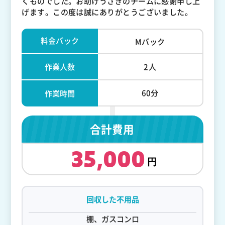
くものでした。お助けうさぎのチームに感謝申し上
げます。この度は誠にありがとうございました。
料金パック
Mパック
作業人数
2人
60分
作業時間
合計費用
35,000
回収した不用品
棚、ガスコンロ