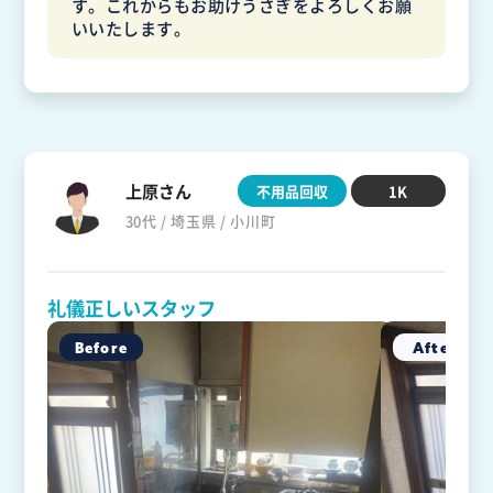
す。これからもお助けうさぎをよろしくお願
いいたします。
上原さん
不用品回収
1K
30代 / 埼玉県 / 小川町
礼儀正しいスタッフ