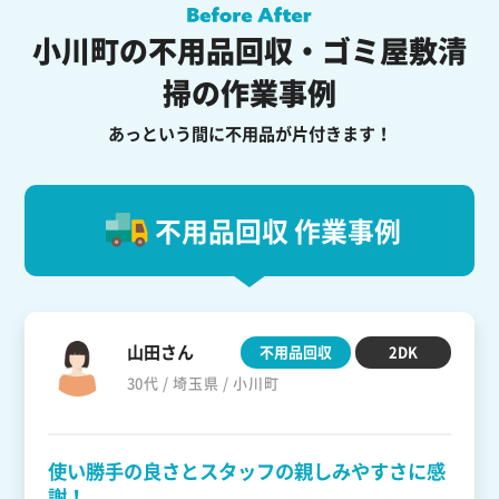
小川町の不用品回収・ゴミ屋敷清
掃の作業事例
あっという間に不用品が片付きます！
不用品回収 作業事例
山田さん
不用品回収
2DK
30代 / 埼玉県 / 小川町
使い勝手の良さとスタッフの親しみやすさに感
謝！