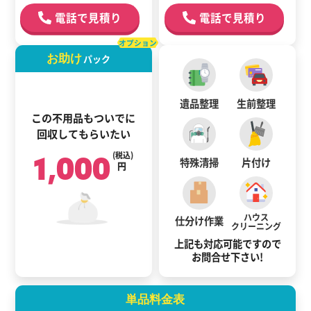
電話で見積り
電話で見積り
オプション
お助け
パック
遺品整理
生前整理
この不用品もついでに
回収してもらいたい
1,000
(税込)
特殊清掃
片付け
円
ハウス
仕分け作業
クリーニング
上記も対応可能ですので
お問合せ下さい!
単品料金表