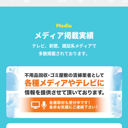
メディア掲載実績
テレビ、新聞、雑誌系メディアで
多数掲載されております。