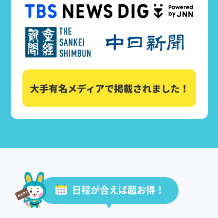
日程が合えば超お得！