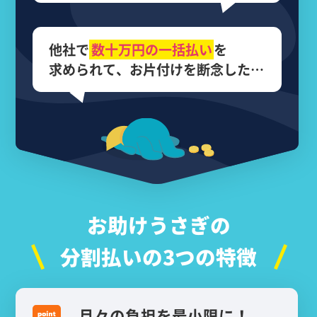
他社で
数十万円の
一括払い
を
求められて、
お片付けを断念した…
お助けうさぎの
分割払いの3つの特徴
月々の負担を最小限に！