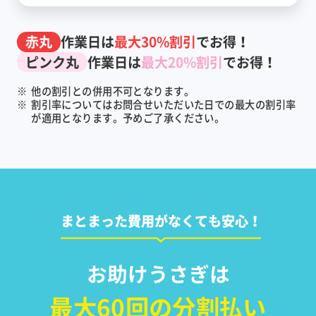
赤丸
作業日は
最大30%割引
でお得！
ピンク丸
作業日は
最大20%割引
でお得！
※
他の割引との併用不可となります。
※
割引率についてはお問合せいただいた日での最大の割引率
が適用となります。予めご了承ください。
まとまった費用がなくても安心！
お助けうさぎは
最大60回の分割払い