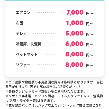
7,000
エアコン
円～
1,000
布団
円～
5,000
テレビ
円～
6,000
冷蔵庫、洗濯機
円～
8,000
ベットマット
円～
8,000
ソファー
円～
※ゴミ屋敷や物屋敷の不用品回収費用は応相談となりますが、当社
費用が他社より1円でも高い場合はご相談ください!
※各種クレジットカード支払いもご利用いただけます。
※リサイクル家電・パソコン関連、コイル入りマットレス・危険物
(ガス管・ライター等)は除きます。
※載せ放題パックはLLパック以上の2トントラック載せ放題となり