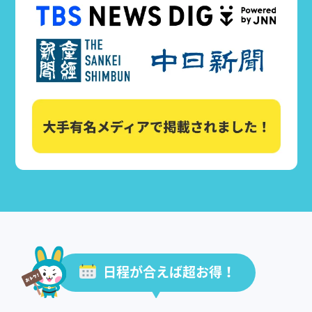
日程が合えば超お得！