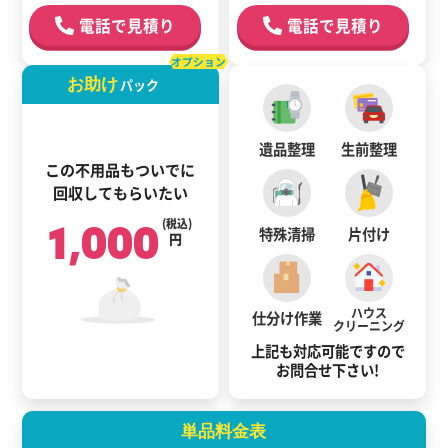
電話で見積り
電話で見積り
オプション
お助け
パック
遺品整理
生前整理
この不用品もついでに
回収してもらいたい
1,000
(税込)
特殊清掃
片付け
円
ハウス
仕分け作業
クリーニング
上記も対応可能ですので
お問合せ下さい!
単品料金表