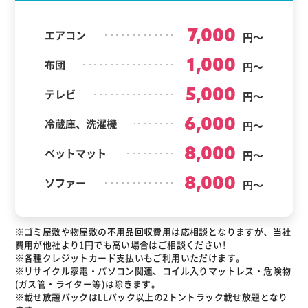
7,000
エアコン
円～
1,000
布団
円～
5,000
テレビ
円～
6,000
冷蔵庫、洗濯機
円～
8,000
ベットマット
円～
8,000
ソファー
円～
※ゴミ屋敷や物屋敷の不用品回収費用は応相談となりますが、当社
費用が他社より1円でも高い場合はご相談ください!
※各種クレジットカード支払いもご利用いただけます。
※リサイクル家電・パソコン関連、コイル入りマットレス・危険物
(ガス管・ライター等)は除きます。
※載せ放題パックはLLパック以上の2トントラック載せ放題となり