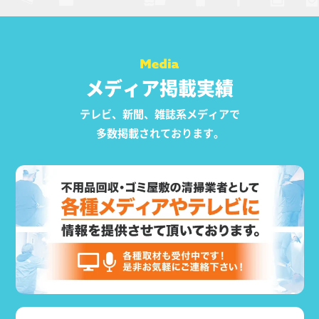
メディア掲載実績
テレビ、新聞、雑誌系メディアで
多数掲載されております。