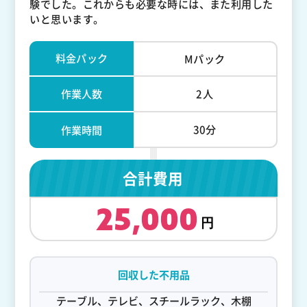
験でした。これからも必要な時には、また利用した
いと思います。
料金パック
Mパック
作業人数
2人
30分
作業時間
合計費用
25,000
回収した不用品
テーブル、テレビ、スチールラック、木棚