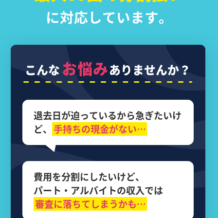
に対応しています。
お悩み
こんな
ありませんか？
退去日が迫っているから
急ぎたいけ
ど、
手持ちの現金がない…
費用を分割にしたいけど、
パート・アルバイトの収入では
審査に落ちてしまうかも…