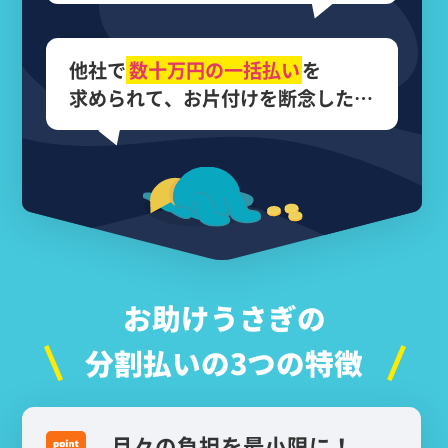
他社で
数十万円の
一括払い
を
求められて、
お片付けを断念した…
お助けうさぎの
分割払いの3つの特徴
月々の負担を最小限に！