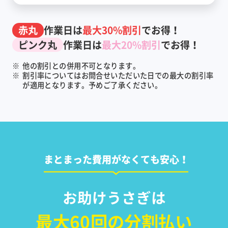
赤丸
作業日は
最大30%割引
でお得！
ピンク丸
作業日は
最大20%割引
でお得！
※
他の割引との併用不可となります。
※
割引率についてはお問合せいただいた日での最大の割引率
が適用となります。予めご了承ください。
まとまった費用がなくても安心！
お助けうさぎは
最大60回の分割払い