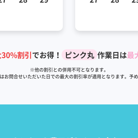
30%割引
でお得！
ピンク丸
作業日は
最
※
他の割引との併用不可となります。
はお問合せいただいた日での最大の割引率が適用となります。予