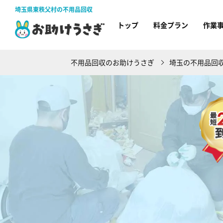
埼玉県東秩父村の不用品回収
トップ
料金プラン
作業
不用品回収のお助けうさぎ
埼玉の不用品回