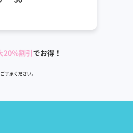
大20%割引
でお得！
めご了承ください。