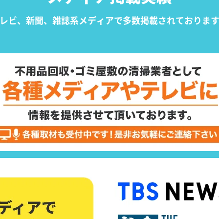
レビ、新聞、雑誌系メディアで
多数掲載されておりま