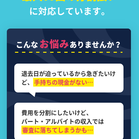
に対応しています。
お悩み
こんな
ありませんか？
退去日が迫っているから
急ぎたいけ
ど、
手持ちの現金がない…
費用を分割にしたいけど、
パート・アルバイトの収入では
審査に落ちてしまうかも…