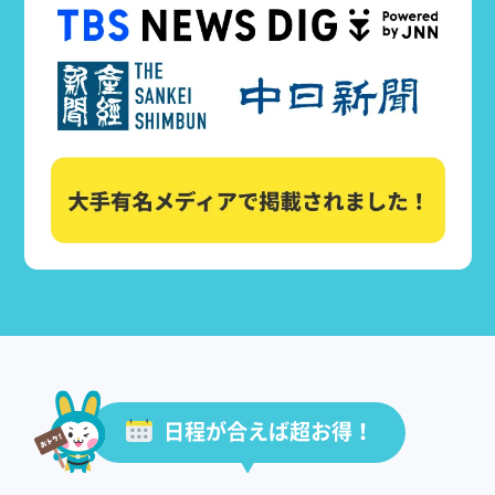
日程が合えば超お得！