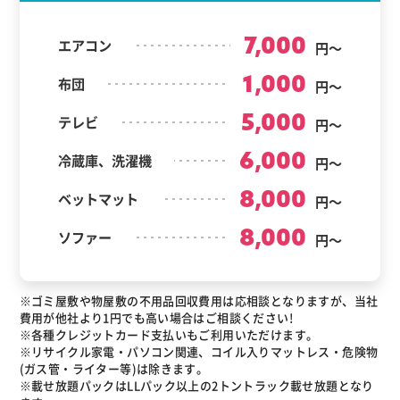
7,000
エアコン
円～
1,000
布団
円～
5,000
テレビ
円～
6,000
冷蔵庫、洗濯機
円～
8,000
ベットマット
円～
8,000
ソファー
円～
※ゴミ屋敷や物屋敷の不用品回収費用は応相談となりますが、当社
費用が他社より1円でも高い場合はご相談ください!
※各種クレジットカード支払いもご利用いただけます。
※リサイクル家電・パソコン関連、コイル入りマットレス・危険物
(ガス管・ライター等)は除きます。
※載せ放題パックはLLパック以上の2トントラック載せ放題となり