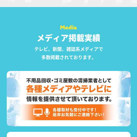
メディア掲載実績
テレビ、新聞、雑誌系メディアで
多数掲載されております。