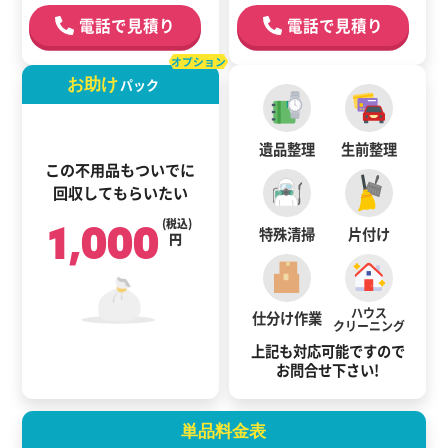
電話で見積り
電話で見積り
オプション
お助け
パック
遺品整理
生前整理
この不用品もついでに
回収してもらいたい
1,000
(税込)
特殊清掃
片付け
円
ハウス
仕分け作業
クリーニング
上記も対応可能ですので
お問合せ下さい!
単品料金表