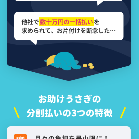
他社で
数十万円の
一括払い
を
求められて、
お片付けを断念した…
お助けうさぎの
分割払いの3つの特徴
月々の負担を最小限に！