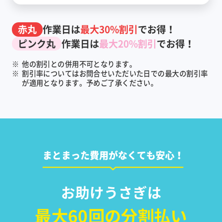
赤丸
作業日は
最大30%割引
でお得！
ピンク丸
作業日は
最大20%割引
でお得！
※
他の割引との併用不可となります。
※
割引率についてはお問合せいただいた日での最大の割引率
が適用となります。予めご了承ください。
まとまった費用がなくても安心！
お助けうさぎは
最大60回の分割払い