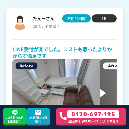
たんーさん
不用品回収
1K
30代 / 千葉県 /
LINE受付が楽でした。コストも思ったよりか
からず満足です。
0120-697-195
24時間365日
24時間365日
通話無料《08:00〜24:00》年中無休
LINE受付
受付