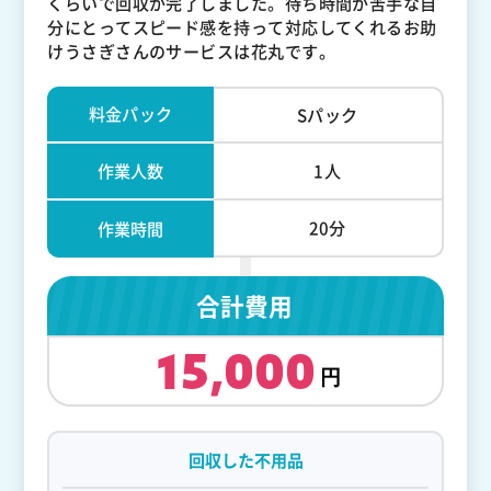
くらいで回収が完了しました。待ち時間が苦手な自
分にとってスピード感を持って対応してくれるお助
けうさぎさんのサービスは花丸です。
料金パック
Sパック
作業人数
1人
20分
作業時間
合計費用
15,000
回収した不用品