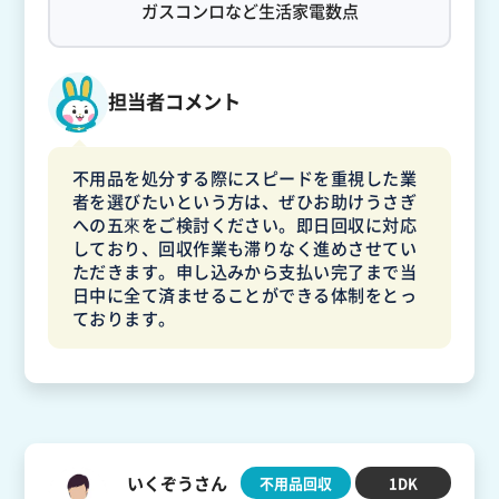
ガスコンロなど生活家電数点
担当者コメント
不用品を処分する際にスピードを重視した業
者を選びたいという方は、ぜひお助けうさぎ
への五來をご検討ください。即日回収に対応
しており、回収作業も滞りなく進めさせてい
ただきます。申し込みから支払い完了まで当
日中に全て済ませることができる体制をとっ
ております。
いくぞうさん
不用品回収
1DK