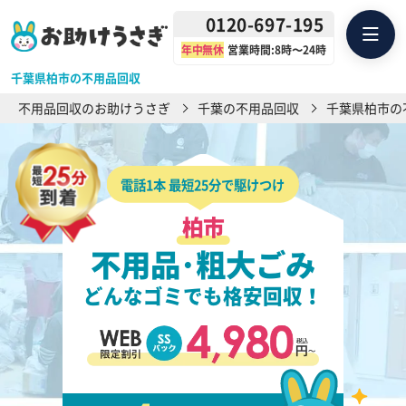
0120-697-195
年中無休
営業時間:8時〜24時
千葉県柏市の不用品回収
不用品回収のお助けうさぎ
千葉の不用品回収
千葉県柏市の
電話1本 最短25分で駆けつけ
柏市
不用品･粗大ごみ
どんなゴミでも格安回収！